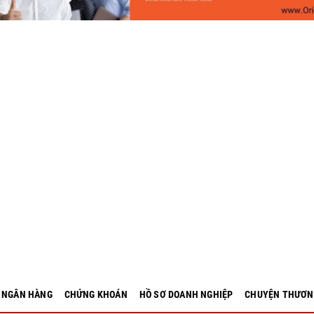
- NGÂN HÀNG
CHỨNG KHOÁN
HỒ SƠ DOANH NGHIỆP
CHUYỆN THƯƠN