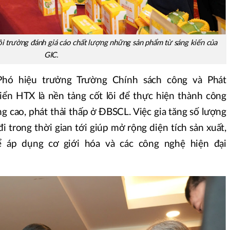
 trường đánh giá cáo chất lượng những sản phẩm từ sáng kiến của
GIC.
Phó hiệu trưởng Trường Chính sách công và Phát
triển HTX là nền tảng cốt lõi để thực hiện thành công
ng cao, phát thải thấp ở ĐBSCL. Việc gia tăng số lượng
i trong thời gian tới giúp mở rộng diện tích sản xuất,
ể áp dụng cơ giới hóa và các công nghệ hiện đại