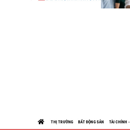
THỊ TRƯỜNG
BẤT ĐỘNG SẢN
TÀI CHÍNH 