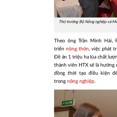
Thứ trưởng Bộ Nông nghiệp và Môi
Theo ông Trần Minh Hải, 
triển
nông thôn
, việc phát 
Đề án 1 triệu ha lúa chất lượ
thành viên HTX sẽ là hướng đ
đồng thời tạo điều kiện đ
trong
nông nghiệp
.