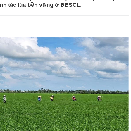
anh tác lúa bền vững ở ĐBSCL.