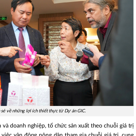
 sẻ về những lợi ích thiết thực từ Dự án GIC.
 và doanh nghiệp, tổ chức sản xuất theo chuỗi giá trị
việc vận động nông dân tham gia chuỗi giá trị, cung