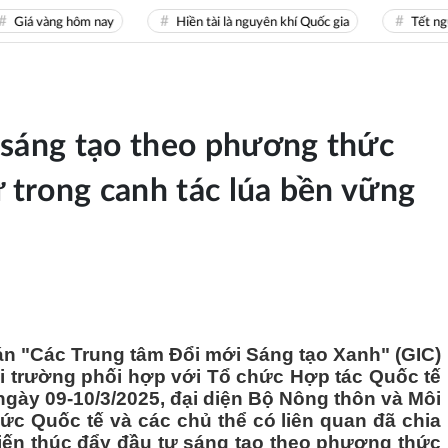
 vàng hôm nay
Hiền tài là nguyên khí Quốc gia
Tết nguyên
 sáng tạo theo phương thức
ư trong canh tác lúa bền vững
án "Các Trung tâm Đổi mới Sáng tạo Xanh" (GIC)
 trường phối hợp với Tổ chức Hợp tác Quốc tế
ngày 09-10/3/2025, đại diện Bộ Nông thôn và Môi
hức Quốc tế và các chủ thể có liên quan đã chia
iến thúc đẩy đầu tư sáng tạo theo phương thức