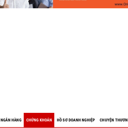
- NGÂN HÀNG
CHỨNG KHOÁN
HỒ SƠ DOANH NGHIỆP
CHUYỆN THƯƠN