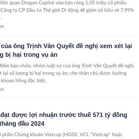
iên quan Dragon Capital vừa bán ròng 1,05 triệu cổ phiếu
ông ty CP Đầu tư Thế giới Di động để giảm sở hữu về 7,99%
.
024
 của ông Trịnh Văn Quyết đề nghị xem xét lại
g bị hại trong vụ án
iểm bào chữa, nhóm luật sư của ông Trịnh Văn Quyết đề nghị
t lại số lượng bị hại trong vụ án; cho thân chủ được hưởng
 khoan hồng đặc biệt.
024
 đạt được lợi nhuận trước thuế 571 tỷ đồng
 tháng đầu 2024
 phần Chứng khoán Vietcap (HOSE: VCI, "Vietcap" hoặc