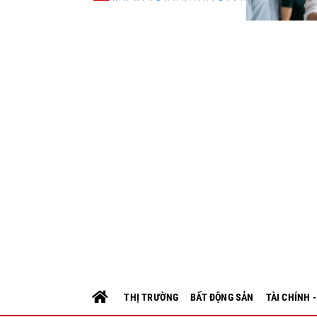
THỊ TRƯỜNG
BẤT ĐỘNG SẢN
TÀI CHÍNH 