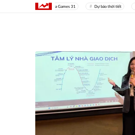
Sea Games 31
Dự báo thời tiết
Gi