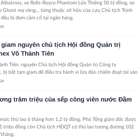
Albatross, xe Rolls-Royce Phantom Lửa Thiêng 50 tỷ đồng, xe
e Ghost mạ vàng... từng thuộc sở hữu của cựu Chủ tịch Trịnh
đều bị đem cầm cố tại ngân hàng.
024
 giam nguyên chủ tịch Hội đồng Quản trị
ex Võ Thành Tiên
nh Tiên, nguyên Chủ tịch Hội đồng Quản trị Công ty
 bị bắt tạm giam để điều tra hành vi lừa đảo chiếm đoạt tài sản
024
ơng trăm triệu của sếp công viên nước Đầm
ức thù lao 6 tháng hơn 1,2 tỷ đồng, Phó Tổng giám đốc được
1 triệu đồng còn Chủ tịch HĐQT có thù lao tương đương 102
/tháng.