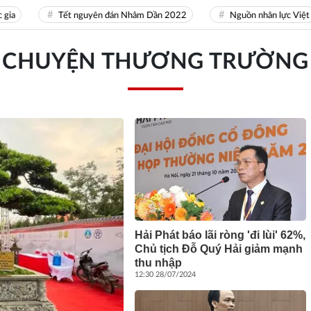
Tết nguyên đán Nhâm Dần 2022
Nguồn nhân lực Việt
CHUYỆN THƯƠNG TRƯỜNG
Hải Phát báo lãi ròng 'đi lùi' 62%,
Chủ tịch Đỗ Quý Hải giảm mạnh
thu nhập
12:30 28/07/2024