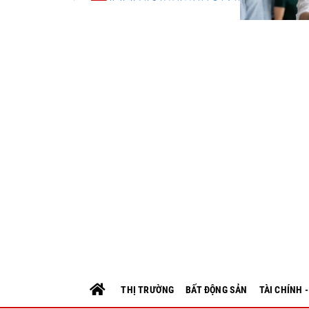
THỊ TRƯỜNG
BẤT ĐỘNG SẢN
TÀI CHÍNH 