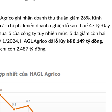
Agrico ghi nhận doanh thu thuần giảm 26%. Kinh
các chi phí khiến doanh nghiệp lỗ sau thuế 47 tỷ. Đây
thua lỗ của công ty tuy nhiên mức lỗ đã giảm còn hai
uý 1/2024, HAGL Agrico đã l
ỗ lũy kế 8.149 tỷ đồng
,
chỉ còn 2.487 tỷ đồng.