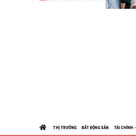
THỊ TRƯỜNG
BẤT ĐỘNG SẢN
TÀI CHÍNH 