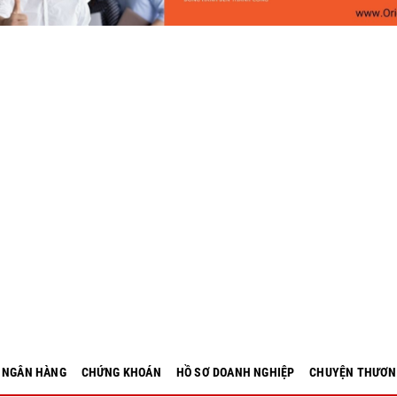
- NGÂN HÀNG
CHỨNG KHOÁN
HỒ SƠ DOANH NGHIỆP
CHUYỆN THƯƠN