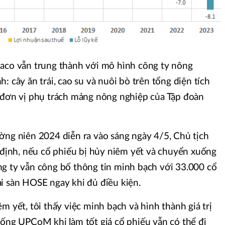
haco vẫn trung thành với mô hình công ty nông
: cây ăn trái, cao su và nuôi bò trên tổng diện tích
à đơn vị phụ trách mảng nông nghiệp của Tập đoàn
ờng niên 2024 diễn ra vào sáng ngày 4/5, Chủ tịch
ịnh, nếu cổ phiếu bị hủy niêm yết và chuyển xuống
ng ty vẫn công bố thông tin minh bạch với 33.000 cổ
i sàn HOSE ngay khi đủ điều kiện.
m yết, tôi thấy việc minh bạch và hình thành giá trị
uống UPCoM khi làm tốt giá cổ phiếu vẫn có thể đi