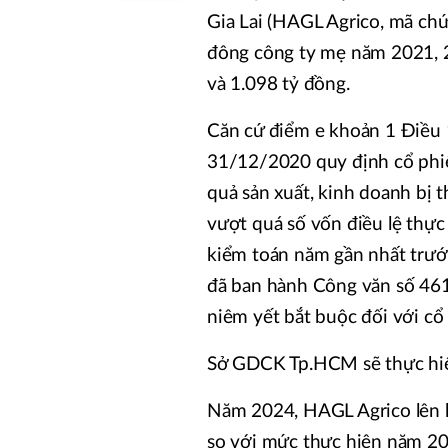
Gia Lai (HAGL Agrico, mã chứ
đông công ty mẹ năm 2021, 2
và 1.098 tỷ đồng.
Căn cứ điểm e khoản 1 Điều
31/12/2020 quy định cổ phiế
quả sản xuất, kinh doanh bị t
vượt quá số vốn điều lệ thực
kiểm toán năm gần nhất trướ
đã ban hành Công văn số 46
niêm yết bắt buộc đối với c
Sở GDCK Tp.HCM sẽ thực hiệ
Năm 2024, HAGL Agrico lên k
so với mức thực hiện năm 20