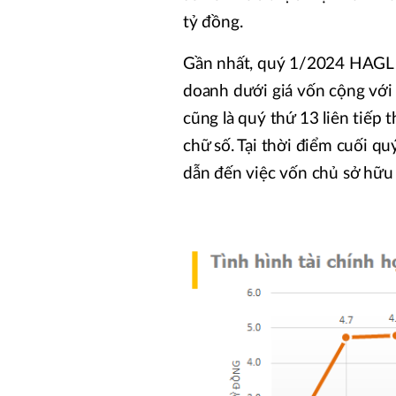
tỷ đồng.
Gần nhất, quý 1/2024 HAGL 
doanh dưới giá vốn cộng với 
cũng là quý thứ 13 liên tiếp 
chữ số. Tại thời điểm cuối q
dẫn đến việc vốn chủ sở hữu 