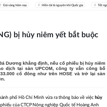
á vàng hôm nay
Hiền tài là nguyên khí Quốc gia
Tết nguyên
G) bị hủy niêm yết bắt buộc
Bá Dương khẳng định, nếu cổ phiếu bị hủy niêm
ao dịch tại sàn UPCOM, công ty vẫn công bố
 33.000 cổ đông như trên HOSE và trở lại sàn
ện.
hành phố Hồ Chí Minh vừa ra thông báo về việc
hủy
ổ phiếu của CTCP Nông nghiệp Quốc tế Hoàng Anh