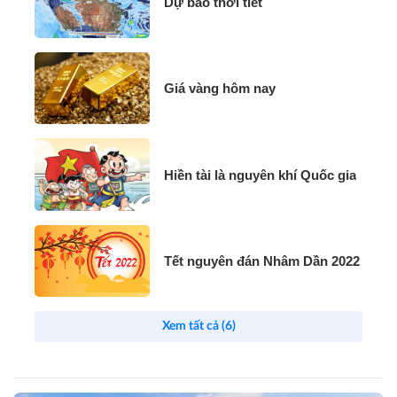
Dự báo thời tiết
Giá vàng hôm nay
Hiền tài là nguyên khí Quốc gia
Tết nguyên đán Nhâm Dần 2022
Xem tất cả (6)