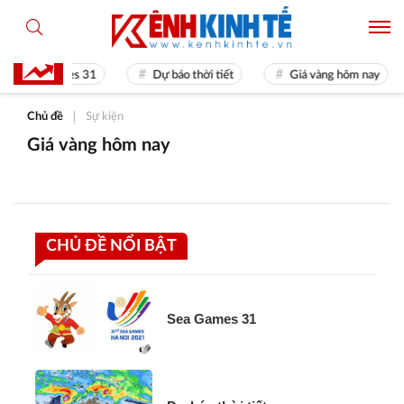
Sea Games 31
Dự báo thời tiết
Giá vàng hôm nay
Chủ đề
|
Sự kiện
Giá vàng hôm nay
CHỦ ĐỀ NỔI BẬT
Sea Games 31