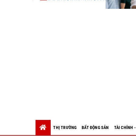
THỊ TRƯỜNG
BẤT ĐỘNG SẢN
TÀI CHÍNH 