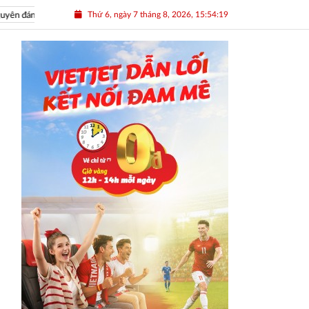
Thứ 6, ngày 7 tháng 8, 2026, 15:54:20
 đán Nhâm Dần 2022
Nguồn nhân lực Việt