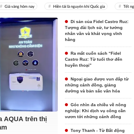
 vàng hôm nay
Hiền tài là nguyên khí Quốc gia
Tết nguyên
Di sản của Fidel Castro Ruz:
Tượng đài lịch sử, tư tưởng
nhân văn và khát vọng vĩnh
hằng
Ra mắt cuốn sách “Fidel
Castro Ruz: Từ tuổi thơ đến
huyền thoại”
Ngoại giao được vun đắp từ
những cánh đồng, giảng
đường và bản sắc văn hóa
Góc nhìn đa chiều về nông
nghiệp: Khi dịch vụ công cần
vươn tới những cánh đồng
a AQUA trên thị
Nam
Tony Thanh - Từ Bất động