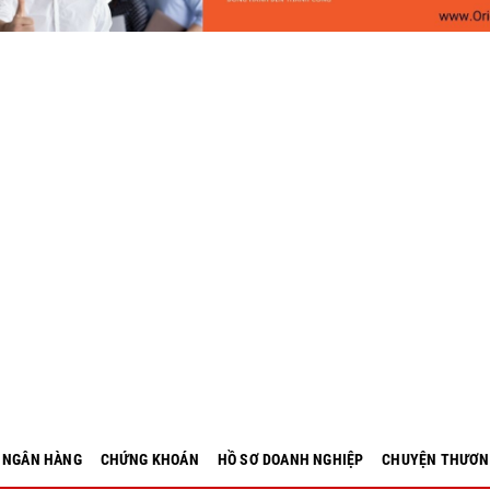
- NGÂN HÀNG
CHỨNG KHOÁN
HỒ SƠ DOANH NGHIỆP
CHUYỆN THƯƠN