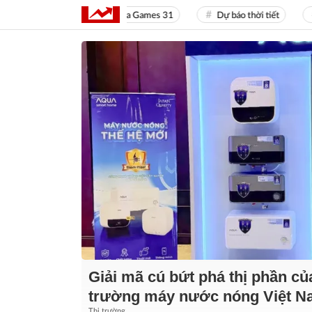
Sea Games 31
Dự báo thời tiết
Giá
Giải mã cú bứt phá thị phần củ
trường máy nước nóng Việt 
Thị trường