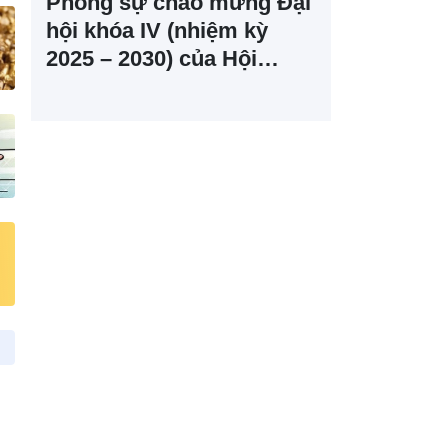
Phóng sự chào mừng Đại
hội khóa IV (nhiệm kỳ
2025 – 2030) của Hội
Khoa học Phát triển Nông
thôn Việt Nam