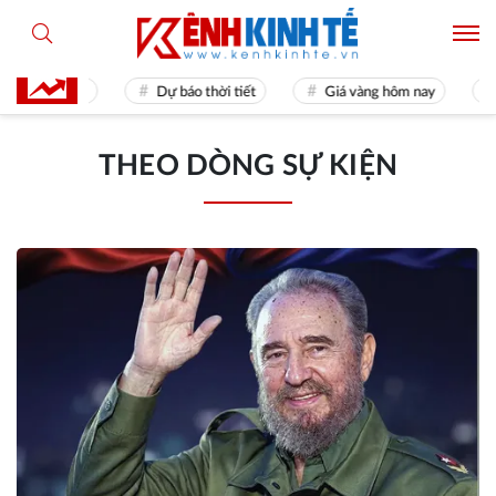
 Games 31
Dự báo thời tiết
Giá vàng hôm nay
Hiề
THEO DÒNG SỰ KIỆN