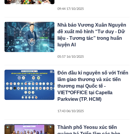
09:44 17/10/2025
Nhà báo Vương Xuân Nguyên
đề xuất mô hình “Tư duy - Dữ
liệu - Tương tác” trong huấn
luyện AI
05:57 16/10/2025
Đón đầu kỉ nguyên số với Triển
lãm giao thương và xúc tiến
thương mại Quốc tế -
VIET*OFFICE tại Capella
Parkview (TP. HCM)
17:43 06/10/2025
Thành phố Yeosu xúc tiến
quảng bá Triển lãm các hòn