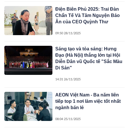
Điện Biên Phủ 2025: Trai Đàn
Chẩn Tế Và Tâm Nguyện Báo
Ân của CEO Quỳnh Thư
09:50 28/11/2025
Sáng tạo và tỏa sáng: Hưng
Đạo (Hà Nội) thắng lớn tại Hội
Diễn Dân vũ Quốc tế "Sắc Màu
Di Sản"
14:31 26/11/2025
AEON Việt Nam - Ba năm liên
tiếp top 1 nơi làm việc tốt nhất
ngành bán lẻ
08:04 25/11/2025