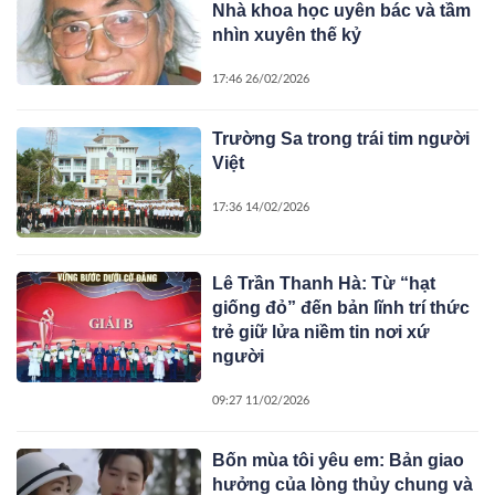
Nhà khoa học uyên bác và tầm
nhìn xuyên thế kỷ
17:46 26/02/2026
Trường Sa trong trái tim người
Việt
17:36 14/02/2026
Lê Trần Thanh Hà: Từ “hạt
giống đỏ” đến bản lĩnh trí thức
trẻ giữ lửa niềm tin nơi xứ
người
09:27 11/02/2026
Bốn mùa tôi yêu em: Bản giao
hưởng của lòng thủy chung và