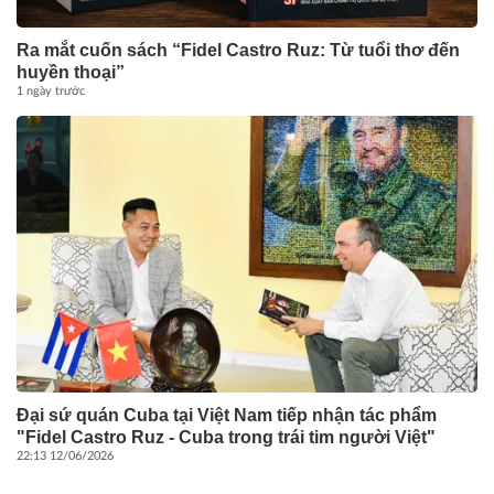
Ra mắt cuốn sách “Fidel Castro Ruz: Từ tuổi thơ đến
huyền thoại”
1 ngày trước
Đại sứ quán Cuba tại Việt Nam tiếp nhận tác phẩm
"Fidel Castro Ruz - Cuba trong trái tim người Việt"
22:13 12/06/2026