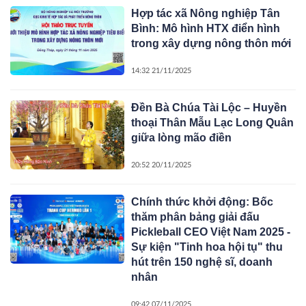
Hợp tác xã Nông nghiệp Tân
Bình: Mô hình HTX điển hình
trong xây dựng nông thôn mới
14:32 21/11/2025
Đền Bà Chúa Tài Lộc – Huyền
thoại Thân Mẫu Lạc Long Quân
giữa lòng mão điền
20:52 20/11/2025
Chính thức khởi động: Bốc
thăm phân bảng giải đấu
Pickleball CEO Việt Nam 2025 -
Sự kiện "Tinh hoa hội tụ" thu
hút trên 150 nghệ sĩ, doanh
nhân
09:42 07/11/2025