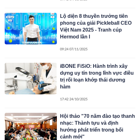
Lộ diện 8 thuyền trưởng tiên
phong của giải Pickleball CEO
Việt Nam 2025 - Tranh cúp
Hermod lần I
09:24 07/11/2025
iBONE FiSiO: Hành trình xây
dựng uy tín trong lĩnh vực điều
trị rối loạn khớp thái dương
hàm
17:42 24/10/2025
Hội thảo "70 năm đào tạo thanh
nhạc: Thành tựu và định
hướng phát triển trong bối
cảnh mới"