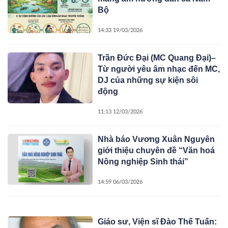
Bộ
14:33 19/03/2026
Trần Đức Đại (MC Quang Đại)–
Từ người yêu âm nhạc đến MC,
DJ của những sự kiện sôi
động
11:13 12/03/2026
Nhà báo Vương Xuân Nguyên
giới thiệu chuyên đề “Văn hoá
Nông nghiệp Sinh thái”
14:59 06/03/2026
Giáo sư, Viện sĩ Đào Thế Tuấn: