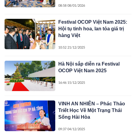
08:58 08/01/2026
Festival OCOP Việt Nam 2025:
Hội tụ tinh hoa, lan tỏa giá trị
hàng Việt
10:52 21/12/2025
Hà Nội sắp diễn ra Festival
OCOP Việt Nam 2025
16:46 15/12/2025
VINH AN NHIÊN – Phác Thảo
Triết Học Về Một Trạng Thái
Sống Hài Hòa
09:37 04/12/2025