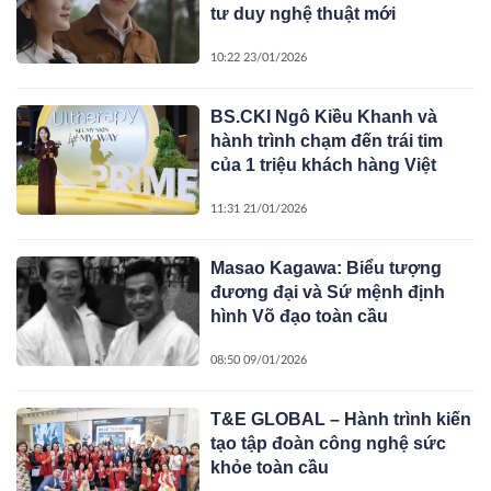
tư duy nghệ thuật mới
10:22 23/01/2026
BS.CKI Ngô Kiều Khanh và
hành trình chạm đến trái tim
của 1 triệu khách hàng Việt
11:31 21/01/2026
Masao Kagawa: Biểu tượng
đương đại và Sứ mệnh định
hình Võ đạo toàn cầu
08:50 09/01/2026
T&E GLOBAL – Hành trình kiến
tạo tập đoàn công nghệ sức
khỏe toàn cầu