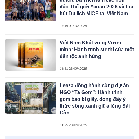
đảo Thế giới Yeosu 2026 và thu
hút Du lịch MICE tại Việt Nam
17:55 01/10/2025
Việt Nam Khát vọng Vươn
mình: Hành trình sử thi của một
dân tộc anh hùng
16:31 28/09/2025
Leeza đồng hành cùng dự án
NGO “Ta Gom”: Hành trình
gom bao bì giấy, đong đầy ý
thức sống xanh giữa lòng Sài
Gòn
11:55 23/09/2025