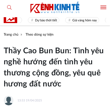
s 31
Dự báo thời tiết
Giá vàng hôm nay
Hiền tài
Trang chủ
Theo dòng sự kiện
Thầy Cao Bun Bun: Tình yêu
nghề hướng đến tình yêu
thương cộng đồng, yêu quê
hương đất nước
13:53 19/04/2025