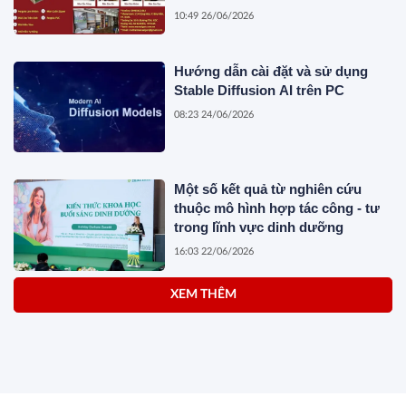
10:49 26/06/2026
Hướng dẫn cài đặt và sử dụng
Stable Diffusion AI trên PC
08:23 24/06/2026
Một số kết quả từ nghiên cứu
thuộc mô hình hợp tác công - tư
trong lĩnh vực dinh dưỡng
16:03 22/06/2026
XEM THÊM