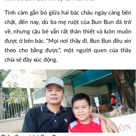
Tình cảm gắn bó giữa hai bác cháu ngày càng bền
chặt, đến nay, dù ba mẹ ruột của Bun Bun đã trở
về, nhưng cậu bé vẫn rất thân thiết và luôn muốn
được ở bên bác. “Mọi nơi thầy đi, Bun Bun đều xin
theo cho bằng được”, một người quen của thầy
chia sẻ đầy xúc động.