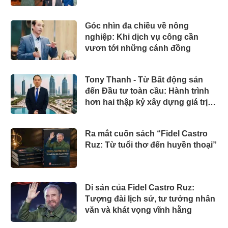
Góc nhìn đa chiều về nông
nghiệp: Khi dịch vụ công cần
vươn tới những cánh đồng
Tony Thanh - Từ Bất động sản
đến Đầu tư toàn cầu: Hành trình
hơn hai thập kỷ xây dựng giá trị
của một doanh nhân Việt tại Úc
Ra mắt cuốn sách “Fidel Castro
Ruz: Từ tuổi thơ đến huyền thoại”
Di sản của Fidel Castro Ruz:
Tượng đài lịch sử, tư tưởng nhân
văn và khát vọng vĩnh hằng