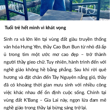
Tuổi trẻ hết mình vì khát vọng
Sinh ra và lớn lên tại vùng đất giàu truyền thống
văn hóa Hưng Yên, thầy Cao Bun Bun từ nhỏ đã ấp
ủ trong tim một ước mơ cao đẹp – trở thành
người thầy gieo chữ. Tuy nhiên, hành trình đến với
nghề giáo không hề bằng phẳng. Sau khi rời quê
hương và đặt chân đến Tây Nguyên nắng gió, thầy
đã có khoảng thời gian mưu sinh với nhiều công
việc khác nhau để ổn định cuộc sống. Chính tại
vùng đất K’Bang – Gia Lai này, ngọn lửa đam mê
nghề giáo trong thầy lại bừng sáng trở lại.