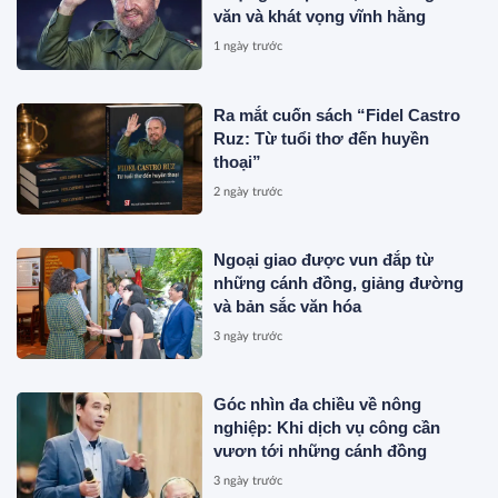
văn và khát vọng vĩnh hằng
1 ngày trước
Ra mắt cuốn sách “Fidel Castro
Ruz: Từ tuổi thơ đến huyền
thoại”
2 ngày trước
Ngoại giao được vun đắp từ
những cánh đồng, giảng đường
và bản sắc văn hóa
3 ngày trước
Góc nhìn đa chiều về nông
nghiệp: Khi dịch vụ công cần
vươn tới những cánh đồng
3 ngày trước