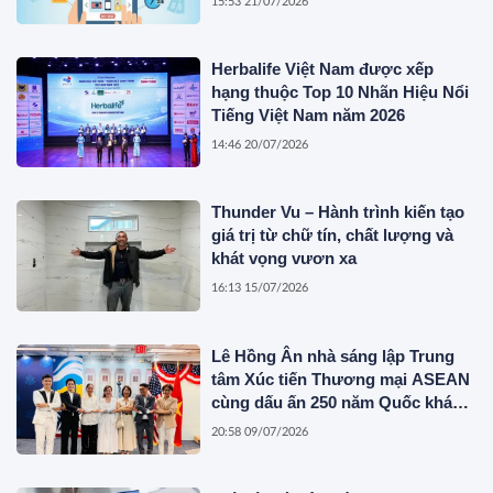
15:53 21/07/2026
Herbalife Việt Nam được xếp
hạng thuộc Top 10 Nhãn Hiệu Nổi
Tiếng Việt Nam năm 2026
14:46 20/07/2026
Thunder Vu – Hành trình kiến tạo
giá trị từ chữ tín, chất lượng và
khát vọng vươn xa
16:13 15/07/2026
Lê Hồng Ân nhà sáng lập Trung
tâm Xúc tiến Thương mại ASEAN
cùng dấu ấn 250 năm Quốc khánh
Hoa Kỳ
20:58 09/07/2026