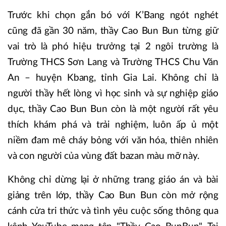
Trước khi chọn gắn bó với K’Bang ngót nghét
cũng đã gần 30 năm, thầy Cao Bun Bun từng giữ
vai trò là phó hiệu trưởng tại 2 ngôi trường là
Trường THCS Sơn Lang và Trường THCS Chu Văn
An – huyện Kbang, tỉnh Gia Lai. Không chỉ là
người thầy hết lòng vì học sinh và sự nghiệp giáo
dục, thầy Cao Bun Bun còn là một người rất yêu
thích khám phá và trải nghiệm, luôn ấp ủ một
niềm đam mê cháy bỏng với văn hóa, thiên nhiên
và con người của vùng đất bazan màu mỡ này.
Không chỉ dừng lại ở những trang giáo án và bài
giảng trên lớp, thầy Cao Bun Bun còn mở rộng
cánh cửa tri thức và tình yêu cuộc sống thông qua