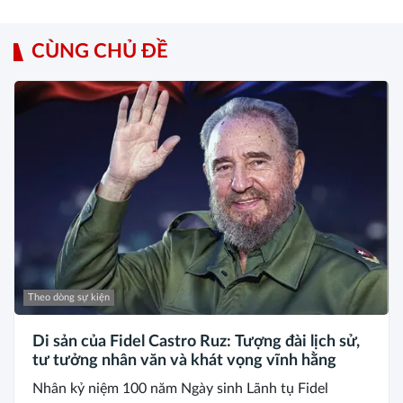
CÙNG CHỦ ĐỀ
Theo dòng sự kiện
Di sản của Fidel Castro Ruz: Tượng đài lịch sử,
tư tưởng nhân văn và khát vọng vĩnh hằng
Nhân kỷ niệm 100 năm Ngày sinh Lãnh tụ Fidel