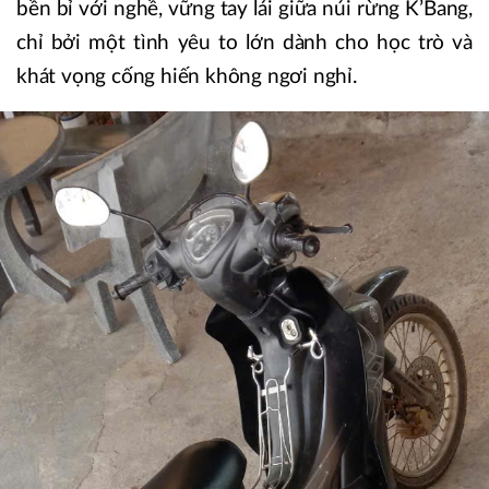
bền bỉ với nghề, vững tay lái giữa núi rừng K’Bang,
chỉ bởi một tình yêu to lớn dành cho học trò và
khát vọng cống hiến không ngơi nghỉ.