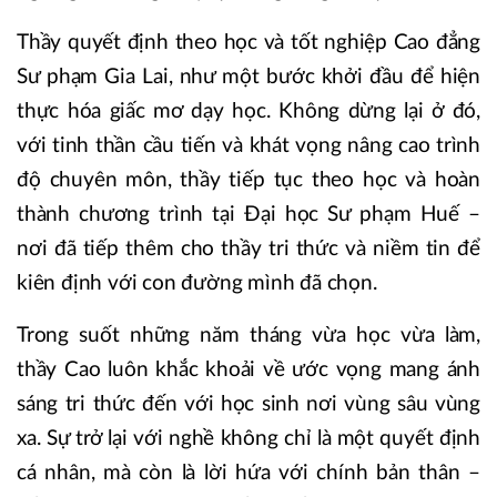
Thầy quyết định theo học và tốt nghiệp Cao đẳng
Sư phạm Gia Lai, như một bước khởi đầu để hiện
thực hóa giấc mơ dạy học. Không dừng lại ở đó,
với tinh thần cầu tiến và khát vọng nâng cao trình
độ chuyên môn, thầy tiếp tục theo học và hoàn
thành chương trình tại Đại học Sư phạm Huế –
nơi đã tiếp thêm cho thầy tri thức và niềm tin để
kiên định với con đường mình đã chọn.
Trong suốt những năm tháng vừa học vừa làm,
thầy Cao luôn khắc khoải về ước vọng mang ánh
sáng tri thức đến với học sinh nơi vùng sâu vùng
xa. Sự trở lại với nghề không chỉ là một quyết định
cá nhân, mà còn là lời hứa với chính bản thân –