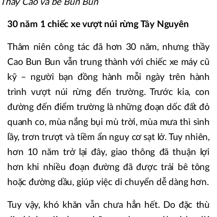
Thầy Cao và bé Bun Bun
30 năm 1 chiếc xe vượt núi rừng Tây Nguyên
Thâm niên công tác đã hơn 30 năm, nhưng thầy
Cao Bun Bun vẫn trung thành với chiếc xe máy cũ
kỹ – người bạn đồng hành mỗi ngày trên hành
trình vượt núi rừng đến trường. Trước kia, con
đường đến điểm trường là những đoạn dốc đất đỏ
quanh co, mùa nắng bụi mù trời, mùa mưa thì sình
lầy, trơn trượt và tiềm ẩn nguy cơ sạt lở. Tuy nhiên,
hơn 10 năm trở lại đây, giao thông đã thuận lợi
hơn khi nhiều đoạn đường đã được trải bê tông
hoặc đường dầu, giúp việc di chuyển dễ dàng hơn.
Tuy vậy, khó khăn vẫn chưa hẳn hết. Do đặc thù