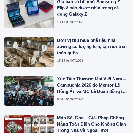
Giá bán và bộ nhớ Samsung Z
Flip 8 nên được nhìn trong cả
dòng Galaxy Z
18:13 08/07/2026
Đơn vị thu mua phế liệu nhà
xưởng số lượng lớn, tận nơi trên
toàn quốc
15:55 06/07/2026
Xúc Tiến Thương Mại Việt Nam –
Campuchia 2026 do Mentor Lê
Hồng Ân và MC Lê Đoàn đồng tổ
chức
09:41 01/07/2026
Màn Sài Gòn – Giải Pháp Chống
Nắng Toàn Diện Cho Không Gian
Trong Nhà Và Ngoài Trời