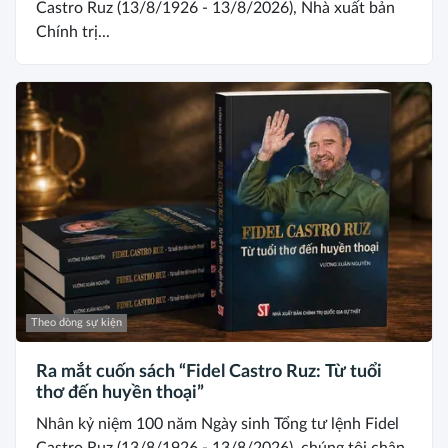
Castro Ruz (13/8/1926 - 13/8/2026), Nhà xuất bản
Chính trị...
Theo dòng sự kiện
Ra mắt cuốn sách “Fidel Castro Ruz: Từ tuổi
thơ đến huyền thoại”
Nhân kỷ niệm 100 năm Ngày sinh Tổng tư lệnh Fidel
Castro Ruz (13/8/1926 - 13/8/2026), chúng tôi chân