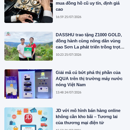
mua đồng hồ cũ uy tín, định giá
cao
16:59 25/07/2026
DASSHU trao tặng Z1000 GOLD,
đồng hành cùng nông dân vùng
cao Sơn La phát triển trồng trọt
bền vững
10:23 25/07/2026
Giải mã cú bứt phá thị phần của
AQUA trên thị trường máy nước
nóng Việt Nam
13:48 24/07/2026
JD với mô hình bán hàng online
không cần kho bãi – Tương lai
của thương mại điện tử