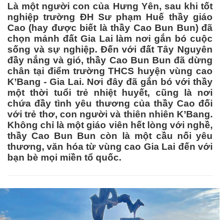
Là một người con của Hưng Yên, sau khi tốt
nghiệp trường ĐH Sư phạm Huế thầy giáo
Cao (hay được biết là thầy Cao Bun Bun) đã
chọn mảnh đất Gia Lai làm nơi gắn bó cuộc
sống và sự nghiệp. Đến với đất Tây Nguyên
đầy nắng và gió, thầy Cao Bun Bun đã dừng
chân tại điểm trường THCS huyện vùng cao
K’Bang - Gia Lai. Nơi đây đã gắn bó với thầy
một thời tuổi trẻ nhiệt huyết, cũng là nơi
chứa đầy tình yêu thương của thầy Cao đối
với trẻ thơ, con người và thiên nhiên K’Bang.
Không chỉ là một giáo viên hết lòng với nghề,
thầy Cao Bun Bun còn là một cầu nối yêu
thương, văn hóa từ vùng cao Gia Lai đến với
bạn bè mọi miền tổ quốc.