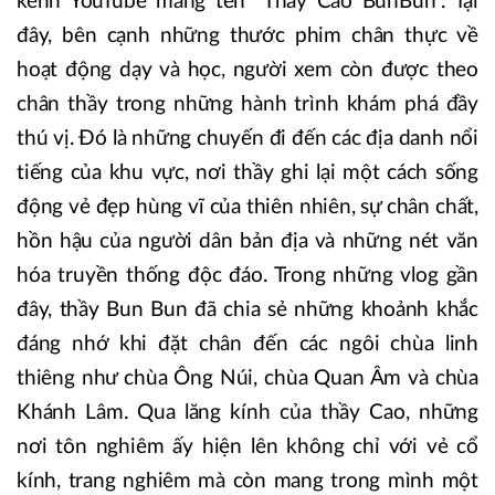
kênh YouTube mang tên "Thầy Cao BunBun". Tại
đây, bên cạnh những thước phim chân thực về
hoạt động dạy và học, người xem còn được theo
chân thầy trong những hành trình khám phá đầy
thú vị. Đó là những chuyến đi đến các địa danh nổi
tiếng của khu vực, nơi thầy ghi lại một cách sống
động vẻ đẹp hùng vĩ của thiên nhiên, sự chân chất,
hồn hậu của người dân bản địa và những nét văn
hóa truyền thống độc đáo. Trong những vlog gần
đây, thầy Bun Bun đã chia sẻ những khoảnh khắc
đáng nhớ khi đặt chân đến các ngôi chùa linh
thiêng như chùa Ông Núi, chùa Quan Âm và chùa
Khánh Lâm. Qua lăng kính của thầy Cao, những
nơi tôn nghiêm ấy hiện lên không chỉ với vẻ cổ
kính, trang nghiêm mà còn mang trong mình một