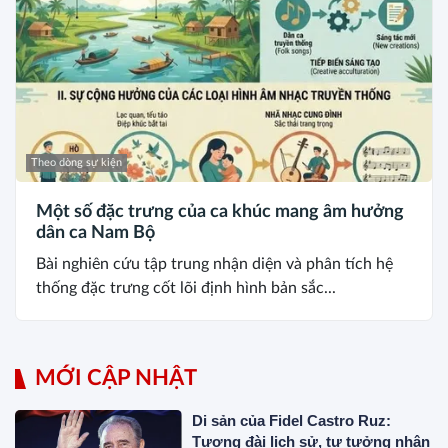
Theo dòng sự kiện
Một số đặc trưng của ca khúc mang âm hưởng
dân ca Nam Bộ
Bài nghiên cứu tập trung nhận diện và phân tích hệ
thống đặc trưng cốt lõi định hình bản sắc...
MỚI CẬP NHẬT
Di sản của Fidel Castro Ruz:
Tượng đài lịch sử, tư tưởng nhân