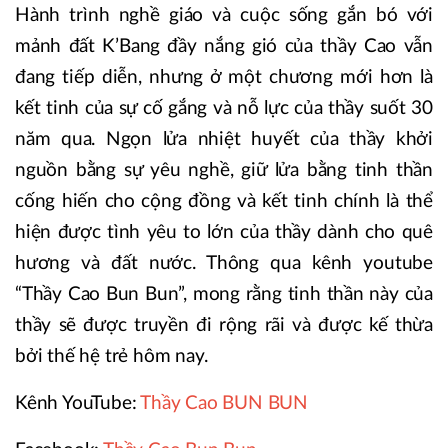
Hành trình nghề giáo và cuộc sống gắn bó với
mảnh đất K’Bang đầy nắng gió của thầy Cao vẫn
đang tiếp diễn, nhưng ở một chương mới hơn là
kết tinh của sự cố gắng và nỗ lực của thầy suốt 30
năm qua. Ngọn lửa nhiệt huyết của thầy khởi
nguồn bằng sự yêu nghề, giữ lửa bằng tinh thần
cống hiến cho cộng đồng và kết tinh chính là thể
hiện được tình yêu to lớn của thầy dành cho quê
hương và đất nước. Thông qua kênh youtube
“Thầy Cao Bun Bun”, mong rằng tinh thần này của
thầy sẽ được truyền đi rộng rãi và được kế thừa
bởi thế hệ trẻ hôm nay.
Kênh YouTube:
Thầy Cao BUN BUN