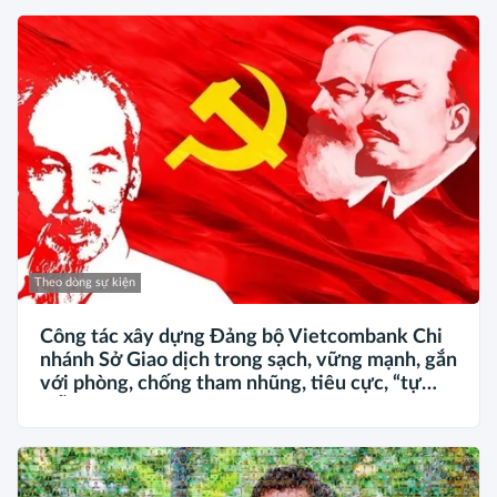
Theo dòng sự kiện
Công tác xây dựng Đảng bộ Vietcombank Chi
nhánh Sở Giao dịch trong sạch, vững mạnh, gắn
với phòng, chống tham nhũng, tiêu cực, “tự
diễn biến”, “tự chuyển hóa” trong kỷ nguyên
phát triển mới