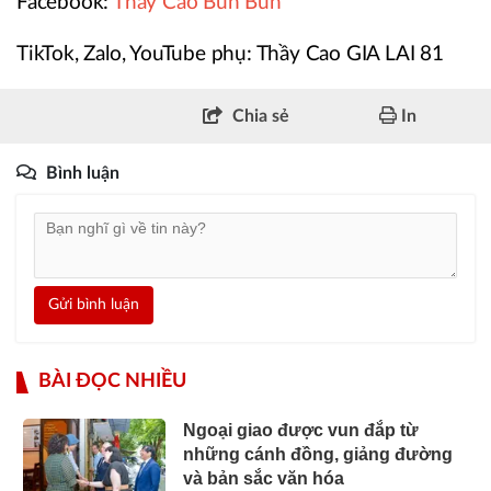
Facebook:
Thầy Cao Bun Bun
TikTok, Zalo, YouTube phụ: Thầy Cao GIA LAI 81
Chia sẻ
In
Bình luận
Gửi bình luận
BÀI ĐỌC NHIỀU
Ngoại giao được vun đắp từ
những cánh đồng, giảng đường
và bản sắc văn hóa