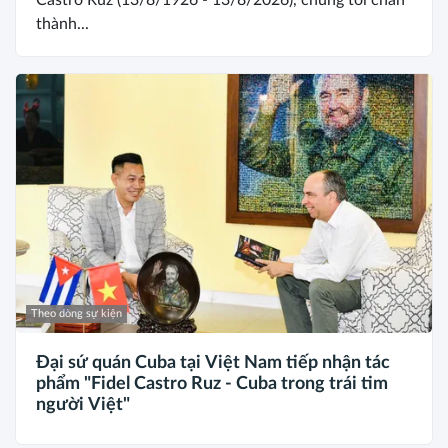
thành...
Theo dòng sự kiện
Đại sứ quán Cuba tại Việt Nam tiếp nhận tác
phẩm "Fidel Castro Ruz - Cuba trong trái tim
người Việt"