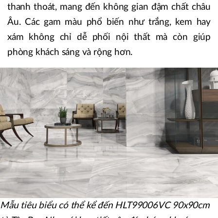
thanh thoát, mang đến không gian đậm chất châu
Âu. Các gam màu phổ biến như trắng, kem hay
xám không chỉ dễ phối nội thất mà còn giúp
phòng khách sáng và rộng hơn.
Mẫu tiêu biểu có thể kể đến HLT99006VC 90x90cm