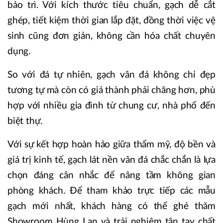
bảo trì. Với kích thước tiêu chuẩn, gạch dễ cắt
ghép, tiết kiệm thời gian lắp đặt, đồng thời việc vệ
sinh cũng đơn giản, không cần hóa chất chuyên
dụng.
So với đá tự nhiên, gạch vân đá không chỉ đẹp
tương tự mà còn có giá thành phải chăng hơn, phù
hợp với nhiều gia đình từ chung cư, nhà phố đến
biệt thự.
Với sự kết hợp hoàn hảo giữa thẩm mỹ, độ bền và
giá trị kinh tế, gạch lát nền vân đá chắc chắn là lựa
chọn đáng cân nhắc để nâng tầm không gian
phòng khách. Để tham khảo trực tiếp các mẫu
gạch mới nhất, khách hàng có thể ghé thăm
Showroom Hùng Lan và trải nghiệm tận tay chất