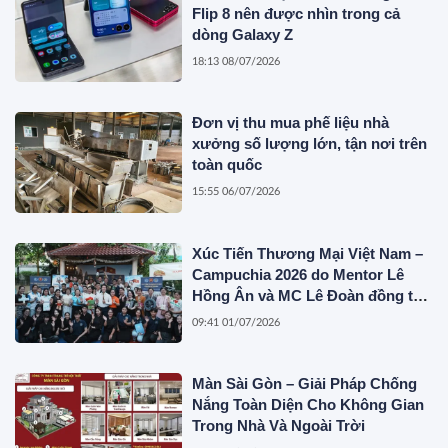
Flip 8 nên được nhìn trong cả
dòng Galaxy Z
18:13 08/07/2026
Đơn vị thu mua phế liệu nhà
xưởng số lượng lớn, tận nơi trên
toàn quốc
15:55 06/07/2026
Xúc Tiến Thương Mại Việt Nam –
Campuchia 2026 do Mentor Lê
Hồng Ân và MC Lê Đoàn đồng tổ
chức
09:41 01/07/2026
Màn Sài Gòn – Giải Pháp Chống
Nắng Toàn Diện Cho Không Gian
Trong Nhà Và Ngoài Trời