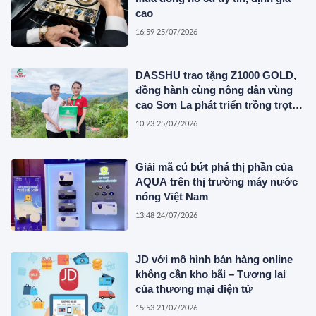
cao
16:59 25/07/2026
DASSHU trao tặng Z1000 GOLD,
đồng hành cùng nông dân vùng
cao Sơn La phát triển trồng trọt
bền vững
10:23 25/07/2026
Giải mã cú bứt phá thị phần của
AQUA trên thị trường máy nước
nóng Việt Nam
13:48 24/07/2026
JD với mô hình bán hàng online
không cần kho bãi – Tương lai
của thương mại điện tử
15:53 21/07/2026