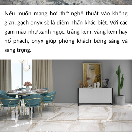
Nếu muốn mang hơi thở nghệ thuật vào không
gian, gạch onyx sẽ là điểm nhấn khác biệt. Với các
gam màu như xanh ngọc, trắng kem, vàng kem hay
hổ phách, onyx giúp phòng khách bừng sáng và
sang trọng.