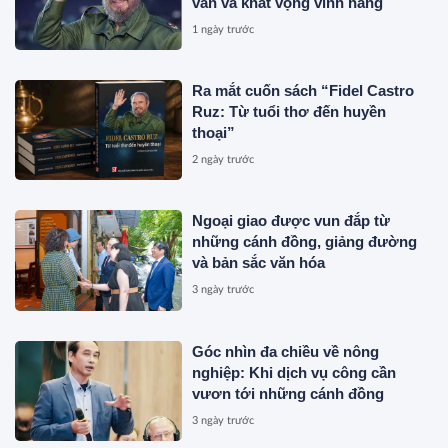
văn và khát vọng vĩnh hằng
1 ngày trước
Ra mắt cuốn sách “Fidel Castro
Ruz: Từ tuổi thơ đến huyền
thoại”
2 ngày trước
Ngoại giao được vun đắp từ
những cánh đồng, giảng đường
và bản sắc văn hóa
3 ngày trước
Góc nhìn đa chiều về nông
nghiệp: Khi dịch vụ công cần
vươn tới những cánh đồng
3 ngày trước