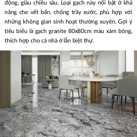
động, giàu chiều sâu. Loại gạch này nổi bật ở khả
năng che vết bẩn, chống trầy xước, phù hợp với
những không gian sinh hoạt thường xuyên. Gợi ý
tiêu biểu là gạch granite 80x80cm màu xám bóng,
thích hợp cho cả nhà ở lẫn biệt thự.