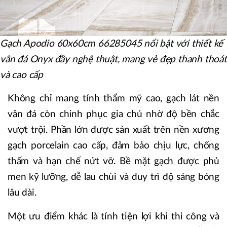
Gạch Apodio 60x60cm 66285045 nổi bật với thiết kế
vân đá Onyx đầy nghệ thuật, mang vẻ đẹp thanh thoát
và cao cấp
Không chỉ mang tính thẩm mỹ cao, gạch lát nền
vân đá còn chinh phục gia chủ nhờ độ bền chắc
vượt trội. Phần lớn được sản xuất trên nền xương
gạch porcelain cao cấp, đảm bảo chịu lực, chống
thấm và hạn chế nứt vỡ. Bề mặt gạch được phủ
men kỹ lưỡng, dễ lau chùi và duy trì độ sáng bóng
lâu dài.
Một ưu điểm khác là tính tiện lợi khi thi công và