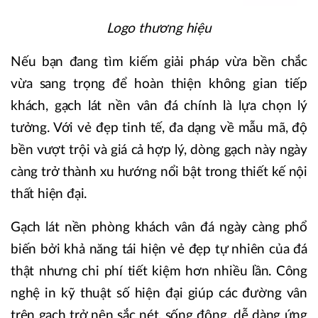
Logo thương hiệu
Nếu bạn đang tìm kiếm giải pháp vừa bền chắc
vừa sang trọng để hoàn thiện không gian tiếp
khách, gạch lát nền vân đá chính là lựa chọn lý
tưởng. Với vẻ đẹp tinh tế, đa dạng về mẫu mã, độ
bền vượt trội và giá cả hợp lý, dòng gạch này ngày
càng trở thành xu hướng nổi bật trong thiết kế nội
thất hiện đại.
Gạch lát nền phòng khách vân đá ngày càng phổ
biến bởi khả năng tái hiện vẻ đẹp tự nhiên của đá
thật nhưng chi phí tiết kiệm hơn nhiều lần. Công
nghệ in kỹ thuật số hiện đại giúp các đường vân
trên gạch trở nên sắc nét, sống động, dễ dàng ứng