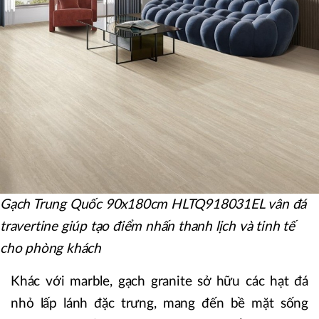
Gạch Trung Quốc 90x180cm HLTQ918031EL vân đá
travertine giúp tạo điểm nhấn thanh lịch và tinh tế
cho phòng khách
Khác với marble, gạch granite sở hữu các hạt đá
nhỏ lấp lánh đặc trưng, mang đến bề mặt sống