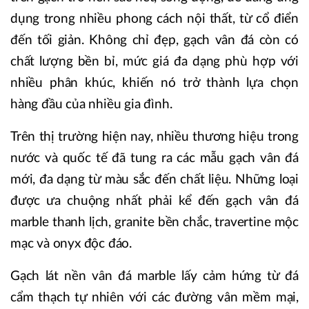
dụng trong nhiều phong cách nội thất, từ cổ điển
đến tối giản. Không chỉ đẹp, gạch vân đá còn có
chất lượng bền bỉ, mức giá đa dạng phù hợp với
nhiều phân khúc, khiến nó trở thành lựa chọn
hàng đầu của nhiều gia đình.
Trên thị trường hiện nay, nhiều thương hiệu trong
nước và quốc tế đã tung ra các mẫu gạch vân đá
mới, đa dạng từ màu sắc đến chất liệu. Những loại
được ưa chuộng nhất phải kể đến gạch vân đá
marble thanh lịch, granite bền chắc, travertine mộc
mạc và onyx độc đáo.
Gạch lát nền vân đá marble lấy cảm hứng từ đá
cẩm thạch tự nhiên với các đường vân mềm mại,