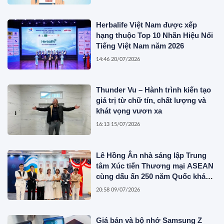
Herbalife Việt Nam được xếp
hạng thuộc Top 10 Nhãn Hiệu Nổi
Tiếng Việt Nam năm 2026
14:46 20/07/2026
Thunder Vu – Hành trình kiến tạo
giá trị từ chữ tín, chất lượng và
khát vọng vươn xa
16:13 15/07/2026
Lê Hồng Ân nhà sáng lập Trung
tâm Xúc tiến Thương mại ASEAN
cùng dấu ấn 250 năm Quốc khánh
Hoa Kỳ
20:58 09/07/2026
Giá bán và bộ nhớ Samsung Z