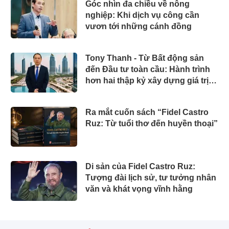
Góc nhìn đa chiều về nông
nghiệp: Khi dịch vụ công cần
vươn tới những cánh đồng
Tony Thanh - Từ Bất động sản
đến Đầu tư toàn cầu: Hành trình
hơn hai thập kỷ xây dựng giá trị
của một doanh nhân Việt tại Úc
Ra mắt cuốn sách “Fidel Castro
Ruz: Từ tuổi thơ đến huyền thoại”
Di sản của Fidel Castro Ruz:
Tượng đài lịch sử, tư tưởng nhân
văn và khát vọng vĩnh hằng