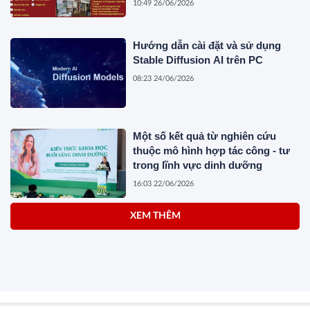
10:49 26/06/2026
Hướng dẫn cài đặt và sử dụng
Stable Diffusion AI trên PC
08:23 24/06/2026
Một số kết quả từ nghiên cứu
thuộc mô hình hợp tác công - tư
trong lĩnh vực dinh dưỡng
16:03 22/06/2026
XEM THÊM