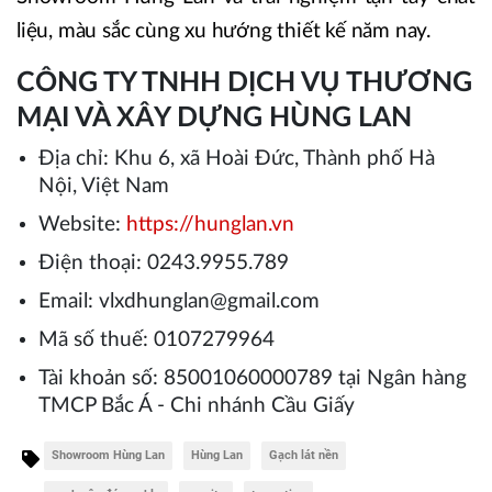
liệu, màu sắc cùng xu hướng thiết kế năm nay.
CÔNG TY TNHH DỊCH VỤ THƯƠNG
MẠI VÀ XÂY DỰNG HÙNG LAN
Địa chỉ: Khu 6, xã Hoài Đức, Thành phố Hà
Nội, Việt Nam
Website:
https://hunglan.vn
Điện thoại: 0243.9955.789
Email: vlxdhunglan@gmail.com
Mã số thuế: 0107279964
Tài khoản số: 85001060000789 tại Ngân hàng
TMCP Bắc Á - Chi nhánh Cầu Giấy
Showroom Hùng Lan
Hùng Lan
Gạch lát nền