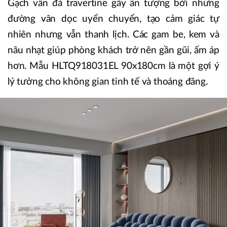
Gạch vân đá travertine gây ấn tượng bởi những
đường vân dọc uyển chuyển, tạo cảm giác tự
nhiên nhưng vẫn thanh lịch. Các gam be, kem và
nâu nhạt giúp phòng khách trở nên gần gũi, ấm áp
hơn. Mẫu HLTQ918031EL 90x180cm là một gợi ý
lý tưởng cho không gian tinh tế và thoáng đãng.