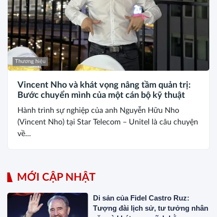
Thương hiệu
Vincent Nho và khát vọng nâng tầm quản trị:
Bước chuyển mình của một cán bộ kỹ thuật
Hành trình sự nghiệp của anh Nguyễn Hữu Nho
(Vincent Nho) tại Star Telecom – Unitel là câu chuyện
về...
MỚI CẬP NHẬT
Di sản của Fidel Castro Ruz:
Tượng đài lịch sử, tư tưởng nhân