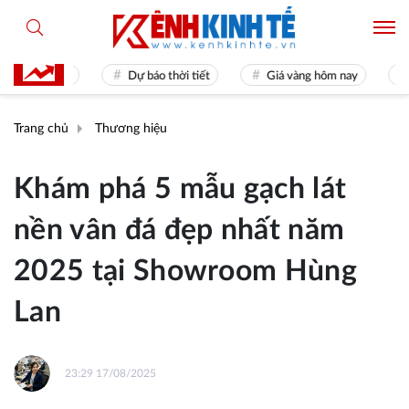
es 31
Dự báo thời tiết
Giá vàng hôm nay
Hiền tà
Trang chủ
Thương hiệu
Khám phá 5 mẫu gạch lát
nền vân đá đẹp nhất năm
2025 tại Showroom Hùng
Lan
23:29 17/08/2025