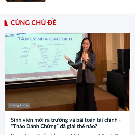
CÙNG CHỦ ĐỀ
Chứng khoán
Sinh viên mới ra trường và bài toán tài chính -
“Thảo Đánh Chứng” đã giải thế nào?