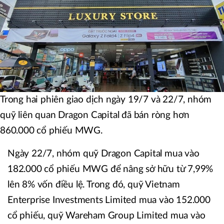
Trong hai phiên giao dịch ngày 19/7 và 22/7, nhóm
quỹ liên quan Dragon Capital đã bán ròng hơn
860.000 cổ phiếu MWG.
Ngày 22/7, nhóm quỹ Dragon Capital mua vào
182.000 cổ phiếu MWG để nâng sở hữu từ 7,99%
lên 8% vốn điều lệ. Trong đó, quỹ Vietnam
Enterprise Investments Limited mua vào 152.000
cổ phiếu, quỹ Wareham Group Limited mua vào