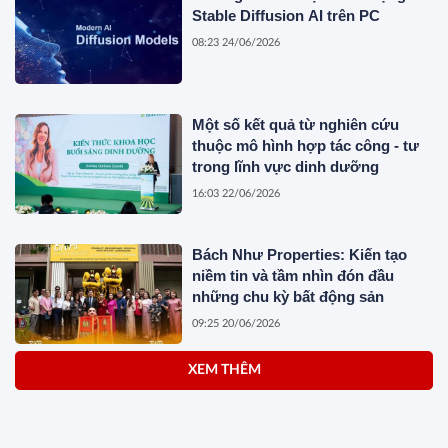
Stable Diffusion AI trên PC
08:23 24/06/2026
Một số kết quả từ nghiên cứu
thuộc mô hình hợp tác công - tư
trong lĩnh vực dinh dưỡng
16:03 22/06/2026
Bách Như Properties: Kiến tạo
niềm tin và tầm nhìn đón đầu
những chu kỳ bất động sản
09:25 20/06/2026
XEM THÊM