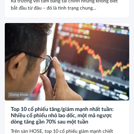
Ra trường với tấm bằng tài chính nhưng không biết
bắt đầu từ đâu – đó là tình trạng chung...
Chứng khoán
Top 10 cổ phiếu tăng/giảm mạnh nhất tuần:
Nhiều cổ phiếu nhỏ lao dốc, một mã ngược
dòng tăng gần 70% sau một tuần
Trên sàn HOSE, top 10 cổ phiếu giảm mạnh chiết