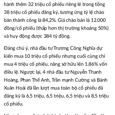
hành thêm 32 triệu cổ phiếu riêng lẻ trong tổng
38 triệu cổ phiếu đăng ký, tương ứng tỷ lệ chào
bán thành công là 84,2%. Giá chào bán là 12.000
đồng/cổ phiếu (thấp hơn thị trường khoảng 50%)
và huy động được 384 tỷ đồng.
Đáng chú ý, nhà đầu tư Trương Công Nghĩa dự
kiến mua 10 triệu cổ phiếu nhưng cuối cùng chỉ
mua 4 triệu cổ phiếu, nâng sở hữu lên 1,86% vốn
điều lệ. Ngược lại, 4 nhà đầu tư Nguyễn Thanh
Hoàng, Phan Thế Anh, Trần mạnh Cường và Bành
Xuân Hoài đã lần lượt mua toàn bộ cổ phiếu đã
đăng ký là 6,5 triệu, 6,5 triệu, 6,5 triệu và 8,5 triệu
cổ phiếu.