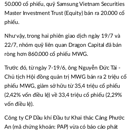
50.000 cổ phiếu, quỹ Samsung Vietnam Securities
Master Investment Trust (Equity) bán ra 20.000 cổ
phiếu.
Như vậy, trong hai phiên giao dịch ngày 19/7 và
22/7, nhóm quỹ liên quan Dragon Capital đã bán
ròng hơn 860.000 cổ phiếu MWG.
Trước đó, từ ngày 7-19/6, ông Nguyễn Đức Tài -
Chủ tịch Hội đồng quản trị MWG bán ra 2 triệu cổ
phiếu MWG, giảm sở hữu từ 35,4 triệu cổ phiếu
(2,42% vốn điều lệ) về 33,4 triệu cổ phiếu (2,29%
vốn điều lệ).
Công ty CP Dầu khí Đầu tư Khai thác Cảng Phước
An (mã chứng khoán: PAP) vừa có báo cáo phát