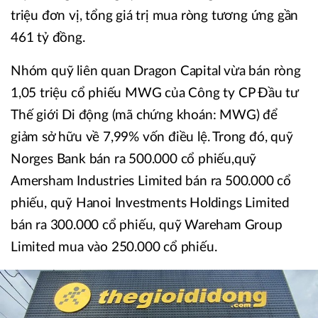
triệu đơn vị, tổng giá trị mua ròng tương ứng gần
461 tỷ đồng.
Nhóm quỹ liên quan Dragon Capital vừa bán ròng
1,05 triệu cổ phiếu MWG của Công ty CP Đầu tư
Thế giới Di động (mã chứng khoán: MWG) để
giảm sở hữu về 7,99% vốn điều lệ. Trong đó, quỹ
Norges Bank bán ra 500.000 cổ phiếu,quỹ
Amersham Industries Limited bán ra 500.000 cổ
phiếu, quỹ Hanoi Investments Holdings Limited
bán ra 300.000 cổ phiếu, quỹ Wareham Group
Limited mua vào 250.000 cổ phiếu.