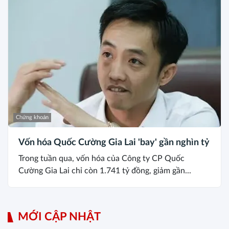
Chứng khoán
Vốn hóa Quốc Cường Gia Lai 'bay' gần nghìn tỷ
Trong tuần qua, vốn hóa của Công ty CP Quốc
Cường Gia Lai chỉ còn 1.741 tỷ đồng, giảm gần...
MỚI CẬP NHẬT