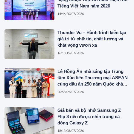
Tiếng Việt Nam năm 2026
14:46 20/07/2026
Thunder Vu – Hành trình kiến tạo
giá trị từ chữ tín, chất lượng và
khát vọng vươn xa
16:13 15/07/2026
Lê Hồng Ân nhà sáng lập Trung
tâm Xúc tiến Thương mại ASEAN
cùng dấu ấn 250 năm Quốc khánh
Hoa Kỳ
20:58 09/07/2026
Giá bán và bộ nhớ Samsung Z
Flip 8 nên được nhìn trong cả
dòng Galaxy Z
18:13 08/07/2026