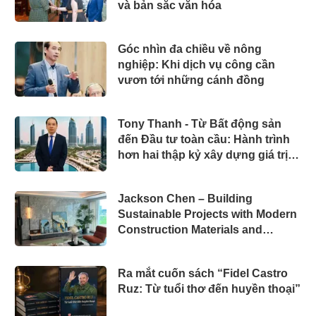
và bản sắc văn hóa
Góc nhìn đa chiều về nông
nghiệp: Khi dịch vụ công cần
vươn tới những cánh đồng
Tony Thanh - Từ Bất động sản
đến Đầu tư toàn cầu: Hành trình
hơn hai thập kỷ xây dựng giá trị
của một doanh nhân Việt tại Úc
Jackson Chen – Building
Sustainable Projects with Modern
Construction Materials and
Innovative Container Solutions
Ra mắt cuốn sách “Fidel Castro
Ruz: Từ tuổi thơ đến huyền thoại”