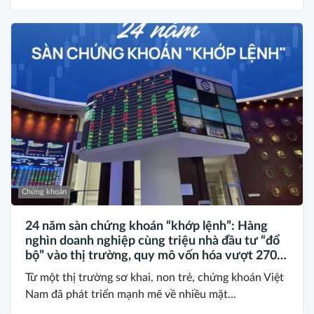
Chứng khoán
24 năm sàn chứng khoán “khớp lệnh”: Hàng
nghìn doanh nghiệp cùng triệu nhà đầu tư “đổ
bộ” vào thị trường, quy mô vốn hóa vượt 270
tỷ USD
Từ một thị trường sơ khai, non trẻ, chứng khoán Việt
Nam đã phát triển mạnh mẽ về nhiều mặt...