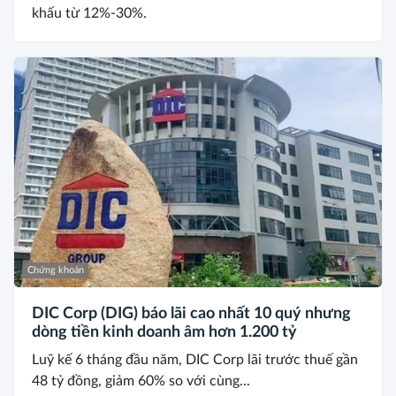
khấu từ 12%-30%.
Chứng khoán
DIC Corp (DIG) báo lãi cao nhất 10 quý nhưng
dòng tiền kinh doanh âm hơn 1.200 tỷ
Luỹ kế 6 tháng đầu năm, DIC Corp lãi trước thuế gần
48 tỷ đồng, giảm 60% so với cùng...