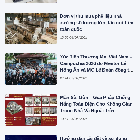
Đơn vị thu mua phế liệu nhà
xưởng số lượng lớn, tận nơi trên
toàn quốc
15:55 06/07/2026
Xúc Tiến Thương Mại Việt Nam –
Campuchia 2026 do Mentor Lê
Hồng Ân và MC Lê Đoàn đồng tổ
chức
09:41 01/07/2026
Màn Sài Gòn – Giải Pháp Chống
Nắng Toàn Diện Cho Không Gian
Trong Nhà Và Ngoài Trời
10:49 26/06/2026
Hướng dẫn cài đặt và sử dụng