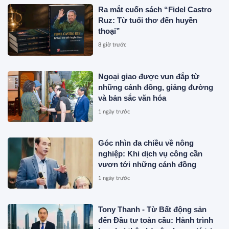
Ra mắt cuốn sách “Fidel Castro
Ruz: Từ tuổi thơ đến huyền
thoại”
8 giờ trước
Ngoại giao được vun đắp từ
những cánh đồng, giảng đường
và bản sắc văn hóa
1 ngày trước
Góc nhìn đa chiều về nông
nghiệp: Khi dịch vụ công cần
vươn tới những cánh đồng
1 ngày trước
Tony Thanh - Từ Bất động sản
đến Đầu tư toàn cầu: Hành trình