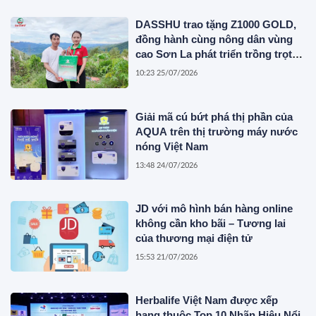
DASSHU trao tặng Z1000 GOLD,
đồng hành cùng nông dân vùng
cao Sơn La phát triển trồng trọt
bền vững
10:23 25/07/2026
Giải mã cú bứt phá thị phần của
AQUA trên thị trường máy nước
nóng Việt Nam
13:48 24/07/2026
JD với mô hình bán hàng online
không cần kho bãi – Tương lai
của thương mại điện tử
15:53 21/07/2026
Herbalife Việt Nam được xếp
hạng thuộc Top 10 Nhãn Hiệu Nổi