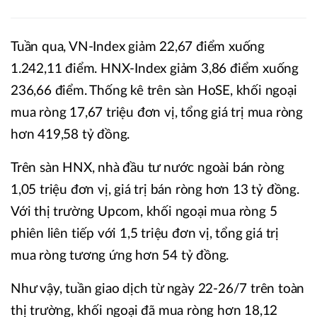
Tuần qua, VN-Index giảm 22,67 điểm xuống
1.242,11 điểm. HNX-Index giảm 3,86 điểm xuống
236,66 điểm. Thống kê trên sàn HoSE, khối ngoại
mua ròng 17,67 triệu đơn vị, tổng giá trị mua ròng
hơn 419,58 tỷ đồng.
Trên sàn HNX, nhà đầu tư nước ngoài bán ròng
1,05 triệu đơn vị, giá trị bán ròng hơn 13 tỷ đồng.
Với thị trường Upcom, khối ngoại mua ròng 5
phiên liên tiếp với 1,5 triệu đơn vị, tổng giá trị
mua ròng tương ứng hơn 54 tỷ đồng.
Như vậy, tuần giao dịch từ ngày 22-26/7 trên toàn
thị trường, khối ngoại đã mua ròng hơn 18,12