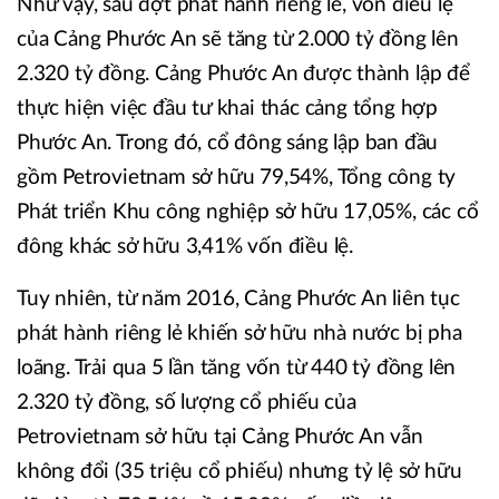
Như vậy, sau đợt phát hành riêng lẻ, vốn điều lệ
của Cảng Phước An sẽ tăng từ 2.000 tỷ đồng lên
2.320 tỷ đồng. Cảng Phước An được thành lập để
thực hiện việc đầu tư khai thác cảng tổng hợp
Phước An. Trong đó, cổ đông sáng lập ban đầu
gồm Petrovietnam sở hữu 79,54%, Tổng công ty
Phát triển Khu công nghiệp sở hữu 17,05%, các cổ
đông khác sở hữu 3,41% vốn điều lệ.
Tuy nhiên, từ năm 2016, Cảng Phước An liên tục
phát hành riêng lẻ khiến sở hữu nhà nước bị pha
loãng. Trải qua 5 lần tăng vốn từ 440 tỷ đồng lên
2.320 tỷ đồng, số lượng cổ phiếu của
Petrovietnam sở hữu tại Cảng Phước An vẫn
không đổi (35 triệu cổ phiếu) nhưng tỷ lệ sở hữu