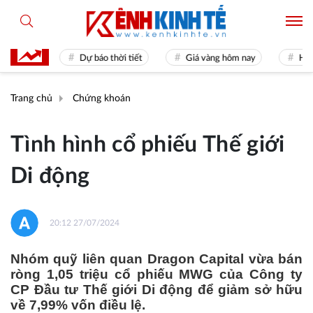
 31
Dự báo thời tiết
Giá vàng hôm nay
Hiền tài 
Trang chủ
Chứng khoán
Tình hình cổ phiếu Thế giới
Di động
20:12 27/07/2024
Nhóm quỹ liên quan Dragon Capital vừa bán
ròng 1,05 triệu cổ phiếu MWG của Công ty
CP Đầu tư Thế giới Di động để giảm sở hữu
về 7,99% vốn điều lệ.