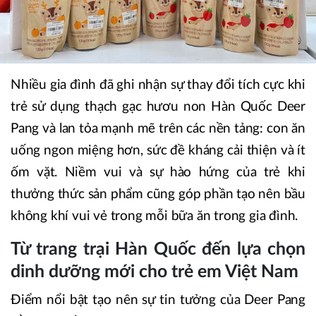
Nhiều gia đình đã ghi nhận sự thay đổi tích cực khi
trẻ sử dụng thạch gạc hươu non Hàn Quốc Deer
Pang và lan tỏa mạnh mẽ trên các nền tảng: con ăn
uống ngon miệng hơn, sức đề kháng cải thiện và ít
ốm vặt. Niềm vui và sự hào hứng của trẻ khi
thưởng thức sản phẩm cũng góp phần tạo nên bầu
không khí vui vẻ trong mỗi bữa ăn trong gia đình.
Từ trang trại Hàn Quốc đến lựa chọn
dinh dưỡng mới cho trẻ em Việt Nam
Điểm nổi bật tạo nên sự tin tưởng của Deer Pang