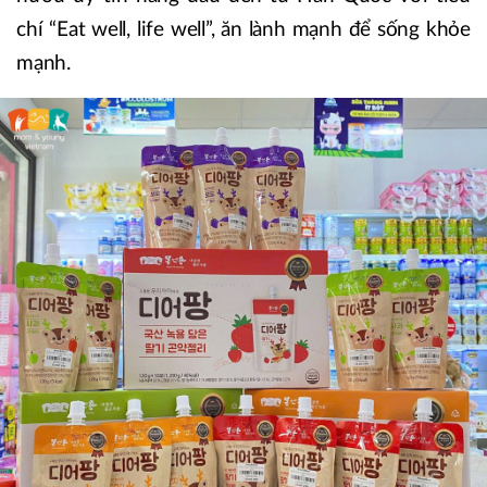
chí “Eat well, life well”, ăn lành mạnh để sống khỏe
mạnh.