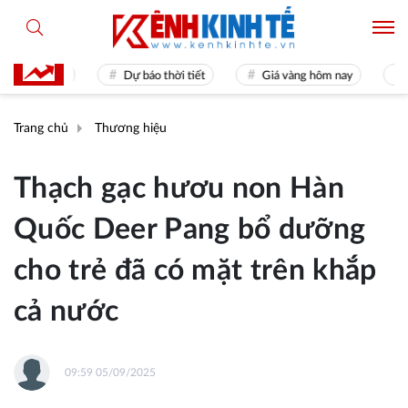
mes 31
Dự báo thời tiết
Giá vàng hôm nay
Hiền t
Trang chủ
Thương hiệu
Thạch gạc hươu non Hàn
Quốc Deer Pang bổ dưỡng
cho trẻ đã có mặt trên khắp
cả nước
09:59 05/09/2025