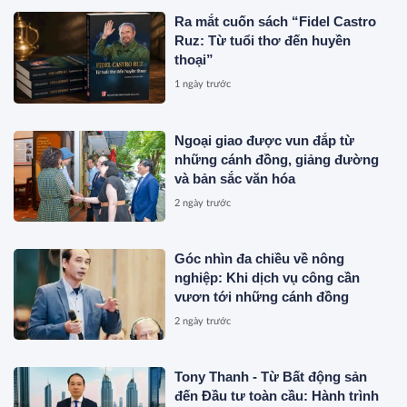
Ra mắt cuốn sách “Fidel Castro
Ruz: Từ tuổi thơ đến huyền
thoại”
1 ngày trước
Ngoại giao được vun đắp từ
những cánh đồng, giảng đường
và bản sắc văn hóa
2 ngày trước
Góc nhìn đa chiều về nông
nghiệp: Khi dịch vụ công cần
vươn tới những cánh đồng
2 ngày trước
Tony Thanh - Từ Bất động sản
đến Đầu tư toàn cầu: Hành trình