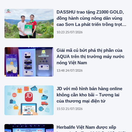
DASSHU trao tặng Z1000 GOLD,
đồng hành cùng nông dân vùng
cao Sơn La phát triển trồng trọt
bền vững
10:23 25/07/2026
Giải mã cú bứt phá thị phần của
AQUA trên thị trường máy nước
nóng Việt Nam
13:48 24/07/2026
JD với mô hình bán hàng online
không cần kho bãi – Tương lai
của thương mại điện tử
15:53 21/07/2026
Herbalife Việt Nam được xếp