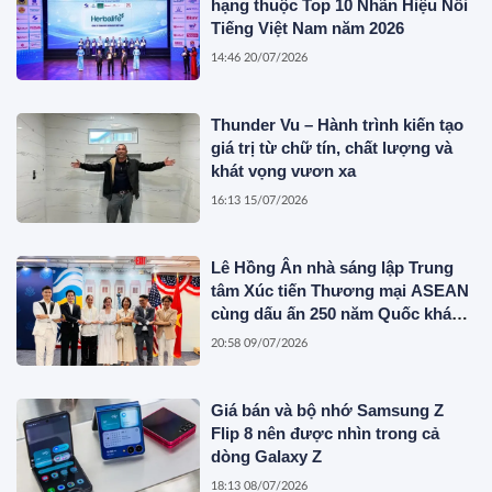
hạng thuộc Top 10 Nhãn Hiệu Nổi
Tiếng Việt Nam năm 2026
14:46 20/07/2026
Thunder Vu – Hành trình kiến tạo
giá trị từ chữ tín, chất lượng và
khát vọng vươn xa
16:13 15/07/2026
Lê Hồng Ân nhà sáng lập Trung
tâm Xúc tiến Thương mại ASEAN
cùng dấu ấn 250 năm Quốc khánh
Hoa Kỳ
20:58 09/07/2026
Giá bán và bộ nhớ Samsung Z
Flip 8 nên được nhìn trong cả
dòng Galaxy Z
18:13 08/07/2026