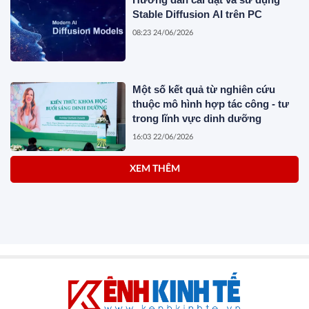
Stable Diffusion AI trên PC
08:23 24/06/2026
Một số kết quả từ nghiên cứu
thuộc mô hình hợp tác công - tư
trong lĩnh vực dinh dưỡng
16:03 22/06/2026
XEM THÊM