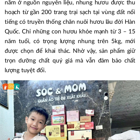
nằm ở nguồn nguyên liệu, nhung hươu được thu
hoạch từ gần 200 trang trại sạch tại vùng đất nổi
tiếng có truyền thống chăn nuôi hươu lâu đời Hàn
Quốc. Chỉ những con hươu khỏe mạnh từ 3 – 15
năm tuổi, có trọng lượng nhung trên 5kg, mới
được chọn để khai thác. Nhờ vậy, sản phẩm giữ
trọn dưỡng chất quý giá mà vẫn đảm bảo chất
lượng tuyệt đối.