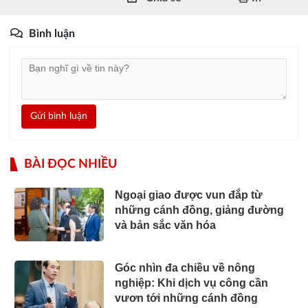
Bình luận
Gửi bình luận
BÀI ĐỌC NHIỀU
Ngoại giao được vun đắp từ
những cánh đồng, giảng đường
và bản sắc văn hóa
Góc nhìn đa chiều về nông
nghiệp: Khi dịch vụ công cần
vươn tới những cánh đồng