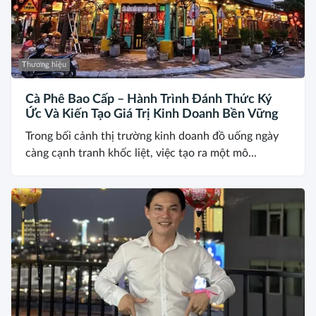
Thương hiệu
Cà Phê Bao Cấp – Hành Trình Đánh Thức Ký
Ức Và Kiến Tạo Giá Trị Kinh Doanh Bền Vững
Trong bối cảnh thị trường kinh doanh đồ uống ngày
càng cạnh tranh khốc liệt, việc tạo ra một mô...