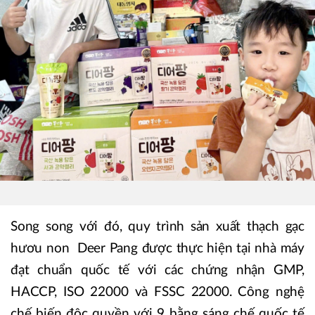
Song song với đó, quy trình sản xuất thạch gạc
hươu non Deer Pang được thực hiện tại nhà máy
đạt chuẩn quốc tế với các chứng nhận GMP,
HACCP, ISO 22000 và FSSC 22000. Công nghệ
chế biến độc quyền với 9 bằng sáng chế quốc tế