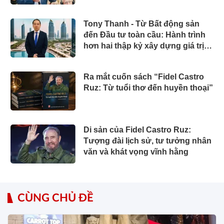
Tony Thanh - Từ Bất động sản
đến Đầu tư toàn cầu: Hành trình
hơn hai thập kỷ xây dựng giá trị
của một doanh nhân Việt tại Úc
Ra mắt cuốn sách “Fidel Castro
Ruz: Từ tuổi thơ đến huyền thoại”
Di sản của Fidel Castro Ruz:
Tượng đài lịch sử, tư tưởng nhân
văn và khát vọng vĩnh hằng
CÙNG CHỦ ĐỀ