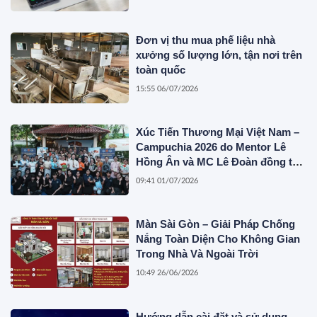
Đơn vị thu mua phế liệu nhà
xưởng số lượng lớn, tận nơi trên
toàn quốc
15:55 06/07/2026
Xúc Tiến Thương Mại Việt Nam –
Campuchia 2026 do Mentor Lê
Hồng Ân và MC Lê Đoàn đồng tổ
chức
09:41 01/07/2026
Màn Sài Gòn – Giải Pháp Chống
Nắng Toàn Diện Cho Không Gian
Trong Nhà Và Ngoài Trời
10:49 26/06/2026
Hướng dẫn cài đặt và sử dụng