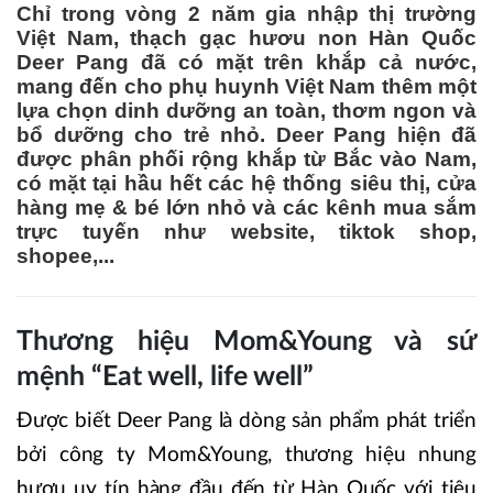
Chỉ trong vòng 2 năm gia nhập thị trường
Việt Nam, thạch gạc hươu non Hàn Quốc
Deer Pang đã có mặt trên khắp cả nước,
mang đến cho phụ huynh Việt Nam thêm một
lựa chọn dinh dưỡng an toàn, thơm ngon và
bổ dưỡng cho trẻ nhỏ. Deer Pang hiện đã
được phân phối rộng khắp từ Bắc vào Nam,
có mặt tại hầu hết các hệ thống siêu thị, cửa
hàng mẹ & bé lớn nhỏ và các kênh mua sắm
trực tuyến như website, tiktok shop,
shopee,...
Thương hiệu Mom&Young và sứ
mệnh “Eat well, life well”
Được biết Deer Pang là dòng sản phẩm phát triển
bởi công ty Mom&Young, thương hiệu nhung
hươu uy tín hàng đầu đến từ Hàn Quốc với tiêu