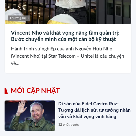
Thương hiệu
Vincent Nho và khát vọng nâng tầm quản trị:
Bước chuyển mình của một cán bộ kỹ thuật
Hành trình sự nghiệp của anh Nguyễn Hữu Nho
(Vincent Nho) tại Star Telecom – Unitel là câu chuyện
về...
MỚI CẬP NHẬT
Di sản của Fidel Castro Ruz:
Tượng đài lịch sử, tư tưởng nhân
văn và khát vọng vĩnh hằng
32 phút trước