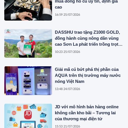
mua đồng hồ cũ uy tín, định giá
cao
16:59 25/07/2026
DASSHU trao tặng Z1000 GOLD,
đồng hành cùng nông dân vùng
cao Sơn La phát triển trồng trọt
bền vững
10:23 25/07/2026
Giải mã cú bứt phá thị phần của
AQUA trên thị trường máy nước
nóng Việt Nam
13:48 24/07/2026
JD với mô hình bán hàng online
không cần kho bãi – Tương lai
của thương mại điện tử
15:53 21/07/2026