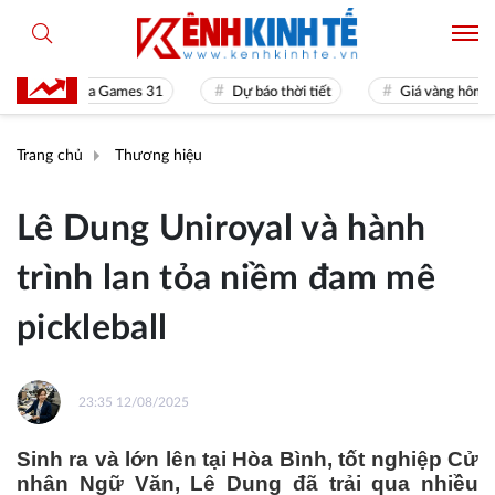
Sea Games 31
Dự báo thời tiết
Giá vàng hôm nay
Trang chủ
Thương hiệu
Lê Dung Uniroyal và hành
trình lan tỏa niềm đam mê
pickleball
23:35 12/08/2025
Sinh ra và lớn lên tại Hòa Bình, tốt nghiệp Cử
nhân Ngữ Văn, Lê Dung đã trải qua nhiều