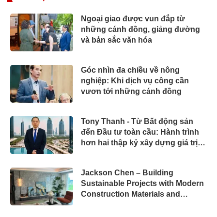
Ngoại giao được vun đắp từ
những cánh đồng, giảng đường
và bản sắc văn hóa
Góc nhìn đa chiều về nông
nghiệp: Khi dịch vụ công cần
vươn tới những cánh đồng
Tony Thanh - Từ Bất động sản
đến Đầu tư toàn cầu: Hành trình
hơn hai thập kỷ xây dựng giá trị
của một doanh nhân Việt tại Úc
Jackson Chen – Building
Sustainable Projects with Modern
Construction Materials and
Innovative Container Solutions