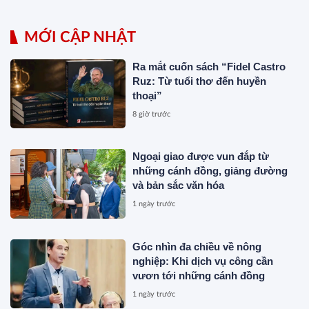
MỚI CẬP NHẬT
Ra mắt cuốn sách “Fidel Castro
Ruz: Từ tuổi thơ đến huyền
thoại”
8 giờ trước
Ngoại giao được vun đắp từ
những cánh đồng, giảng đường
và bản sắc văn hóa
1 ngày trước
Góc nhìn đa chiều về nông
nghiệp: Khi dịch vụ công cần
vươn tới những cánh đồng
1 ngày trước