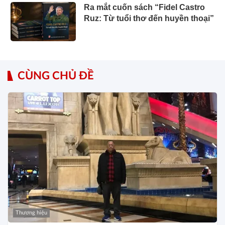
Ra mắt cuốn sách “Fidel Castro
Ruz: Từ tuổi thơ đến huyền thoại”
CÙNG CHỦ ĐỀ
Thương hiệu