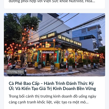
dưỡng phối hợp với Viện Sức khỏe Nutrilite, Hoa...
Thương hiệu
Cà Phê Bao Cấp – Hành Trình Đánh Thức Ký
Ức Và Kiến Tạo Giá Trị Kinh Doanh Bền Vững
Trong bối cảnh thị trường kinh doanh đồ uống ngày
càng cạnh tranh khốc liệt, việc tạo ra một mô...