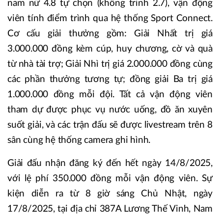
nam nữ 4.8 tự chọn (không trinh 2.7), vận động
viên tính điểm trình qua hệ thống Sport Connect.
Cơ cấu giải thưởng gồm: Giải Nhất trị giá
3.000.000 đồng kèm cúp, huy chương, cờ và quà
từ nhà tài trợ; Giải Nhì trị giá 2.000.000 đồng cùng
các phần thưởng tương tự; đồng giải Ba trị giá
1.000.000 đồng mỗi đội. Tất cả vận động viên
tham dự được phục vụ nước uống, đồ ăn xuyên
suốt giải, và các trận đấu sẽ được livestream trên 8
sân cùng hệ thống camera ghi hình.
Giải đấu nhận đăng ký đến hết ngày 14/8/2025,
với lệ phí 350.000 đồng mỗi vận động viên. Sự
kiện diễn ra từ 8 giờ sáng Chủ Nhật, ngày
17/8/2025, tại địa chỉ 387A Lương Thế Vinh, Nam