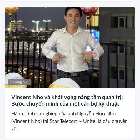
Thương hiệu
Vincent Nho và khát vọng nâng tầm quản trị:
Bước chuyển mình của một cán bộ kỹ thuật
Hành trình sự nghiệp của anh Nguyễn Hữu Nho
(Vincent Nho) tại Star Telecom – Unitel là câu chuyện
về...