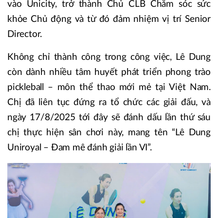
vào Unicity, trở thành Chủ CLB Chăm sóc sức
khỏe Chủ động và từ đó đảm nhiệm vị trí Senior
Director.
Không chỉ thành công trong công việc, Lê Dung
còn dành nhiều tâm huyết phát triển phong trào
pickleball – môn thể thao mới mẻ tại Việt Nam.
Chị đã liên tục đứng ra tổ chức các giải đấu, và
ngày 17/8/2025 tới đây sẽ đánh dấu lần thứ sáu
chị thực hiện sân chơi này, mang tên “Lê Dung
Uniroyal – Đam mê đánh giải lần VI”.