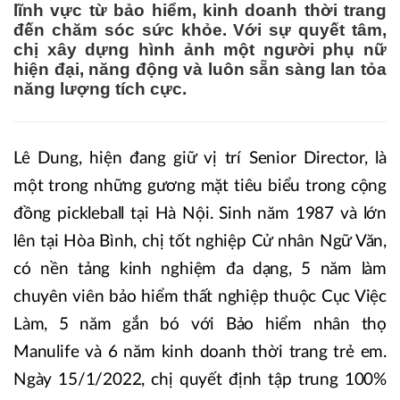
lĩnh vực từ bảo hiểm, kinh doanh thời trang
đến chăm sóc sức khỏe. Với sự quyết tâm,
chị xây dựng hình ảnh một người phụ nữ
hiện đại, năng động và luôn sẵn sàng lan tỏa
năng lượng tích cực.
Lê Dung, hiện đang giữ vị trí Senior Director, là
một trong những gương mặt tiêu biểu trong cộng
đồng pickleball tại Hà Nội. Sinh năm 1987 và lớn
lên tại Hòa Bình, chị tốt nghiệp Cử nhân Ngữ Văn,
có nền tảng kinh nghiệm đa dạng, 5 năm làm
chuyên viên bảo hiểm thất nghiệp thuộc Cục Việc
Làm, 5 năm gắn bó với Bảo hiểm nhân thọ
Manulife và 6 năm kinh doanh thời trang trẻ em.
Ngày 15/1/2022, chị quyết định tập trung 100%