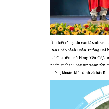
Ít ai biết rằng, khi còn là sinh v
Ban Chấp hành Đoàn Trường Đại học
tế” đầu tiên, nơi Hồng Yến được r
phẩm chất sau này trở thành nền 
chứng khoán, kiên định và bản lĩnh