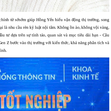
i chính từ sớsớm giúp Hồng Yến hiểu vận động thị trường, song
ại là nhu cầu rèn kỷ luật nội tâm. Không ồn ào, không vội vàng,
 tư dựa trên sự tỉnh táo, quan sát và mục tiêu dài hạn - Câu
en Z bước vào thị trường với kiến thức, khả năng phân tích và
ình.