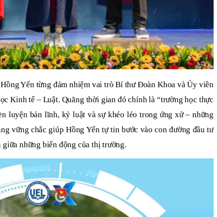
iên, Hồng Yến từng đảm nhiệm vai trò Bí thư Đoàn Khoa và Ủy viên
 Kinh tế – Luật. Quãng thời gian đó chính là “trường học thực
èn luyện bản lĩnh, kỷ luật và sự khéo léo trong ứng xử – những
tảng vững chắc giúp Hồng Yến tự tin bước vào con đường đầu tư
 giữa những biến động của thị trường.