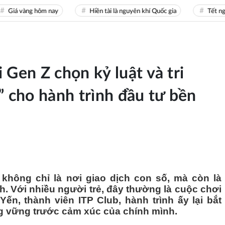
vàng hôm nay
Hiền tài là nguyên khí Quốc gia
Tết nguyên 
 Gen Z chọn kỷ luật và tri
” cho hành trình đầu tư bền
không chỉ là nơi giao dịch con số, mà còn là
nh. Với nhiều người trẻ, đây thường là cuộc chơi
ến, thành viên ITP Club, hành trình ấy lại bắt
g vững trước cảm xúc của chính mình.