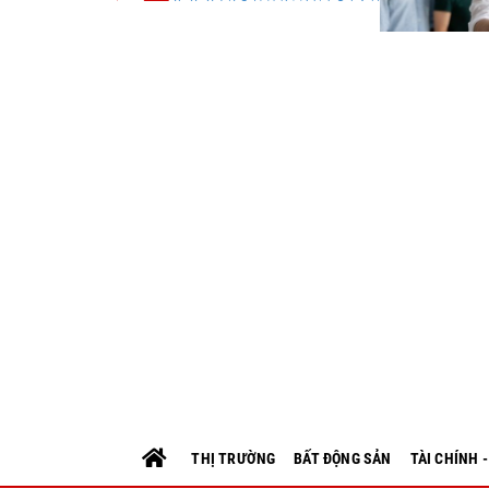
THỊ TRƯỜNG
BẤT ĐỘNG SẢN
TÀI CHÍNH 