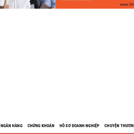
- NGÂN HÀNG
CHỨNG KHOÁN
HỒ SƠ DOANH NGHIỆP
CHUYỆN THƯƠN