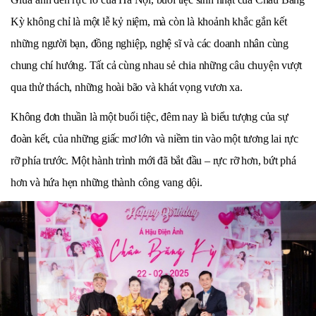
Kỳ không chỉ là một lễ kỷ niệm, mà còn là khoảnh khắc gắn kết
những người bạn, đồng nghiệp, nghệ sĩ và các doanh nhân cùng
chung chí hướng. Tất cả cùng nhau sẻ chia những câu chuyện vượt
qua thử thách, những hoài bão và khát vọng vươn xa.
Không đơn thuần là một buổi tiệc, đêm nay là biểu tượng của sự
đoàn kết, của những giấc mơ lớn và niềm tin vào một tương lai rực
rỡ phía trước. Một hành trình mới đã bắt đầu – rực rỡ hơn, bứt phá
hơn và hứa hẹn những thành công vang dội.