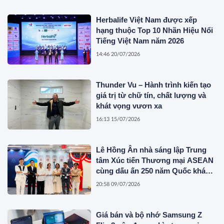
Herbalife Việt Nam được xếp
hạng thuộc Top 10 Nhãn Hiệu Nổi
Tiếng Việt Nam năm 2026
14:46 20/07/2026
Thunder Vu – Hành trình kiến tạo
giá trị từ chữ tín, chất lượng và
khát vọng vươn xa
16:13 15/07/2026
Lê Hồng Ân nhà sáng lập Trung
tâm Xúc tiến Thương mại ASEAN
cùng dấu ấn 250 năm Quốc khánh
Hoa Kỳ
20:58 09/07/2026
Giá bán và bộ nhớ Samsung Z