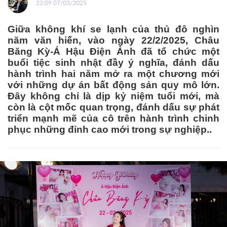
22:09 07/03/2025
Giữa không khí se lạnh của thủ đô nghìn
năm văn hiến, vào ngày 22/2/2025, Châu
Băng Kỳ-Á Hậu Điện Ảnh đã tổ chức một
buổi tiệc sinh nhật đầy ý nghĩa, đánh dấu
hành trình hai năm mở ra một chương mới
với những dự án bất động sản quy mô lớn.
Đây không chỉ là dịp kỷ niệm tuổi mới, mà
còn là cột mốc quan trọng, đánh dấu sự phát
triển mạnh mẽ của cô trên hành trình chinh
phục những đỉnh cao mới trong sự nghiệp..