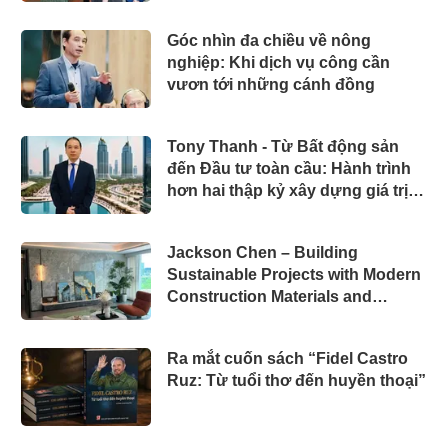
Góc nhìn đa chiều về nông
nghiệp: Khi dịch vụ công cần
vươn tới những cánh đồng
Tony Thanh - Từ Bất động sản
đến Đầu tư toàn cầu: Hành trình
hơn hai thập kỷ xây dựng giá trị
của một doanh nhân Việt tại Úc
Jackson Chen – Building
Sustainable Projects with Modern
Construction Materials and
Innovative Container Solutions
Ra mắt cuốn sách “Fidel Castro
Ruz: Từ tuổi thơ đến huyền thoại”