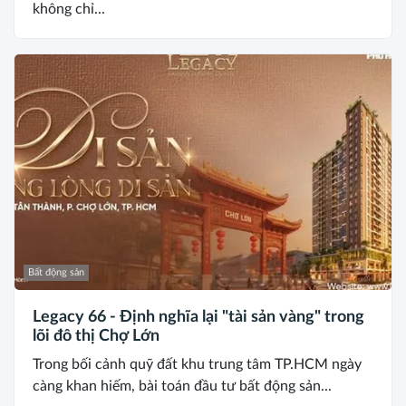
không chỉ...
Bất động sản
Legacy 66 - Định nghĩa lại "tài sản vàng" trong
lõi đô thị Chợ Lớn
Trong bối cảnh quỹ đất khu trung tâm TP.HCM ngày
càng khan hiếm, bài toán đầu tư bất động sản...