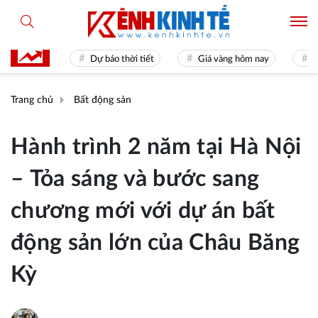
 31
Dự báo thời tiết
Giá vàng hôm nay
Hiền tài 
Trang chủ
Bất động sản
Hành trình 2 năm tại Hà Nội
– Tỏa sáng và bước sang
chương mới với dự án bất
động sản lớn của Châu Băng
Kỳ