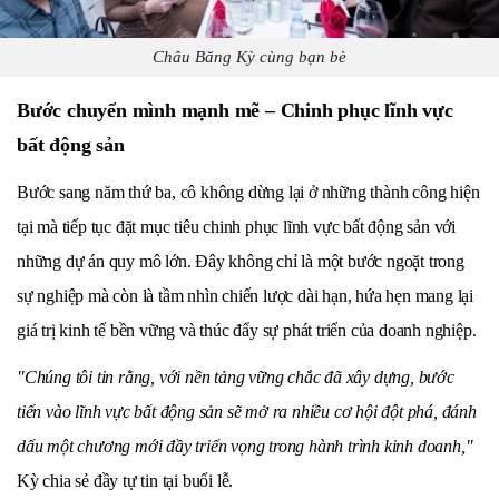
Châu Băng Kỳ cùng bạn bè
Bước chuyển mình mạnh mẽ – Chinh phục lĩnh vực
bất động sản
Bước sang năm thứ ba, cô không dừng lại ở những thành công hiện
tại mà tiếp tục đặt mục tiêu chinh phục lĩnh vực bất động sản với
những dự án quy mô lớn. Đây không chỉ là một bước ngoặt trong
sự nghiệp mà còn là tầm nhìn chiến lược dài hạn, hứa hẹn mang lại
giá trị kinh tế bền vững và thúc đẩy sự phát triển của doanh nghiệp.
"Chúng tôi tin rằng, với nền tảng vững chắc đã xây dựng, bước
tiến vào lĩnh vực bất động sản sẽ mở ra nhiều cơ hội đột phá, đánh
dấu một chương mới đầy triển vọng trong hành trình kinh doanh,"
Kỳ chia sẻ đầy tự tin tại buổi lễ.