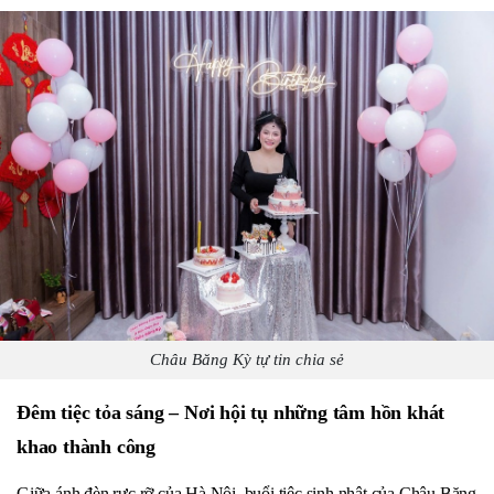
Châu Băng Kỳ tự tin chia sẻ
Đêm tiệc tỏa sáng – Nơi hội tụ những tâm hồn khát
khao thành công
Giữa ánh đèn rực rỡ của Hà Nội, buổi tiệc sinh nhật của Châu Băng