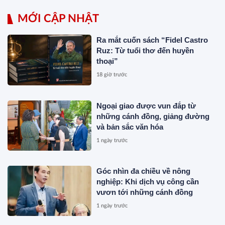
MỚI CẬP NHẬT
Ra mắt cuốn sách “Fidel Castro
Ruz: Từ tuổi thơ đến huyền
thoại”
18 giờ trước
Ngoại giao được vun đắp từ
những cánh đồng, giảng đường
và bản sắc văn hóa
1 ngày trước
Góc nhìn đa chiều về nông
nghiệp: Khi dịch vụ công cần
vươn tới những cánh đồng
1 ngày trước