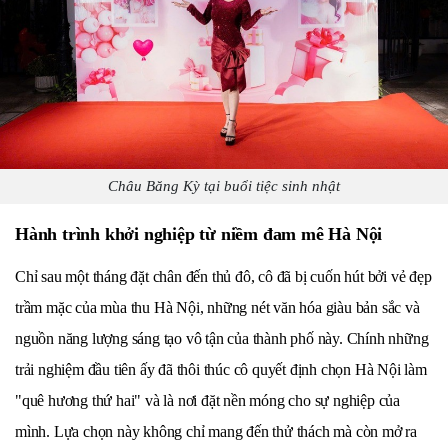
Châu Băng Kỳ tại buổi tiệc sinh nhật
Hành trình khởi nghiệp từ niềm đam mê Hà Nội
Chỉ sau một tháng đặt chân đến thủ đô, cô đã bị cuốn hút bởi vẻ đẹp
trầm mặc của mùa thu Hà Nội, những nét văn hóa giàu bản sắc và
nguồn năng lượng sáng tạo vô tận của thành phố này. Chính những
trải nghiệm đầu tiên ấy đã thôi thúc cô quyết định chọn Hà Nội làm
"quê hương thứ hai" và là nơi đặt nền móng cho sự nghiệp của
mình. Lựa chọn này không chỉ mang đến thử thách mà còn mở ra