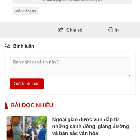
Châu Băng Kỳ
Chia sẻ
In
Bình luận
Gửi bình luận
BÀI ĐỌC NHIỀU
Ngoại giao được vun đắp từ
những cánh đồng, giảng đường
và bản sắc văn hóa