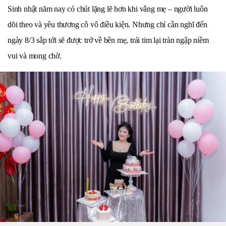
Sinh nhật năm nay có chút lặng lẽ hơn khi vắng mẹ – người luôn
dõi theo và yêu thương cô vô điều kiện. Nhưng chỉ cần nghĩ đến
ngày 8/3 sắp tới sẽ được trở về bên mẹ, trái tim lại tràn ngập niềm
vui và mong chờ.