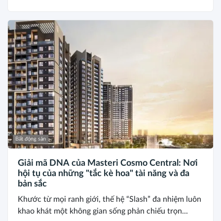
Bất động sản
Giải mã DNA của Masteri Cosmo Central: Nơi
hội tụ của những "tắc kè hoa" tài năng và đa
bản sắc
Khước từ mọi ranh giới, thế hệ “Slash” đa nhiệm luôn
khao khát một không gian sống phản chiếu trọn...