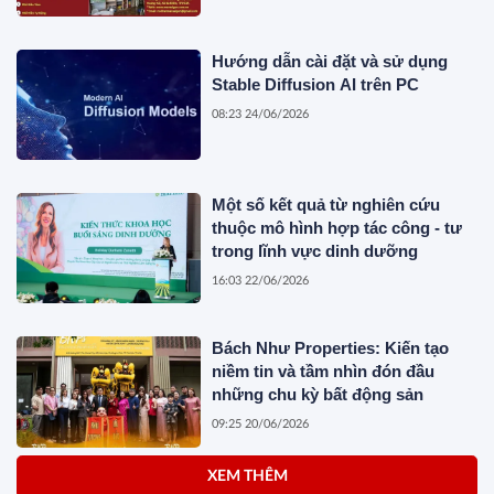
Hướng dẫn cài đặt và sử dụng
Stable Diffusion AI trên PC
08:23 24/06/2026
Một số kết quả từ nghiên cứu
thuộc mô hình hợp tác công - tư
trong lĩnh vực dinh dưỡng
16:03 22/06/2026
Bách Như Properties: Kiến tạo
niềm tin và tầm nhìn đón đầu
những chu kỳ bất động sản
09:25 20/06/2026
XEM THÊM