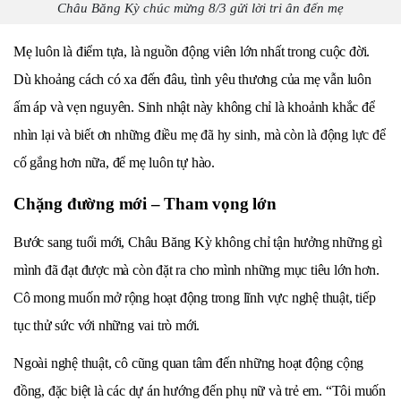
Châu Băng Kỳ chúc mừng 8/3 gửi lời tri ân đến mẹ
Mẹ luôn là điểm tựa, là nguồn động viên lớn nhất trong cuộc đời.
Dù khoảng cách có xa đến đâu, tình yêu thương của mẹ vẫn luôn
ấm áp và vẹn nguyên. Sinh nhật này không chỉ là khoảnh khắc để
nhìn lại và biết ơn những điều mẹ đã hy sinh, mà còn là động lực để
cố gắng hơn nữa, để mẹ luôn tự hào.
Chặng đường mới – Tham vọng lớn
Bước sang tuổi mới, Châu Băng Kỳ không chỉ tận hưởng những gì
mình đã đạt được mà còn đặt ra cho mình những mục tiêu lớn hơn.
Cô mong muốn mở rộng hoạt động trong lĩnh vực nghệ thuật, tiếp
tục thử sức với những vai trò mới.
Ngoài nghệ thuật, cô cũng quan tâm đến những hoạt động cộng
đồng, đặc biệt là các dự án hướng đến phụ nữ và trẻ em. “Tôi muốn