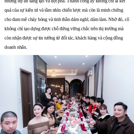
những dự án sáng tạo và đột phá. Thành công ấy không chỉ là kết
quả của sự kiên trì và tầm nhìn chiến lược mà còn là minh chứng
cho đam mê cháy bỏng và tinh thần dám nghĩ, dám làm. Nhờ đó, cô
không chỉ tạo dựng được chỗ đứng vững chắc trên thị trường mà
còn nhận được sự tin tưởng từ đối tác, khách hàng và cộng đồng
doanh nhân.