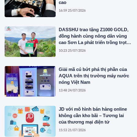
cao
16:59 25/07/2026
DASSHU trao tặng Z1000 GOLD,
đồng hành cùng nông dân vùng
cao Sơn La phát triển trồng trọt
bền vững
10:23 25/07/2026
Giải mã cú bứt phá thị phần của
AQUA trên thị trường máy nước
nóng Việt Nam
13:48 24/07/2026
JD với mô hình bán hàng online
không cần kho bãi – Tương lai
của thương mại điện tử
15:53 21/07/2026