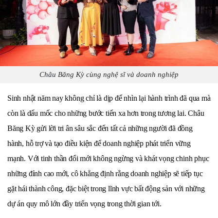
Châu Băng Kỳ cùng nghệ sĩ và doanh nghiệp
Sinh nhật năm nay không chỉ là dịp để nhìn lại hành trình đã qua mà
còn là dấu mốc cho những bước tiến xa hơn trong tương lai. Châu
Băng Kỳ gửi lời tri ân sâu sắc đến tất cả những người đã đồng
hành, hỗ trợ và tạo điều kiện để doanh nghiệp phát triển vững
mạnh. Với tinh thần đổi mới không ngừng và khát vọng chinh phục
những đỉnh cao mới, cô khẳng định rằng doanh nghiệp sẽ tiếp tục
gặt hái thành công, đặc biệt trong lĩnh vực bất động sản với những
dự án quy mô lớn đầy triển vọng trong thời gian tới.