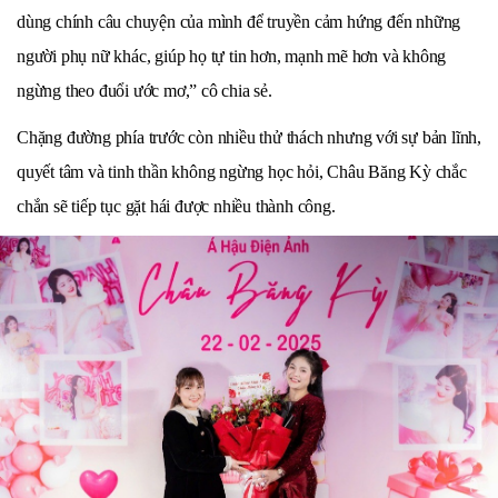
dùng chính câu chuyện của mình để truyền cảm hứng đến những
người phụ nữ khác, giúp họ tự tin hơn, mạnh mẽ hơn và không
ngừng theo đuổi ước mơ,” cô chia sẻ.
Chặng đường phía trước còn nhiều thử thách nhưng với sự bản lĩnh,
quyết tâm và tinh thần không ngừng học hỏi, Châu Băng Kỳ chắc
chắn sẽ tiếp tục gặt hái được nhiều thành công.