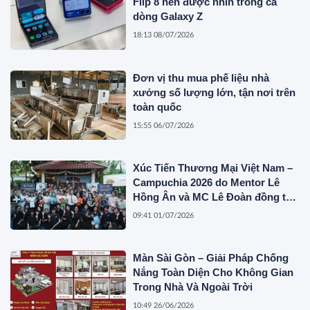
Flip 8 nên được nhìn trong cả
dòng Galaxy Z
18:13 08/07/2026
Đơn vị thu mua phế liệu nhà
xưởng số lượng lớn, tận nơi trên
toàn quốc
15:55 06/07/2026
Xúc Tiến Thương Mại Việt Nam –
Campuchia 2026 do Mentor Lê
Hồng Ân và MC Lê Đoàn đồng tổ
chức
09:41 01/07/2026
Màn Sài Gòn – Giải Pháp Chống
Nắng Toàn Diện Cho Không Gian
Trong Nhà Và Ngoài Trời
10:49 26/06/2026