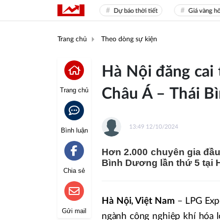
Sea Games 31
Dự báo thời tiết
Giá vàng hôm n
Trang chủ
Theo dòng sự kiện
Hà Nội đăng cai
Châu Á – Thái B
Trang chủ
13:49 12/10/2024
Bình luận
Hơn 2.000 chuyên gia đầu
Bình Dương lần thứ 5 tại 
Chia sẻ
Hà Nội, Việt Nam
– LPG Expo
Gửi mail
ngành công nghiệp khí hóa 