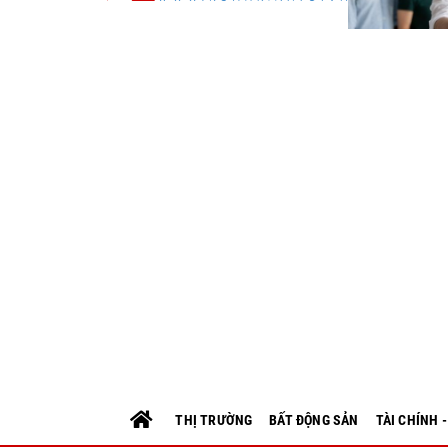
THỊ TRƯỜNG
BẤT ĐỘNG SẢN
TÀI CHÍNH 