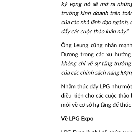
kỳ vọng nó sẽ mở ra những
trưởng kinh doanh trên toà
của các nhà lãnh đạo ngành,
đẩy các cuộc thảo luận này.”
Ông Leung cũng nhấn mạnh 
Dương trong các xu hướng
không chỉ về sự tăng trưởng 
của các chính sách năng lượn
Nhằm thúc đẩy LPG như một n
điều kiện cho các cuộc thảo 
mới về cơ sở hạ tầng để thúc
Về LPG Expo