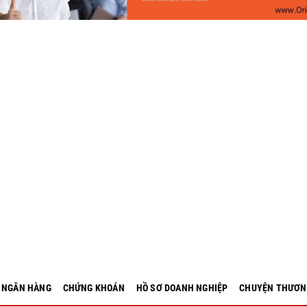
- NGÂN HÀNG
CHỨNG KHOÁN
HỒ SƠ DOANH NGHIỆP
CHUYỆN THƯƠN