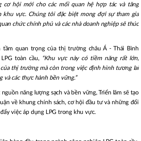
 cơ hội mới cho các mối quan hệ hợp tác và tăng
n khu vực. Chúng tôi đặc biệt mong đợi sự tham gia
 quan chức chính phủ và các nhà doanh nghiệp sẽ thúc
tầm quan trọng của thị trường châu Á - Thái Bình
 LPG toàn cầu,
“Khu vực này có tiềm năng rất lớn,
của thị trường mà còn trong việc định hình tương lai
g và các thực hành bền vững.”
guồn năng lượng sạch và bền vững, Triển lãm sẽ tạo
luận về khung chính sách, cơ hội đầu tư và những đổi
 đẩy việc áp dụng LPG trong khu vực.