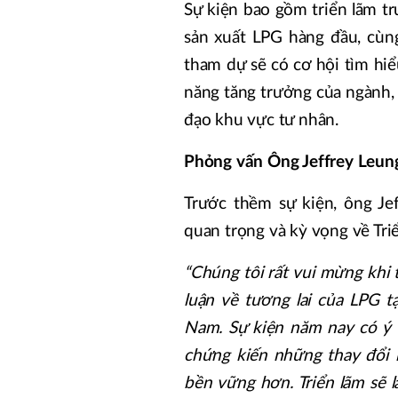
Sự kiện bao gồm triển lãm t
sản xuất LPG hàng đầu, cùng
tham dự sẽ có cơ hội tìm hiể
năng tăng trưởng của ngành, 
đạo khu vực tư nhân.
Phỏng vấn Ông Jeffrey Leun
Trước thềm sự kiện, ông Je
quan trọng và kỳ vọng về Tri
“Chúng tôi rất vui mừng khi
luận về tương lai của LPG t
Nam. Sự kiện năm nay có ý 
chứng kiến những thay đổi 
bền vững hơn. Triển lãm sẽ 