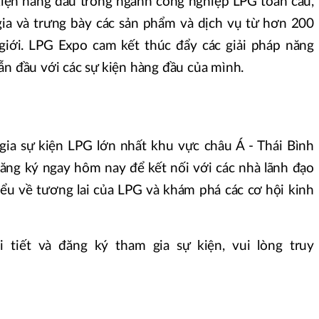
kiện hàng đầu trong ngành công nghiệp LPG toàn cầu,
ia và trưng bày các sản phẩm và dịch vụ từ hơn 200
 giới. LPG Expo cam kết thúc đẩy các giải pháp năng
ẫn đầu với các sự kiện hàng đầu của mình.
gia sự kiện LPG lớn nhất khu vực châu Á - Thái Bình
ng ký ngay hôm nay để kết nối với các nhà lãnh đạo
iểu về tương lai của LPG và khám phá các cơ hội kinh
 tiết và đăng ký tham gia sự kiện, vui lòng truy