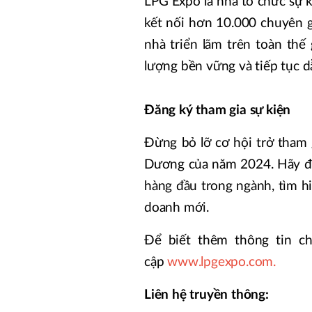
LPG Expo là nhà tổ chức sự 
kết nối hơn 10.000 chuyên g
nhà triển lãm trên toàn thế
lượng bền vững và tiếp tục d
Đăng ký tham gia sự kiện
Đừng bỏ lỡ cơ hội trở tham 
Dương của năm 2024. Hãy đă
hàng đầu trong ngành, tìm h
doanh mới.
Để biết thêm thông tin chi
cập
www.lpgexpo.com
.
Liên hệ truyền thông: