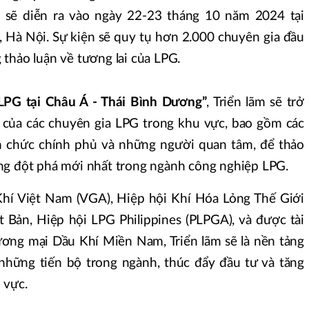
, sẽ diễn ra vào ngày 22-23 tháng 10 năm 2024 tại
, Hà Nội. Sự kiện sẽ quy tụ hơn 2.000 chuyên gia đầu
thảo luận về tương lai của LPG.
LPG tại Châu Á - Thái Bình Dương”
, Triển lãm sẽ trở
 của các chuyên gia LPG trong khu vực, bao gồm các
an chức chính phủ và những người quan tâm, để thảo
ng đột phá mới nhất trong ngành công nghiệp LPG.
Khí Việt Nam (VGA), Hiệp hội Khí Hóa Lỏng Thế Giới
Bản, Hiệp hội LPG Philippines (PLPGA), và được tài
ơng mại Dầu Khí Miền Nam, Triển lãm sẽ là nền tảng
những tiến bộ trong ngành, thúc đẩy đầu tư và tăng
 vực.