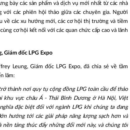
rưng bày các sản phẩm và dịch vụ mới nhất từ các nhà
 với các phiên hội thảo giữa các chuyên gia. Người
u về các xu hướng mới, các cơ hội thị trường và tiềm
cùng cơ hội kết nối với các quan chức cấp cao và lãnh
g, Giám đốc LPG Expo
ffrey Leung, Giám đốc LPG Expo, đã chia sẻ về tầm
ển lãm:
 trở thành nơi quy tụ cộng đồng LPG toàn cầu để thảo
ại khu vực châu Á - Thái Bình Dương ở Hà Nội, Việt
nghĩa đặc biệt đối với ngành LPG khi chúng ta đang
lớn hướng tới các giải pháp năng lượng sạch hơn và
là nền tảng thúc đẩy những đổi mới này, và chúng tôi