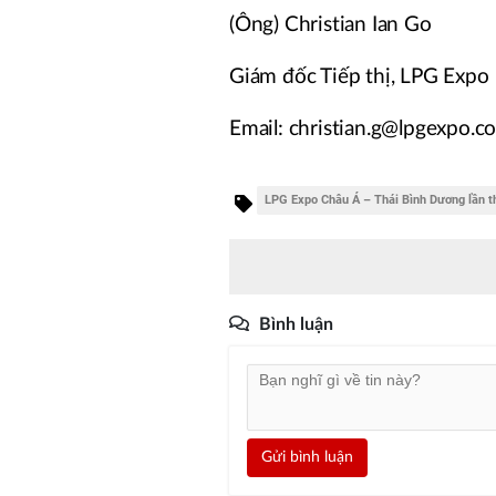
(Ông) Christian Ian Go
Giám đốc Tiếp thị, LPG Expo
Email: christian.g@lpgexpo.c
LPG Expo Châu Á – Thái Bình Dương lần t
Bình luận
Gửi bình luận