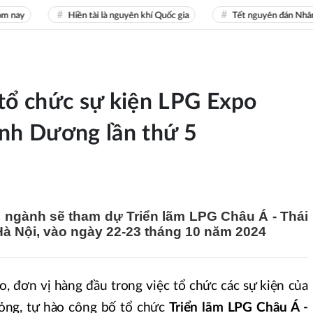
ay
Hiền tài là nguyên khí Quốc gia
Tết nguyên đán Nhâm D
 tổ chức sự kiện LPG Expo
ình Dương lần thứ 5
 ngành sẽ tham dự Triển lãm LPG Châu Á - Thái
Hà Nội, vào ngày 22-23 tháng 10 năm 2024
, đơn vị hàng đầu trong việc tổ chức các sự kiện của
lỏng, tự hào công bố tổ chức
Triển lãm LPG Châu Á -