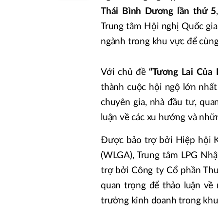
Thái Bình Dương lần thứ 5
Trung tâm Hội nghị Quốc gia
ngành trong khu vực để cùng 
Với chủ đề
“Tương Lai Của 
thành cuộc hội ngộ lớn nhất
chuyên gia, nhà đầu tư, qu
luận về các xu hướng và nhữ
Được bảo trợ bởi Hiệp hội 
(WLGA), Trung tâm LPG Nhật 
trợ bởi Công ty Cổ phần Thư
quan trọng để thảo luận về 
trưởng kinh doanh trong khu