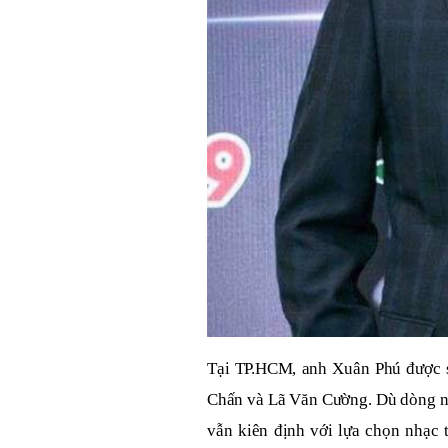
Tại TP.HCM, anh Xuân Phú được s
Chấn và Lã Văn Cường. Dù dòng nh
vẫn kiên định với lựa chọn nhạc 