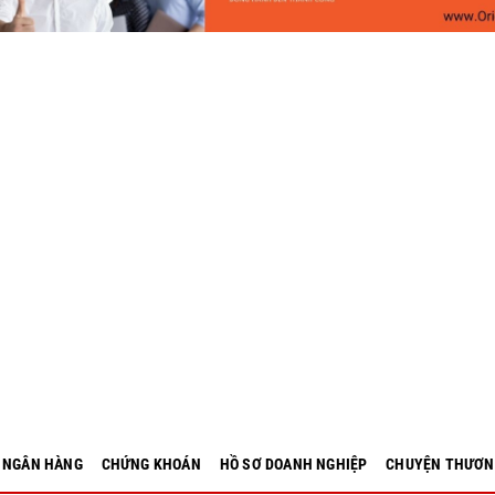
- NGÂN HÀNG
CHỨNG KHOÁN
HỒ SƠ DOANH NGHIỆP
CHUYỆN THƯƠN