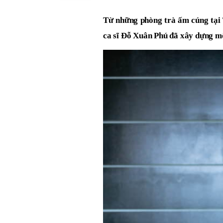
Từ những phòng trà ấm cúng tại 
ca sĩ Đỗ Xuân Phú đã xây dựng mộ