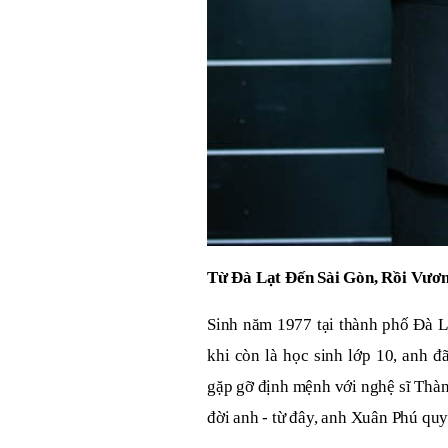
Từ Đà Lạt Đến Sài Gòn, Rồi Vươn
Sinh năm 1977 tại thành phố Đà L
khi còn là học sinh lớp 10, anh 
gặp gỡ định mệnh với nghệ sĩ Thàn
đời anh - từ đây, anh Xuân Phú quy