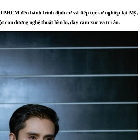
TP.HCM đến hành trình định cư và tiếp tục sự nghiệp tại Mỹ,
t con đường nghệ thuật bền bỉ, đầy cảm xúc và tri ân.