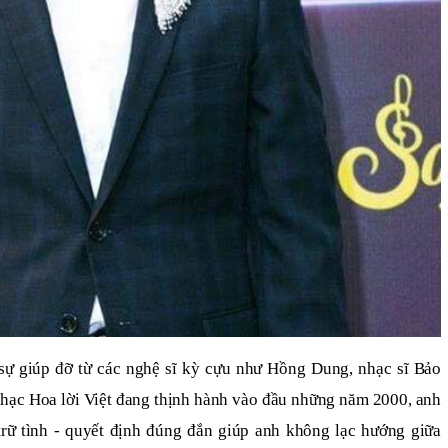
ự giúp đỡ từ các nghệ sĩ kỳ cựu như Hồng Dung, nhạc sĩ Bảo
ạc Hoa lời Việt đang thịnh hành vào đầu những năm 2000, anh
trữ tình - quyết định đúng đắn giúp anh không lạc hướng giữa