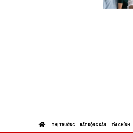
THỊ TRƯỜNG
BẤT ĐỘNG SẢN
TÀI CHÍNH 