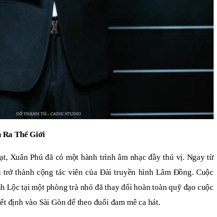
 Ra Thế Giới
ạt, Xuân Phú đã có một hành trình âm nhạc đầy thú vị. Ngay từ
đã trở thành cộng tác viên của Đài truyền hình Lâm Đồng. Cuộc
h Lộc tại một phòng trà nhỏ đã thay đổi hoàn toàn quỹ đạo cuộc
ết định vào Sài Gòn để theo đuổi đam mê ca hát.