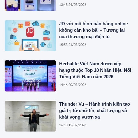
13:48 24/07/2026
JD với mô hình bán hàng online
không cần kho bãi – Tương lai
của thương mại điện tử
15:53 21/07/2026
Herbalife Việt Nam được xếp
hạng thuộc Top 10 Nhãn Hiệu Nổi
Tiếng Việt Nam năm 2026
14:46 20/07/2026
Thunder Vu – Hành trình kiến tạo
giá trị từ chữ tín, chất lượng và
khát vọng vươn xa
16:13 15/07/2026