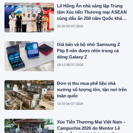
Lê Hồng Ân nhà sáng lập Trung
tâm Xúc tiến Thương mại ASEAN
cùng dấu ấn 250 năm Quốc khánh
Hoa Kỳ
20:58 09/07/2026
Giá bán và bộ nhớ Samsung Z
Flip 8 nên được nhìn trong cả
dòng Galaxy Z
18:13 08/07/2026
Đơn vị thu mua phế liệu nhà
xưởng số lượng lớn, tận nơi trên
toàn quốc
15:55 06/07/2026
Xúc Tiến Thương Mại Việt Nam –
Campuchia 2026 do Mentor Lê