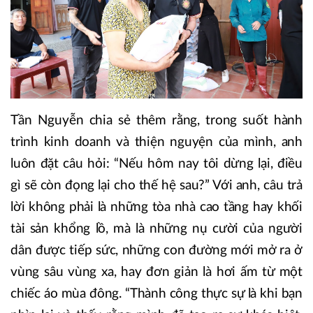
Tần Nguyễn chia sẻ thêm rằng, trong suốt hành
trình kinh doanh và thiện nguyện của mình, anh
luôn đặt câu hỏi: “Nếu hôm nay tôi dừng lại, điều
gì sẽ còn đọng lại cho thế hệ sau?” Với anh, câu trả
lời không phải là những tòa nhà cao tầng hay khối
tài sản khổng lồ, mà là những nụ cười của người
dân được tiếp sức, những con đường mới mở ra ở
vùng sâu vùng xa, hay đơn giản là hơi ấm từ một
chiếc áo mùa đông. “Thành công thực sự là khi bạn