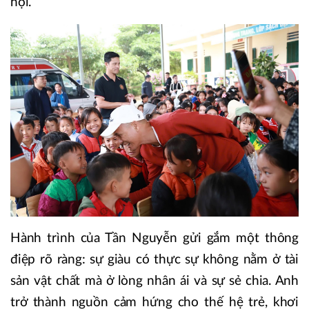
hội.
Hành trình của Tần Nguyễn gửi gắm một thông
điệp rõ ràng: sự giàu có thực sự không nằm ở tài
sản vật chất mà ở lòng nhân ái và sự sẻ chia. Anh
trở thành nguồn cảm hứng cho thế hệ trẻ, khơi