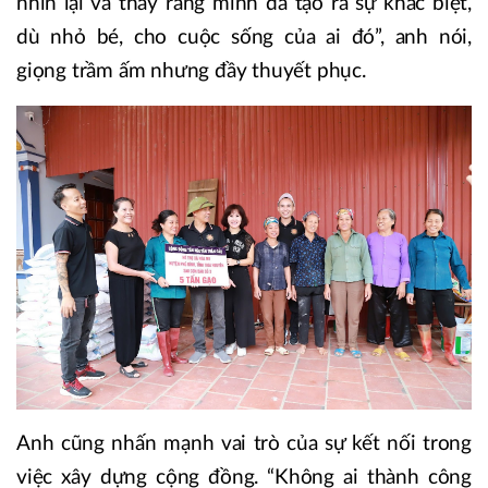
nhìn lại và thấy rằng mình đã tạo ra sự khác biệt,
dù nhỏ bé, cho cuộc sống của ai đó”, anh nói,
giọng trầm ấm nhưng đầy thuyết phục.
Anh cũng nhấn mạnh vai trò của sự kết nối trong
việc xây dựng cộng đồng. “Không ai thành công