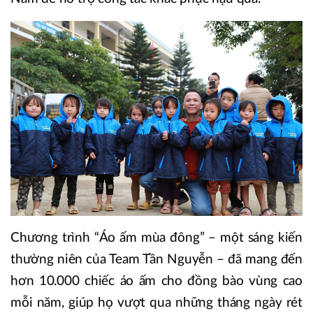
Chương trình “Áo ấm mùa đông” – một sáng kiến
thường niên của Team Tần Nguyễn – đã mang đến
hơn 10.000 chiếc áo ấm cho đồng bào vùng cao
mỗi năm, giúp họ vượt qua những tháng ngày rét