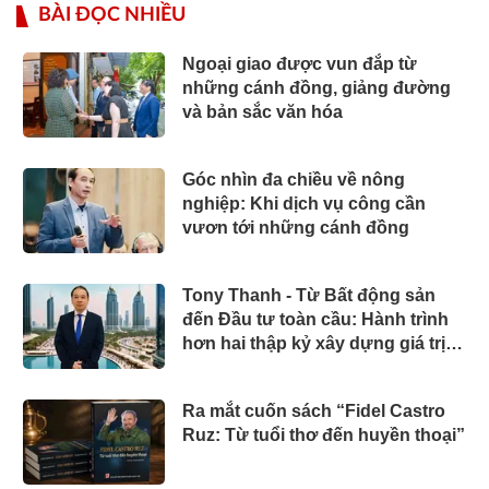
BÀI ĐỌC NHIỀU
Ngoại giao được vun đắp từ
những cánh đồng, giảng đường
và bản sắc văn hóa
Góc nhìn đa chiều về nông
nghiệp: Khi dịch vụ công cần
vươn tới những cánh đồng
Tony Thanh - Từ Bất động sản
đến Đầu tư toàn cầu: Hành trình
hơn hai thập kỷ xây dựng giá trị
của một doanh nhân Việt tại Úc
Ra mắt cuốn sách “Fidel Castro
Ruz: Từ tuổi thơ đến huyền thoại”