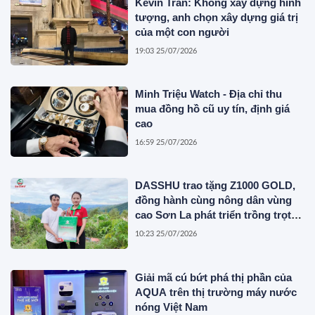
Kevin Trần: Không xây dựng hình
tượng, anh chọn xây dựng giá trị
của một con người
19:03 25/07/2026
Minh Triệu Watch - Địa chỉ thu
mua đồng hồ cũ uy tín, định giá
cao
16:59 25/07/2026
DASSHU trao tặng Z1000 GOLD,
đồng hành cùng nông dân vùng
cao Sơn La phát triển trồng trọt
bền vững
10:23 25/07/2026
Giải mã cú bứt phá thị phần của
AQUA trên thị trường máy nước
nóng Việt Nam