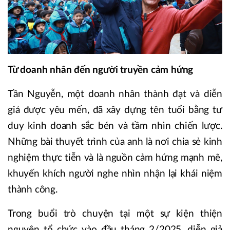
Từ doanh nhân đến người truyền cảm hứng
Tần Nguyễn, một doanh nhân thành đạt và diễn
giả được yêu mến, đã xây dựng tên tuổi bằng tư
duy kinh doanh sắc bén và tầm nhìn chiến lược.
Những bài thuyết trình của anh là nơi chia sẻ kinh
nghiệm thực tiễn và là nguồn cảm hứng mạnh mẽ,
khuyến khích người nghe nhìn nhận lại khái niệm
thành công.
Trong buổi trò chuyện tại một sự kiện thiện
nguyện tổ chức vào đầu tháng 2/2025, diễn giả