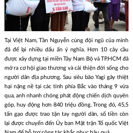
Tại Việt Nam, Tần Nguyễn cùng đội ngũ của mình
đã để lại nhiều dấu ấn ý nghĩa. Hơn 10 cây cầu
được xây dựng tại miền Tây Nam Bộ và TP.HCM đã
mở ra cơ hội giao thương và cải thiện đời sống cho
người dân địa phương. Sau siêu bão Yagi gây thiệt
hại nặng nề tại các tỉnh phía Bắc vào tháng 9 vừa
qua, anh nhanh chóng phát động chiến dịch quyên
góp, huy động hơn 840 triệu đồng. Trong đó, 45,5
tấn gạo được trao tận tay người dân, số tiền còn
lại được chuyển đến Ủy ban Mặt trận Tổ quốc Việt
Nam để hỗ trợ công tác khắc phục hậu quả.