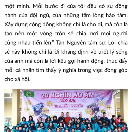
một mình. Mỗi bước đi của tôi đều có sự đồng
hành của đội ngũ, của những tấm lòng hảo tâm.
Xây dựng cộng đồng không chỉ là cho đi, mà còn là
tạo nên một vòng tròn sẻ chia, nơi mọi người
cùng nhau tiến lên,” Tần Nguyễn tâm sự. Lời chia
sẻ này không chỉ là lời khẳng định về triết lý sống
của anh mà còn là lời kêu gọi hành động, thúc đẩy
mỗi cá nhân tìm thấy ý nghĩa trong việc đóng góp
cho xã hội.