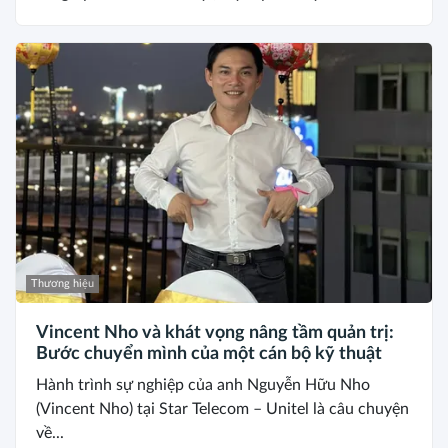
Thương hiệu
Vincent Nho và khát vọng nâng tầm quản trị:
Bước chuyển mình của một cán bộ kỹ thuật
Hành trình sự nghiệp của anh Nguyễn Hữu Nho
(Vincent Nho) tại Star Telecom – Unitel là câu chuyện
về...