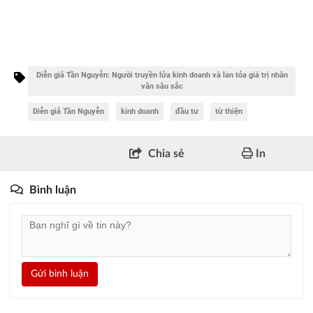
Diễn giả Tần Nguyễn: Người truyền lửa kinh doanh và lan tỏa giá trị nhân
văn sâu sắc
Diễn giả Tần Nguyễn
kinh doanh
đầu tư
từ thiện
Chia sẻ
In
Bình luận
Gửi bình luận