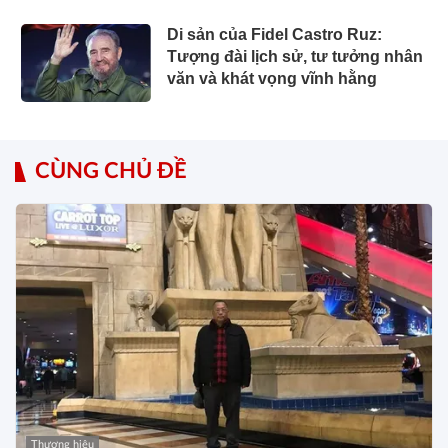
Di sản của Fidel Castro Ruz:
Tượng đài lịch sử, tư tưởng nhân
văn và khát vọng vĩnh hằng
CÙNG CHỦ ĐỀ
Thương hiệu