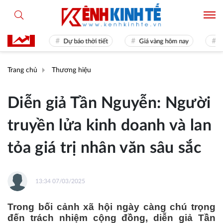
 31
Dự báo thời tiết
Giá vàng hôm nay
Hiền tài l
Trang chủ
Thương hiệu
Diễn giả Tần Nguyễn: Người
truyền lửa kinh doanh và lan
tỏa giá trị nhân văn sâu sắc
13:34 07/03/2025
Trong bối cảnh xã hội ngày càng chú trọng
đến trách nhiệm cộng đồng, diễn giả Tần