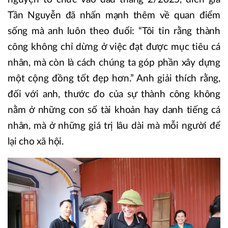
Tần Nguyễn đã nhấn mạnh thêm về quan điểm
sống mà anh luôn theo đuổi: “Tôi tin rằng thành
công không chỉ dừng ở việc đạt được mục tiêu cá
nhân, mà còn là cách chúng ta góp phần xây dựng
một cộng đồng tốt đẹp hơn.” Anh giải thích rằng,
đối với anh, thước đo của sự thành công không
nằm ở những con số tài khoản hay danh tiếng cá
nhân, mà ở những giá trị lâu dài mà mỗi người để
lại cho xã hội.