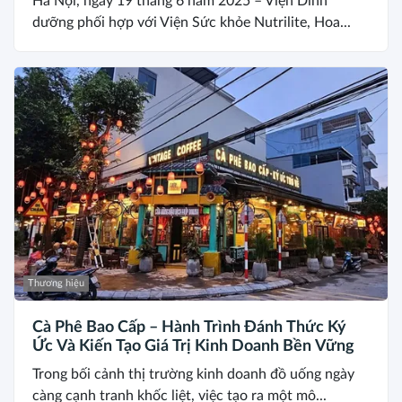
Hà Nội, ngày 19 tháng 6 năm 2025 – Viện Dinh
dưỡng phối hợp với Viện Sức khỏe Nutrilite, Hoa...
Thương hiệu
Cà Phê Bao Cấp – Hành Trình Đánh Thức Ký
Ức Và Kiến Tạo Giá Trị Kinh Doanh Bền Vững
Trong bối cảnh thị trường kinh doanh đồ uống ngày
càng cạnh tranh khốc liệt, việc tạo ra một mô...