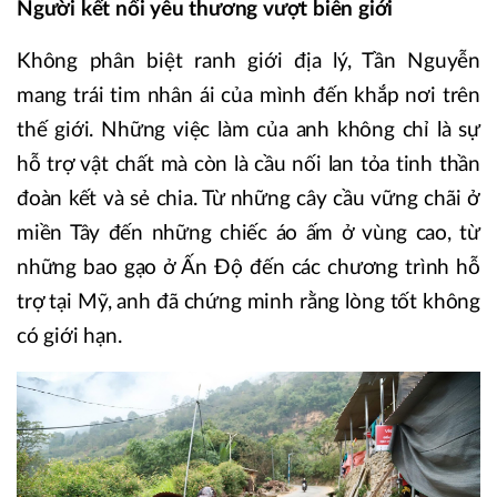
Người kết nối yêu thương vượt biên giới
Không phân biệt ranh giới địa lý, Tần Nguyễn
mang trái tim nhân ái của mình đến khắp nơi trên
thế giới. Những việc làm của anh không chỉ là sự
hỗ trợ vật chất mà còn là cầu nối lan tỏa tinh thần
đoàn kết và sẻ chia. Từ những cây cầu vững chãi ở
miền Tây đến những chiếc áo ấm ở vùng cao, từ
những bao gạo ở Ấn Độ đến các chương trình hỗ
trợ tại Mỹ, anh đã chứng minh rằng lòng tốt không
có giới hạn.