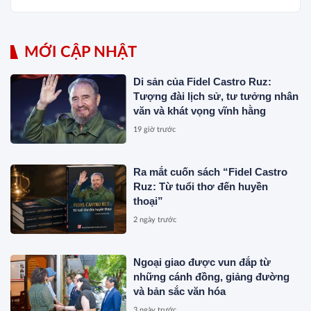
MỚI CẬP NHẬT
Di sản của Fidel Castro Ruz:
Tượng đài lịch sử, tư tưởng nhân
văn và khát vọng vĩnh hằng
19 giờ trước
Ra mắt cuốn sách “Fidel Castro
Ruz: Từ tuổi thơ đến huyền
thoại”
2 ngày trước
Ngoại giao được vun đắp từ
những cánh đồng, giảng đường
và bản sắc văn hóa
3 ngày trước