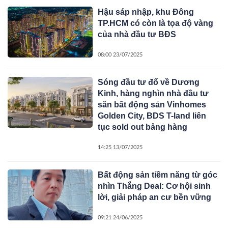
Hậu sáp nhập, khu Đông
TP.HCM có còn là tọa độ vàng
của nhà đầu tư BĐS
08:00 23/07/2025
Sóng đầu tư đổ về Dương
Kinh, hàng nghìn nhà đầu tư
săn bất động sản Vinhomes
Golden City, BDS T-land liên
tục sold out bảng hàng
14:25 13/07/2025
Bất động sản tiềm năng từ góc
nhìn Thắng Deal: Cơ hội sinh
lời, giải pháp an cư bền vững
09:21 24/06/2025