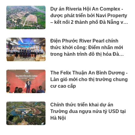
Dự án Riveria Hội An Complex -
được phát triển bởi Navi Property
– kết nối 2 thành phố Đà Nẵng và
Hội An
Điện Phước River Pearl chính
thức khởi công: Điểm nhấn mới
trong hành trình đô thị hóa Đà
Nẵng
The Felix Thuận An Bình Dương -
Làn gió mới cho thị trường chung
cư cao cấp
Chính thức triển khai dự án
Trường đua ngựa nửa tỷ USD tại
Hà Nội