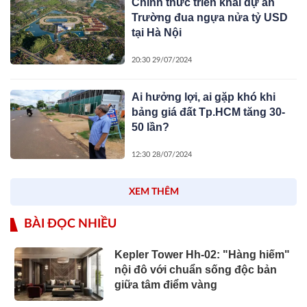
Chính thức triển khai dự án
Trường đua ngựa nửa tỷ USD
tại Hà Nội
20:30 29/07/2024
Ai hưởng lợi, ai gặp khó khi
bảng giá đất Tp.HCM tăng 30-
50 lần?
12:30 28/07/2024
XEM THÊM
BÀI ĐỌC NHIỀU
Kepler Tower Hh-02: "Hàng hiếm"
nội đô với chuẩn sống độc bản
giữa tâm điểm vàng