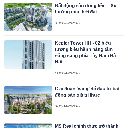
Bất động sản dòng tiền – Xu
hướng của thời đại
08:00 26/03/2025
Kepler Tower HH - 02 biểu
tượng kiêu hãnh nâng tầm
sống sang phía Tây Nam Hà
Nội
14:00 24/03/2025
Giai đoạn ‘vàng’ để đầu tư bất
động sản giá trị thực
09:05 14/03/2025
MS Real chính thức trở thành