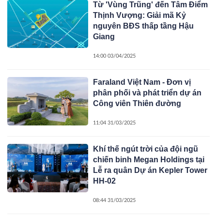
Từ 'Vùng Trũng' đến Tâm Điểm
Thịnh Vượng: Giải mã Kỷ
nguyên BĐS thấp tầng Hậu
Giang
14:00 03/04/2025
Faraland Việt Nam - Đơn vị
phân phối và phát triển dự án
Công viên Thiên đường
11:04 31/03/2025
Khí thế ngút trời của đội ngũ
chiến binh Megan Holdings tại
Lễ ra quân Dự án Kepler Tower
HH-02
08:44 31/03/2025