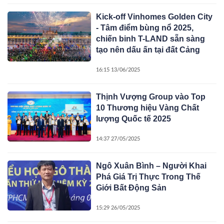
Kick-off Vinhomes Golden City
- Tâm điểm bùng nổ 2025,
chiến binh T-LAND sẵn sàng
tạo nên dấu ấn tại đất Cảng
16:15 13/06/2025
Thịnh Vượng Group vào Top
10 Thương hiệu Vàng Chất
lượng Quốc tế 2025
14:37 27/05/2025
Ngô Xuân Bình – Người Khai
Phá Giá Trị Thực Trong Thế
Giới Bất Động Sản
15:29 26/05/2025