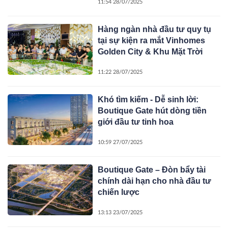
11:54 28/07/2025
Hàng ngàn nhà đầu tư quy tụ
tại sự kiện ra mắt Vinhomes
Golden City & Khu Mặt Trời
11:22 28/07/2025
Khó tìm kiếm - Dễ sinh lời:
Boutique Gate hút dòng tiền
giới đầu tư tinh hoa
10:59 27/07/2025
Boutique Gate – Đòn bẩy tài
chính dài hạn cho nhà đầu tư
chiến lược
13:13 23/07/2025