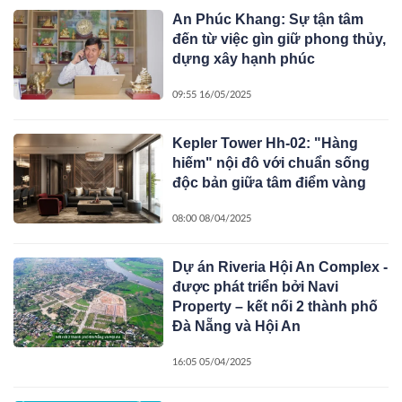
An Phúc Khang: Sự tận tâm
đến từ việc gìn giữ phong thủy,
dựng xây hạnh phúc
09:55 16/05/2025
Kepler Tower Hh-02: "Hàng
hiếm" nội đô với chuẩn sống
độc bản giữa tâm điểm vàng
08:00 08/04/2025
Dự án Riveria Hội An Complex -
được phát triển bởi Navi
Property – kết nối 2 thành phố
Đà Nẵng và Hội An
16:05 05/04/2025