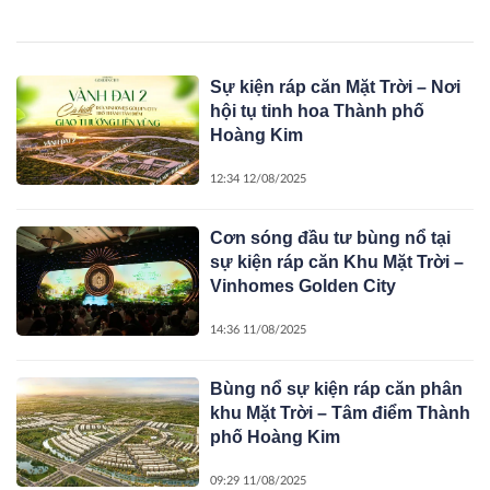
Sự kiện ráp căn Mặt Trời – Nơi
hội tụ tinh hoa Thành phố
Hoàng Kim
12:34 12/08/2025
Cơn sóng đầu tư bùng nổ tại
sự kiện ráp căn Khu Mặt Trời –
Vinhomes Golden City
14:36 11/08/2025
Bùng nổ sự kiện ráp căn phân
khu Mặt Trời – Tâm điểm Thành
phố Hoàng Kim
09:29 11/08/2025