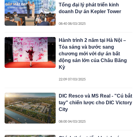
Tổng đại lý phát triển kinh
doanh Dự án Kepler Tower
08:40 08/03/2025
Hành trình 2 năm tại Hà Nội –
Tỏa sáng và bước sang
chương mới với dự án bất
động sản lớn của Châu Băng
Kỳ
22:09 07/03/2025
DIC Resco và MS Real - "Cú bắt
tay" chiến lược cho DIC Victory
City
08:00 04/03/2025