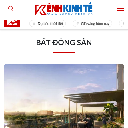
ames 31
Dự báo thời tiết
Giá vàng hôm nay
Hiền
BẤT ĐỘNG SẢN