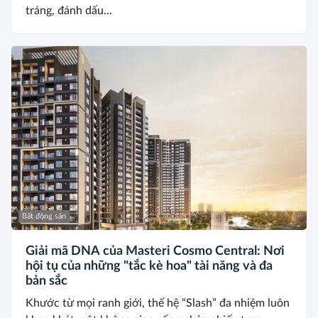
tráng, đánh dấu...
Bất động sản
Giải mã DNA của Masteri Cosmo Central: Nơi
hội tụ của những "tắc kè hoa" tài năng và đa
bản sắc
Khước từ mọi ranh giới, thế hệ “Slash” đa nhiệm luôn