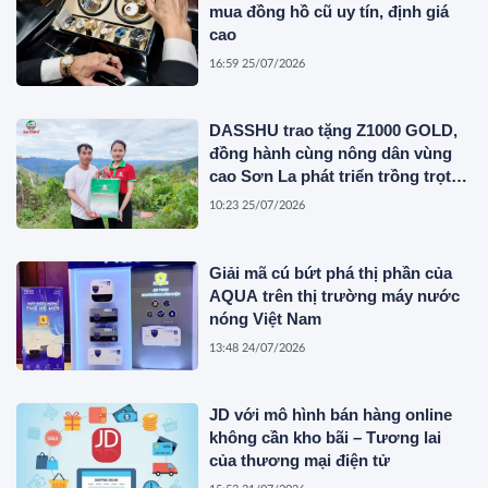
mua đồng hồ cũ uy tín, định giá
cao
16:59 25/07/2026
DASSHU trao tặng Z1000 GOLD,
đồng hành cùng nông dân vùng
cao Sơn La phát triển trồng trọt
bền vững
10:23 25/07/2026
Giải mã cú bứt phá thị phần của
AQUA trên thị trường máy nước
nóng Việt Nam
13:48 24/07/2026
JD với mô hình bán hàng online
không cần kho bãi – Tương lai
của thương mại điện tử