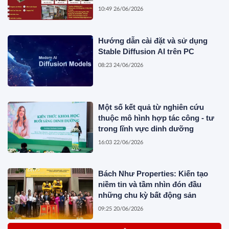
10:49 26/06/2026
Hướng dẫn cài đặt và sử dụng
Stable Diffusion AI trên PC
08:23 24/06/2026
Một số kết quả từ nghiên cứu
thuộc mô hình hợp tác công - tư
trong lĩnh vực dinh dưỡng
16:03 22/06/2026
Bách Như Properties: Kiến tạo
niềm tin và tầm nhìn đón đầu
những chu kỳ bất động sản
09:25 20/06/2026