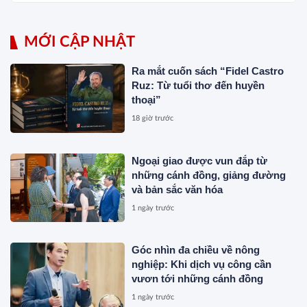
MỚI CẬP NHẬT
Ra mắt cuốn sách “Fidel Castro
Ruz: Từ tuổi thơ đến huyền
thoại”
18 giờ trước
Ngoại giao được vun đắp từ
những cánh đồng, giảng đường
và bản sắc văn hóa
1 ngày trước
Góc nhìn đa chiều về nông
nghiệp: Khi dịch vụ công cần
vươn tới những cánh đồng
1 ngày trước