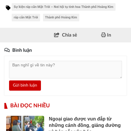
Sự kiện ráp căn Mặt Trời – Nơi hội tụ tinh hoa Thành phố Hoàng Kim
ráp căn Mặt Trời
Thành phố Hoàng Kim
Chia sẻ
In
Bình luận
Gửi bình luận
BÀI ĐỌC NHIỀU
Ngoại giao được vun đắp từ
những cánh đồng, giảng đường