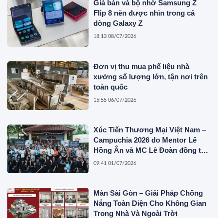
Giá bán và bộ nhớ Samsung Z
Flip 8 nên được nhìn trong cả
dòng Galaxy Z
18:13 08/07/2026
Đơn vị thu mua phế liệu nhà
xưởng số lượng lớn, tận nơi trên
toàn quốc
15:55 06/07/2026
Xúc Tiến Thương Mại Việt Nam –
Campuchia 2026 do Mentor Lê
Hồng Ân và MC Lê Đoàn đồng tổ
chức
09:41 01/07/2026
Màn Sài Gòn – Giải Pháp Chống
Nắng Toàn Diện Cho Không Gian
Trong Nhà Và Ngoài Trời