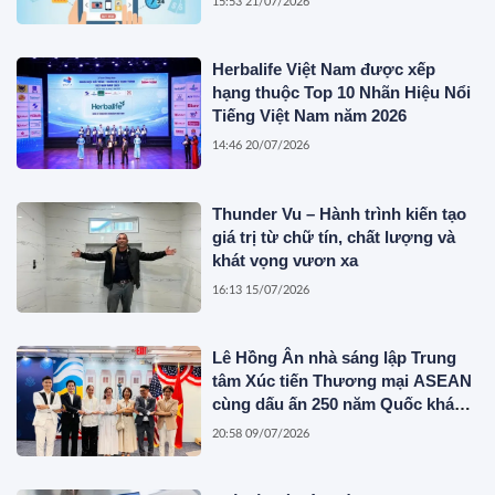
15:53 21/07/2026
Herbalife Việt Nam được xếp
hạng thuộc Top 10 Nhãn Hiệu Nổi
Tiếng Việt Nam năm 2026
14:46 20/07/2026
Thunder Vu – Hành trình kiến tạo
giá trị từ chữ tín, chất lượng và
khát vọng vươn xa
16:13 15/07/2026
Lê Hồng Ân nhà sáng lập Trung
tâm Xúc tiến Thương mại ASEAN
cùng dấu ấn 250 năm Quốc khánh
Hoa Kỳ
20:58 09/07/2026