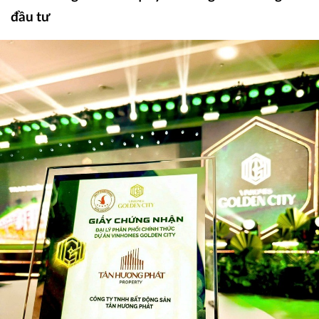
đầu tư