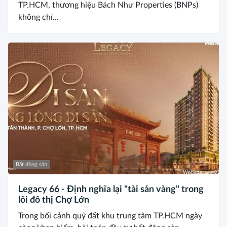
TP.HCM, thương hiệu Bách Như Properties (BNPs)
không chỉ...
Bất động sản
Legacy 66 - Định nghĩa lại "tài sản vàng" trong
lõi đô thị Chợ Lớn
Trong bối cảnh quỹ đất khu trung tâm TP.HCM ngày