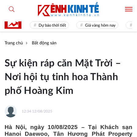
 31
Dự báo thời tiết
Giá vàng hôm nay
Hiền tài 
Trang chủ
Bất động sản
Sự kiện ráp căn Mặt Trời –
Nơi hội tụ tinh hoa Thành
phố Hoàng Kim
12:34 12/08/2025
Hà Nội, ngày 10/08/2025 – Tại Khách sạn
Hanoi Daewoo, Tân Hương Phát Property