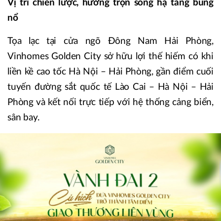
Vị trí chiến lược, hưởng trọn sóng hạ tầng bùng
nổ
Tọa lạc tại cửa ngõ Đông Nam Hải Phòng,
Vinhomes Golden City sở hữu lợi thế hiếm có khi
liền kề cao tốc Hà Nội – Hải Phòng, gần điểm cuối
tuyến đường sắt quốc tế Lào Cai – Hà Nội – Hải
Phòng và kết nối trực tiếp với hệ thống cảng biển,
sân bay.