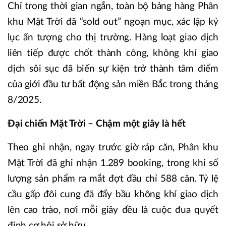
Chỉ trong thời gian ngắn, toàn bộ bảng hàng Phân
khu Mặt Trời đã “sold out” ngoạn mục, xác lập kỷ
lục ấn tượng cho thị trường. Hàng loạt giao dịch
liên tiếp được chốt thành công, không khí giao
dịch sôi sục đã biến sự kiện trở thành tâm điểm
của giới đầu tư bất động sản miền Bắc trong tháng
8/2025.
Đại chiến Mặt Trời – Chậm một giây là hết
Theo ghi nhận, ngay trước giờ ráp căn, Phân khu
Mặt Trời đã ghi nhận 1.289 booking, trong khi số
lượng sản phẩm ra mắt đợt đầu chỉ 588 căn. Tỷ lệ
cầu gấp đôi cung đã đẩy bầu không khí giao dịch
lên cao trào, nơi mỗi giây đều là cuộc đua quyết
định cơ hội sở hữu.