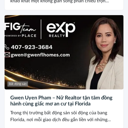
khao khát một không gian sống phản chiếu trọn...
Bất động sản
Gwen Uyen Pham – Nữ Realtor tận tâm đồng
hành cùng giấc mơ an cư tại Florida
Trong thị trường bất động sản sôi động của bang
Florida, nơi mỗi giao dịch đều gắn liền với những...