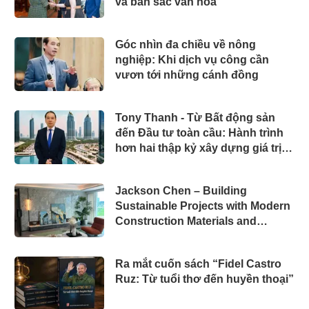
và bản sắc văn hóa
Góc nhìn đa chiều về nông
nghiệp: Khi dịch vụ công cần
vươn tới những cánh đồng
Tony Thanh - Từ Bất động sản
đến Đầu tư toàn cầu: Hành trình
hơn hai thập kỷ xây dựng giá trị
của một doanh nhân Việt tại Úc
Jackson Chen – Building
Sustainable Projects with Modern
Construction Materials and
Innovative Container Solutions
Ra mắt cuốn sách “Fidel Castro
Ruz: Từ tuổi thơ đến huyền thoại”