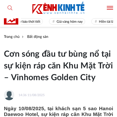
Dự báo thời tiết
Giá vàng hôm nay
Hiền tài là nguyên k
Trang chủ
Bất động sản
Cơn sóng đầu tư bùng nổ tại
sự kiện ráp căn Khu Mặt Trời
– Vinhomes Golden City
14:36 11/08/2025
Ngày 10/08/2025, tại khách sạn 5 sao Hanoi
Daewoo Hotel, sự kiện ráp căn Khu Mặt Trời