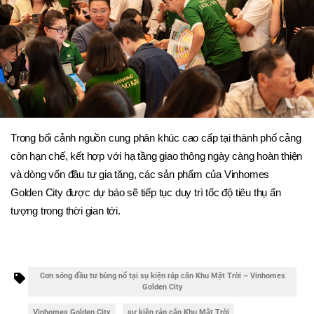
Trong bối cảnh nguồn cung phân khúc cao cấp tại thành phố cảng 
còn hạn chế, kết hợp với hạ tầng giao thông ngày càng hoàn thiện 
và dòng vốn đầu tư gia tăng, các sản phẩm của Vinhomes 
Golden City được dự báo sẽ tiếp tục duy trì tốc độ tiêu thụ ấn 
tượng trong thời gian tới.
Cơn sóng đầu tư bùng nổ tại sụ kiện ráp căn Khu Mặt Trời – Vinhomes
Golden City
Vinhomes Golden City
sự kiện ráp căn Khu Mặt Trời