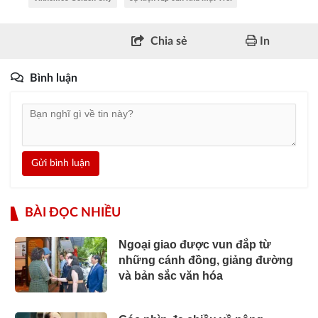
Chia sẻ
In
Bình luận
Gửi bình luận
BÀI ĐỌC NHIỀU
Ngoại giao được vun đắp từ
những cánh đồng, giảng đường
và bản sắc văn hóa