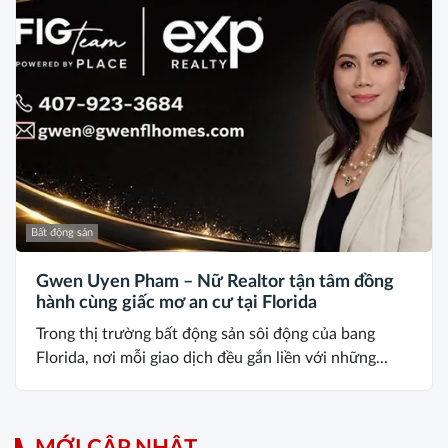
Bất động sản
Gwen Uyen Pham – Nữ Realtor tận tâm đồng
hành cùng giấc mơ an cư tại Florida
Trong thị trường bất động sản sôi động của bang
Florida, nơi mỗi giao dịch đều gắn liền với những...
MỚI CẬP NHẬT