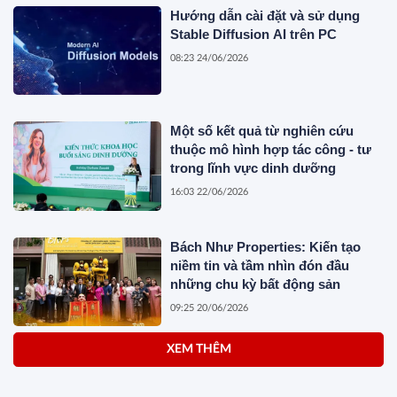
Hướng dẫn cài đặt và sử dụng
Stable Diffusion AI trên PC
08:23 24/06/2026
Một số kết quả từ nghiên cứu
thuộc mô hình hợp tác công - tư
trong lĩnh vực dinh dưỡng
16:03 22/06/2026
Bách Như Properties: Kiến tạo
niềm tin và tầm nhìn đón đầu
những chu kỳ bất động sản
09:25 20/06/2026
XEM THÊM