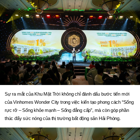
Sự ra mắt của Khu Mặt Trời không chỉ đánh dấu bước tiến mới 
của Vinhomes Wonder City trong việc kiến tạo phong cách “Sống 
rực rỡ – Sống khỏe mạnh – Sống đẳng cấp”, mà còn góp phần 
thúc đẩy sức nóng của thị trường bất động sản Hải Phòng. 