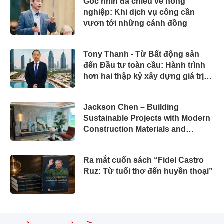
Góc nhìn đa chiều về nông
nghiệp: Khi dịch vụ công cần
vươn tới những cánh đồng
Tony Thanh - Từ Bất động sản
đến Đầu tư toàn cầu: Hành trình
hơn hai thập kỷ xây dựng giá trị
của một doanh nhân Việt tại Úc
Jackson Chen – Building
Sustainable Projects with Modern
Construction Materials and
Innovative Container Solutions
Ra mắt cuốn sách “Fidel Castro
Ruz: Từ tuổi thơ đến huyền thoại”