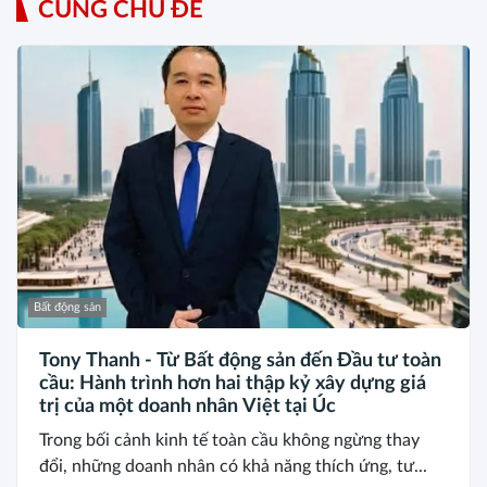
CÙNG CHỦ ĐỀ
Bất động sản
Tony Thanh - Từ Bất động sản đến Đầu tư toàn
cầu: Hành trình hơn hai thập kỷ xây dựng giá
trị của một doanh nhân Việt tại Úc
Trong bối cảnh kinh tế toàn cầu không ngừng thay
đổi, những doanh nhân có khả năng thích ứng, tư...