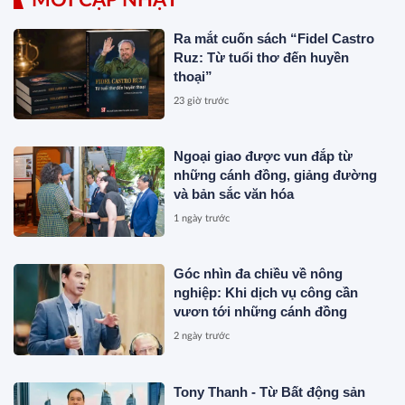
Ra mắt cuốn sách “Fidel Castro
Ruz: Từ tuổi thơ đến huyền
thoại”
23 giờ trước
Ngoại giao được vun đắp từ
những cánh đồng, giảng đường
và bản sắc văn hóa
1 ngày trước
Góc nhìn đa chiều về nông
nghiệp: Khi dịch vụ công cần
vươn tới những cánh đồng
2 ngày trước
Tony Thanh - Từ Bất động sản