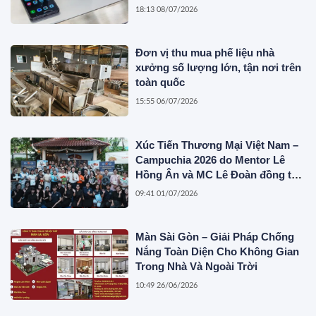
18:13 08/07/2026
Đơn vị thu mua phế liệu nhà
xưởng số lượng lớn, tận nơi trên
toàn quốc
15:55 06/07/2026
Xúc Tiến Thương Mại Việt Nam –
Campuchia 2026 do Mentor Lê
Hồng Ân và MC Lê Đoàn đồng tổ
chức
09:41 01/07/2026
Màn Sài Gòn – Giải Pháp Chống
Nắng Toàn Diện Cho Không Gian
Trong Nhà Và Ngoài Trời
10:49 26/06/2026