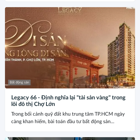
Bất động sản
Legacy 66 - Định nghĩa lại "tài sản vàng" trong
lõi đô thị Chợ Lớn
Trong bối cảnh quỹ đất khu trung tâm TP.HCM ngày
càng khan hiếm, bài toán đầu tư bất động sản...