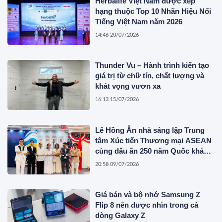
Herbalife Việt Nam được xếp
hạng thuộc Top 10 Nhãn Hiệu Nổi
Tiếng Việt Nam năm 2026
14:46 20/07/2026
Thunder Vu – Hành trình kiến tạo
giá trị từ chữ tín, chất lượng và
khát vọng vươn xa
16:13 15/07/2026
Lê Hồng Ân nhà sáng lập Trung
tâm Xúc tiến Thương mại ASEAN
cùng dấu ấn 250 năm Quốc khánh
Hoa Kỳ
20:58 09/07/2026
Giá bán và bộ nhớ Samsung Z
Flip 8 nên được nhìn trong cả
dòng Galaxy Z