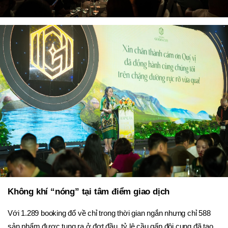
Không khí “nóng” tại tâm điểm giao dịch
Với 1.289 booking đổ về chỉ trong thời gian ngắn nhưng chỉ 588 
sản phẩm được tung ra ở đợt đầu, tỷ lệ cầu gấp đôi cung đã tạo 