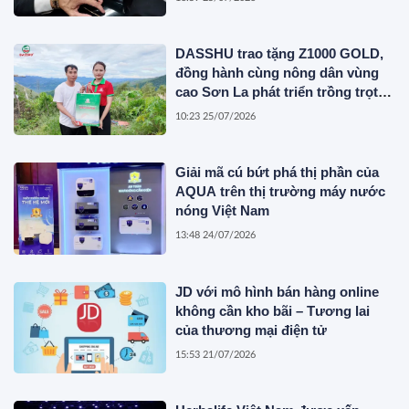
DASSHU trao tặng Z1000 GOLD,
đồng hành cùng nông dân vùng
cao Sơn La phát triển trồng trọt
bền vững
10:23 25/07/2026
Giải mã cú bứt phá thị phần của
AQUA trên thị trường máy nước
nóng Việt Nam
13:48 24/07/2026
JD với mô hình bán hàng online
không cần kho bãi – Tương lai
của thương mại điện tử
15:53 21/07/2026