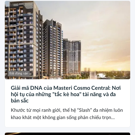
Bất động sản
Giải mã DNA của Masteri Cosmo Central: Nơi
hội tụ của những "tắc kè hoa" tài năng và đa
bản sắc
Khước từ mọi ranh giới, thế hệ “Slash” đa nhiệm luôn
khao khát một không gian sống phản chiếu trọn...