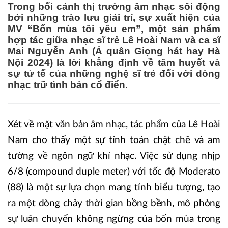
Trong bối cảnh thị trường âm nhạc sôi động
bởi những trào lưu giải trí, sự xuất hiện của
MV “Bốn mùa tôi yêu em”, một sản phẩm
hợp tác giữa nhạc sĩ trẻ Lê Hoài Nam và ca sĩ
Mai Nguyễn Anh (Á quân Giọng hát hay Hà
Nội 2024) là lời khẳng định về tâm huyết và
sự tử tế của những nghệ sĩ trẻ đối với dòng
nhạc trữ tình bán cổ điển.
Xét về mặt văn bản âm nhạc, tác phẩm của Lê Hoài
Nam cho thấy một sự tính toán chặt chẽ và am
tường về ngôn ngữ khí nhạc. Việc sử dụng nhịp
6/8 (compound duple meter) với tốc độ Moderato
(88) là một sự lựa chọn mang tính biểu tượng, tạo
ra một dòng chảy thời gian bồng bềnh, mô phỏng
sự luân chuyển không ngừng của bốn mùa trong