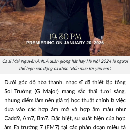
Ca sĩ Mai Nguyễn Anh, Á quân giọng hát hay Hà Nội 2024 là người
thể hiện xúc động ca khúc "Bốn mùa tôi yêu em".
Dưới góc độ hòa thanh, nhạc sĩ đã thiết lập tông
Sol Trưởng (G Major) mang sắc thái tươi sáng,
nhưng điểm làm nên giá trị học thuật chính là việc
đưa vào các hợp âm mở và hợp âm màu như
Cadd9, Am7, Bm7. Đặc biệt, sự xuất hiện của hợp
âm Fa trưởng 7 (FM7) tại các phân đoạn miêu tả