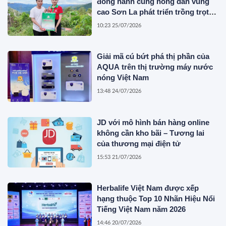
đồng hành cùng nông dân vùng
cao Sơn La phát triển trồng trọt
bền vững
10:23 25/07/2026
Giải mã cú bứt phá thị phần của
AQUA trên thị trường máy nước
nóng Việt Nam
13:48 24/07/2026
JD với mô hình bán hàng online
không cần kho bãi – Tương lai
của thương mại điện tử
15:53 21/07/2026
Herbalife Việt Nam được xếp
hạng thuộc Top 10 Nhãn Hiệu Nổi
Tiếng Việt Nam năm 2026
14:46 20/07/2026