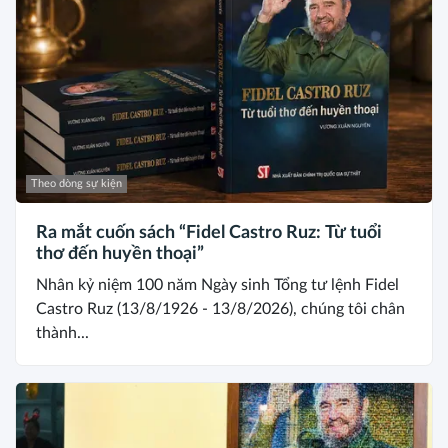
Theo dòng sự kiện
Ra mắt cuốn sách “Fidel Castro Ruz: Từ tuổi
thơ đến huyền thoại”
Nhân kỷ niệm 100 năm Ngày sinh Tổng tư lệnh Fidel
Castro Ruz (13/8/1926 - 13/8/2026), chúng tôi chân
thành...