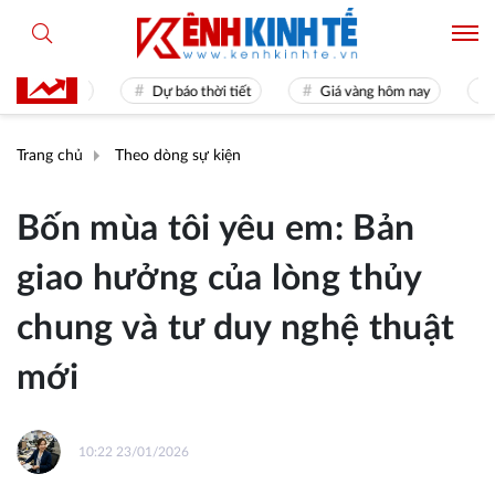
es 31
Dự báo thời tiết
Giá vàng hôm nay
Hiền tà
Trang chủ
Theo dòng sự kiện
Bốn mùa tôi yêu em: Bản
giao hưởng của lòng thủy
chung và tư duy nghệ thuật
mới
10:22 23/01/2026