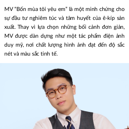
MV “Bốn mùa tôi yêu em” là một minh chứng cho
sự đầu tư nghiêm túc và tâm huyết của ê-kíp sản
xuất. Thay vì lựa chọn những bối cảnh đơn giản,
MV được dàn dựng như một tác phẩm điện ảnh
duy mỹ, nơi chất lượng hình ảnh đạt đến độ sắc
nét và màu sắc tinh tế.