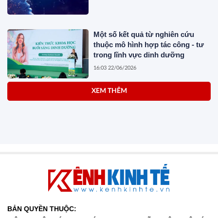
Một số kết quả từ nghiên cứu
thuộc mô hình hợp tác công - tư
trong lĩnh vực dinh dưỡng
16:03 22/06/2026
XEM THÊM
BẢN QUYỀN THUỘC: