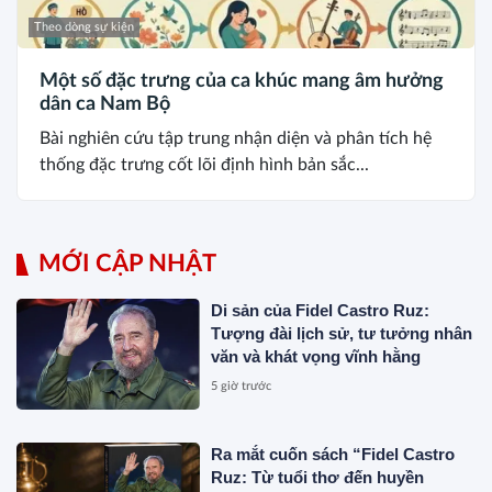
Theo dòng sự kiện
Một số đặc trưng của ca khúc mang âm hưởng
dân ca Nam Bộ
Bài nghiên cứu tập trung nhận diện và phân tích hệ
thống đặc trưng cốt lõi định hình bản sắc...
MỚI CẬP NHẬT
Di sản của Fidel Castro Ruz:
Tượng đài lịch sử, tư tưởng nhân
văn và khát vọng vĩnh hằng
5 giờ trước
Ra mắt cuốn sách “Fidel Castro
Ruz: Từ tuổi thơ đến huyền