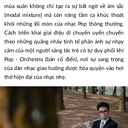
mùa xuân không chỉ tạo ra sự bất ngờ về âm sắc
(modal mixture) mà còn nâng tầm ca khúc thoát
khỏi những lối mòn của nhạc Pop thông thường.
Cách triển khai giai điệu di chuyển uyển chuyển
theo những quãng nhảy tinh tế phản ánh sự nhạy
cảm của một người sáng tác trẻ có tư duy phối khí
Pop - Orchestra (bán cổ điển), nơi sự sang trọng
của dàn nhạc giao hưởng được hòa quyện vào hơi
thở hiện đại của nhạc nhẹ.