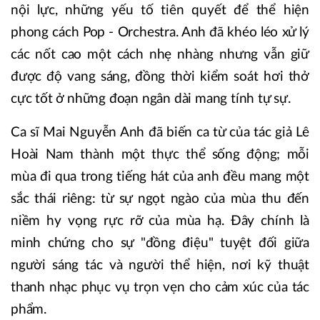
nội lực, những yếu tố tiên quyết để thể hiện
phong cách Pop - Orchestra. Anh đã khéo léo xử lý
các nốt cao một cách nhẹ nhàng nhưng vẫn giữ
được độ vang sáng, đồng thời kiểm soát hơi thở
cực tốt ở những đoạn ngân dài mang tính tự sự.
Ca sĩ Mai Nguyễn Anh đã biến ca từ của tác giả Lê
Hoài Nam thành một thực thể sống động; mỗi
mùa đi qua trong tiếng hát của anh đều mang một
sắc thái riêng: từ sự ngọt ngào của mùa thu đến
niềm hy vọng rực rỡ của mùa hạ. Đây chính là
minh chứng cho sự "đồng điệu" tuyệt đối giữa
người sáng tác và người thể hiện, nơi kỹ thuật
thanh nhạc phục vụ trọn vẹn cho cảm xúc của tác
phẩm.