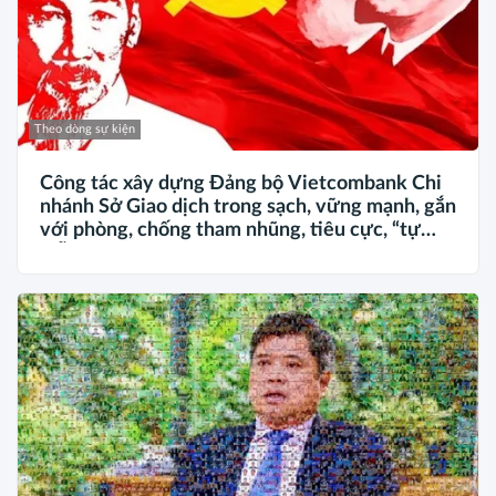
Theo dòng sự kiện
Công tác xây dựng Đảng bộ Vietcombank Chi
nhánh Sở Giao dịch trong sạch, vững mạnh, gắn
với phòng, chống tham nhũng, tiêu cực, “tự
diễn biến”, “tự chuyển hóa” trong kỷ nguyên
phát triển mới