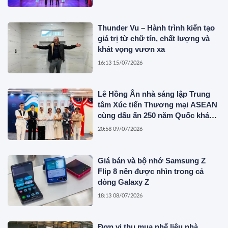
Thunder Vu – Hành trình kiến tạo
giá trị từ chữ tín, chất lượng và
khát vọng vươn xa
16:13 15/07/2026
Lê Hồng Ân nhà sáng lập Trung
tâm Xúc tiến Thương mại ASEAN
cùng dấu ấn 250 năm Quốc khánh
Hoa Kỳ
20:58 09/07/2026
Giá bán và bộ nhớ Samsung Z
Flip 8 nên được nhìn trong cả
dòng Galaxy Z
18:13 08/07/2026
Đơn vị thu mua phế liệu nhà