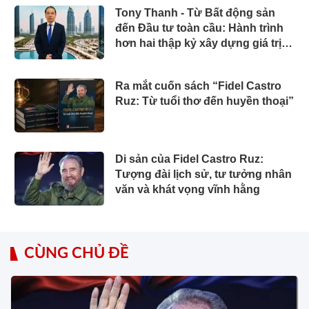
Tony Thanh - Từ Bất động sản
đến Đầu tư toàn cầu: Hành trình
hơn hai thập kỷ xây dựng giá trị
của một doanh nhân Việt tại Úc
Ra mắt cuốn sách “Fidel Castro
Ruz: Từ tuổi thơ đến huyền thoại”
Di sản của Fidel Castro Ruz:
Tượng đài lịch sử, tư tưởng nhân
văn và khát vọng vĩnh hằng
CÙNG CHỦ ĐỀ