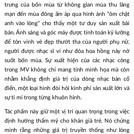
trưng của bốn mùa từ không gian mùa thu lãng
mạn đến mùa đông ấm áp qua hình ảnh "ôm chặt
anh vào lòng" cho thấy một tư duy sản xuất bài
bản. Ánh sáng và góc máy được tính toán kỹ lưỡng
để tôn vinh vẻ đẹp thướt tha của người phụ nữ,
người được nhạc sĩ ví như đóa hoa hồng nảy nở
suốt bốn mùa. Sự xuất hiện của các nhạc công
trong MV không chỉ mang tính minh họa mà còn
nhằm khẳng định giá trị của dòng nhạc bán cổ
điển, một loại hình đòi hỏi kinh phí sản xuất lớn và
sự tỉ mỉ trong từng khuôn hình.
Tác phẩm này giữ một vị trí quan trọng trong việc
định hướng thẩm mỹ cho khán giả trẻ. Nó chứng
minh rằng những giá trị truyền thống như lòng