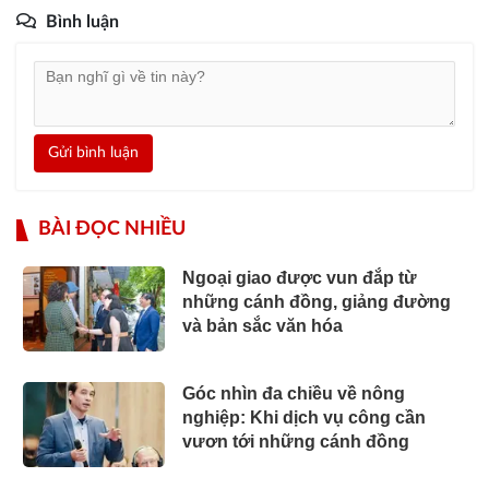
Bình luận
Gửi bình luận
BÀI ĐỌC NHIỀU
Ngoại giao được vun đắp từ
những cánh đồng, giảng đường
và bản sắc văn hóa
Góc nhìn đa chiều về nông
nghiệp: Khi dịch vụ công cần
vươn tới những cánh đồng