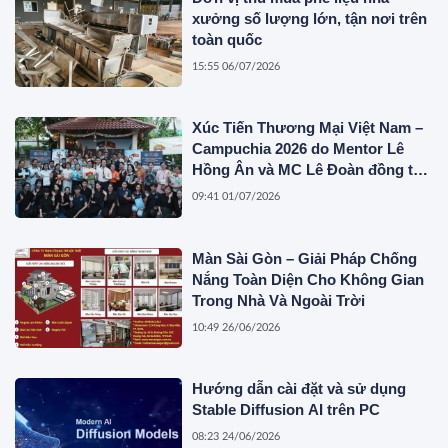
xưởng số lượng lớn, tận nơi trên
toàn quốc
15:55 06/07/2026
Xúc Tiến Thương Mại Việt Nam –
Campuchia 2026 do Mentor Lê
Hồng Ân và MC Lê Đoàn đồng tổ
chức
09:41 01/07/2026
Màn Sài Gòn – Giải Pháp Chống
Nắng Toàn Diện Cho Không Gian
Trong Nhà Và Ngoài Trời
10:49 26/06/2026
Hướng dẫn cài đặt và sử dụng
Stable Diffusion AI trên PC
08:23 24/06/2026