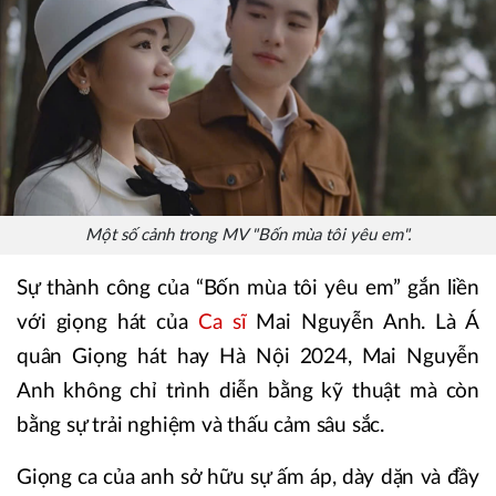
Một số cảnh trong MV "Bốn mùa tôi yêu em".
Sự thành công của “Bốn mùa tôi yêu em” gắn liền
với giọng hát của
Ca sĩ
Mai Nguyễn Anh. Là Á
quân Giọng hát hay Hà Nội 2024, Mai Nguyễn
Anh không chỉ trình diễn bằng kỹ thuật mà còn
bằng sự trải nghiệm và thấu cảm sâu sắc.
Giọng ca của anh sở hữu sự ấm áp, dày dặn và đầy