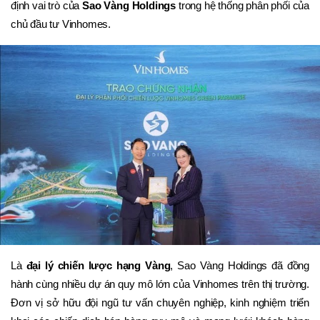
định vai trò của 
Sao Vàng Holdings
 trong hệ thống phân phối của 
chủ đầu tư Vinhomes.
Là 
đại lý chiến lược hạng Vàng
, Sao Vàng Holdings đã đồng 
hành cùng nhiều dự án quy mô lớn của Vinhomes trên thị trường. 
Đơn vị sở hữu đội ngũ tư vấn chuyên nghiệp, kinh nghiệm triển 