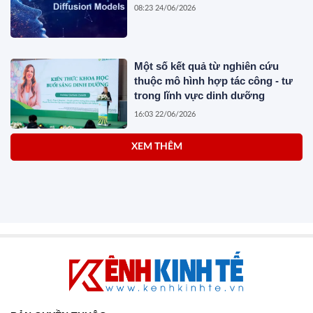
08:23 24/06/2026
Một số kết quả từ nghiên cứu
thuộc mô hình hợp tác công - tư
trong lĩnh vực dinh dưỡng
16:03 22/06/2026
XEM THÊM