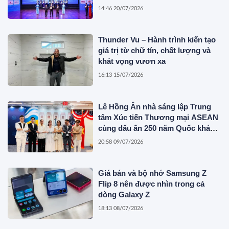
14:46 20/07/2026
Thunder Vu – Hành trình kiến tạo
giá trị từ chữ tín, chất lượng và
khát vọng vươn xa
16:13 15/07/2026
Lê Hồng Ân nhà sáng lập Trung
tâm Xúc tiến Thương mại ASEAN
cùng dấu ấn 250 năm Quốc khánh
Hoa Kỳ
20:58 09/07/2026
Giá bán và bộ nhớ Samsung Z
Flip 8 nên được nhìn trong cả
dòng Galaxy Z
18:13 08/07/2026