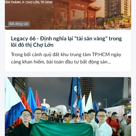
Bất động sản
Legacy 66 - Định nghĩa lại "tài sản vàng" trong
lõi đô thị Chợ Lớn
Trong bối cảnh quỹ đất khu trung tâm TP.HCM ngày
càng khan hiếm, bài toán đầu tư bất động sản...