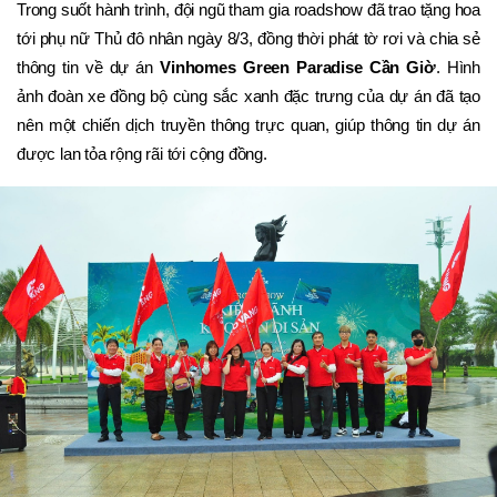
Trong suốt hành trình, đội ngũ tham gia roadshow đã trao tặng hoa 
tới phụ nữ Thủ đô nhân ngày 8/3, đồng thời phát tờ rơi và chia sẻ 
thông tin về dự án 
Vinhomes Green Paradise Cần Giờ
. Hình 
ảnh đoàn xe đồng bộ cùng sắc xanh đặc trưng của dự án đã tạo 
nên một chiến dịch truyền thông trực quan, giúp thông tin dự án 
được lan tỏa rộng rãi tới cộng đồng.