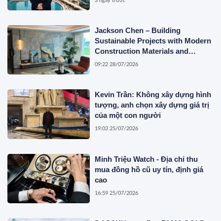
3 ngày trước
Jackson Chen – Building
Sustainable Projects with Modern
Construction Materials and
Innovative Container Solutions
09:22 28/07/2026
Kevin Trần: Không xây dựng hình
tượng, anh chọn xây dựng giá trị
của một con người
19:03 25/07/2026
Minh Triệu Watch - Địa chỉ thu
mua đồng hồ cũ uy tín, định giá
cao
16:59 25/07/2026