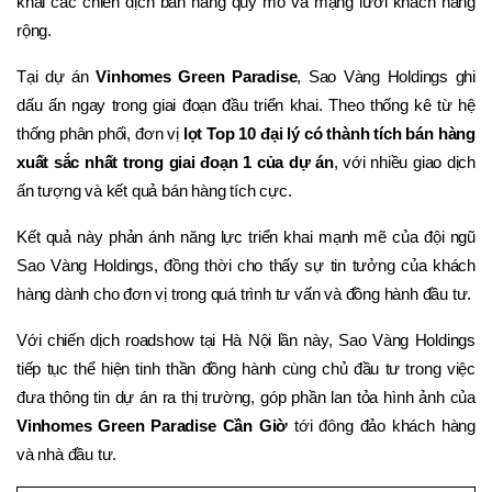
khai các chiến dịch bán hàng quy mô và mạng lưới khách hàng 
rộng.
Tại dự án 
Vinhomes Green Paradise
, Sao Vàng Holdings ghi 
dấu ấn ngay trong giai đoạn đầu triển khai. Theo thống kê từ hệ 
thống phân phối, đơn vị 
lọt Top 10 đại lý có thành tích bán hàng 
xuất sắc nhất trong giai đoạn 1 của dự án
, với nhiều giao dịch 
ấn tượng và kết quả bán hàng tích cực.
Kết quả này phản ánh năng lực triển khai mạnh mẽ của đội ngũ 
Sao Vàng Holdings, đồng thời cho thấy sự tin tưởng của khách 
hàng dành cho đơn vị trong quá trình tư vấn và đồng hành đầu tư.
Với chiến dịch roadshow tại Hà Nội lần này, Sao Vàng Holdings 
tiếp tục thể hiện tinh thần đồng hành cùng chủ đầu tư trong việc 
đưa thông tin dự án ra thị trường, góp phần lan tỏa hình ảnh của 
Vinhomes Green Paradise Cần Giờ
 tới đông đảo khách hàng 
và nhà đầu tư.