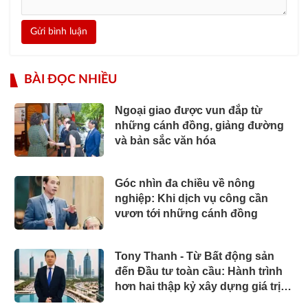
Gửi bình luận
BÀI ĐỌC NHIỀU
Ngoại giao được vun đắp từ
những cánh đồng, giảng đường
và bản sắc văn hóa
Góc nhìn đa chiều về nông
nghiệp: Khi dịch vụ công cần
vươn tới những cánh đồng
Tony Thanh - Từ Bất động sản
đến Đầu tư toàn cầu: Hành trình
hơn hai thập kỷ xây dựng giá trị
của một doanh nhân Việt tại Úc