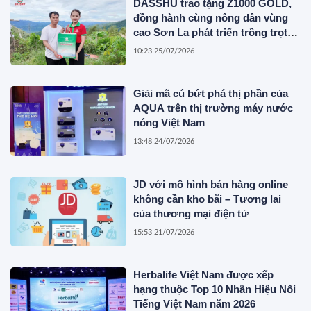
DASSHU trao tặng Z1000 GOLD,
đồng hành cùng nông dân vùng
cao Sơn La phát triển trồng trọt
bền vững
10:23 25/07/2026
Giải mã cú bứt phá thị phần của
AQUA trên thị trường máy nước
nóng Việt Nam
13:48 24/07/2026
JD với mô hình bán hàng online
không cần kho bãi – Tương lai
của thương mại điện tử
15:53 21/07/2026
Herbalife Việt Nam được xếp
hạng thuộc Top 10 Nhãn Hiệu Nổi
Tiếng Việt Nam năm 2026