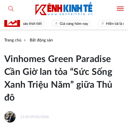
Dự báo thời tiết
Giá vàng hôm nay
Hiền tài là nguyên k
Trang chủ
Bất động sản
Vinhomes Green Paradise
Cần Giờ lan tỏa “Sức Sống
Xanh Triệu Năm” giữa Thủ
đô
11:25 09/03/2026