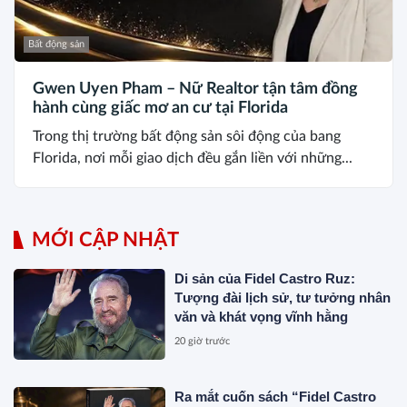
Bất động sản
Gwen Uyen Pham – Nữ Realtor tận tâm đồng
hành cùng giấc mơ an cư tại Florida
Trong thị trường bất động sản sôi động của bang
Florida, nơi mỗi giao dịch đều gắn liền với những...
MỚI CẬP NHẬT
Di sản của Fidel Castro Ruz:
Tượng đài lịch sử, tư tưởng nhân
văn và khát vọng vĩnh hằng
20 giờ trước
Ra mắt cuốn sách “Fidel Castro