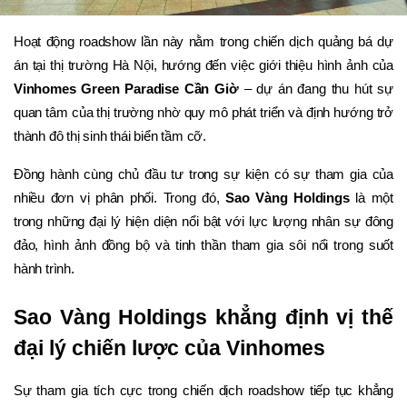
Hoạt động roadshow lần này nằm trong chiến dịch quảng bá dự 
án tại thị trường Hà Nội, hướng đến việc giới thiệu hình ảnh của 
Vinhomes Green Paradise Cần Giờ
 – dự án đang thu hút sự 
quan tâm của thị trường nhờ quy mô phát triển và định hướng trở 
thành đô thị sinh thái biển tầm cỡ.
Đồng hành cùng chủ đầu tư trong sự kiện có sự tham gia của 
nhiều đơn vị phân phối. Trong đó, 
Sao Vàng Holdings
 là một 
trong những đại lý hiện diện nổi bật với lực lượng nhân sự đông 
đảo, hình ảnh đồng bộ và tinh thần tham gia sôi nổi trong suốt 
hành trình.
Sao Vàng Holdings khẳng định vị thế 
đại lý chiến lược của Vinhomes
Sự tham gia tích cực trong chiến dịch roadshow tiếp tục khẳng 