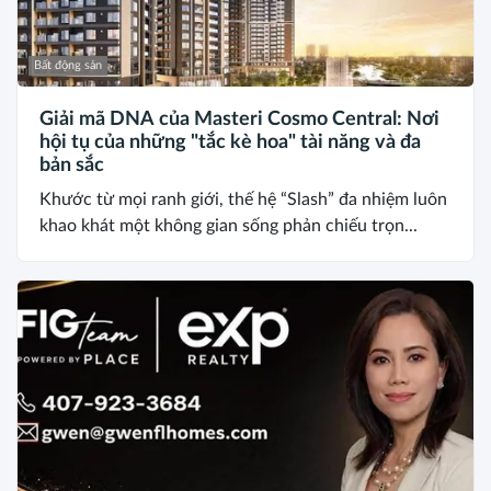
Bất động sản
Giải mã DNA của Masteri Cosmo Central: Nơi
hội tụ của những "tắc kè hoa" tài năng và đa
bản sắc
Khước từ mọi ranh giới, thế hệ “Slash” đa nhiệm luôn
khao khát một không gian sống phản chiếu trọn...