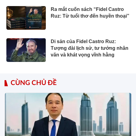
Ra mắt cuốn sách “Fidel Castro
Ruz: Từ tuổi thơ đến huyền thoại”
Di sản của Fidel Castro Ruz:
Tượng đài lịch sử, tư tưởng nhân
văn và khát vọng vĩnh hằng
CÙNG CHỦ ĐỀ