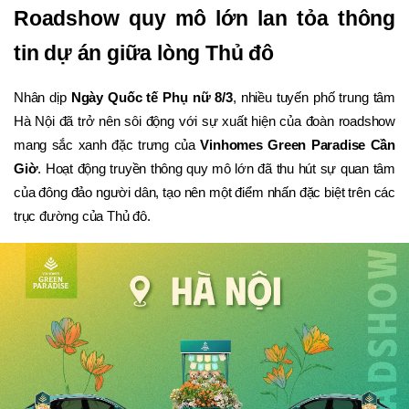
Roadshow quy mô lớn lan tỏa thông 
tin dự án giữa lòng Thủ đô
Nhân dịp 
Ngày Quốc tế Phụ nữ 8/3
, nhiều tuyến phố trung tâm 
Hà Nội đã trở nên sôi động với sự xuất hiện của đoàn roadshow 
mang sắc xanh đặc trưng của 
Vinhomes Green Paradise Cần 
Giờ
. Hoạt động truyền thông quy mô lớn đã thu hút sự quan tâm 
của đông đảo người dân, tạo nên một điểm nhấn đặc biệt trên các 
trục đường của Thủ đô.