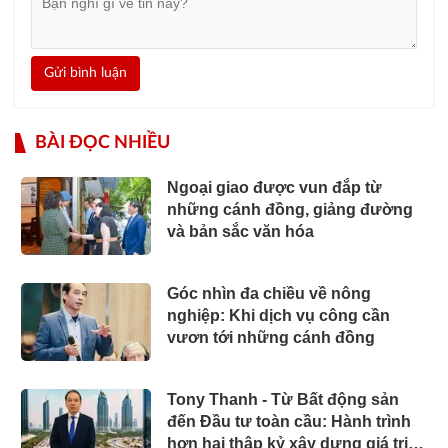
Gửi bình luận
BÀI ĐỌC NHIỀU
Ngoại giao được vun đắp từ
những cánh đồng, giảng đường
và bản sắc văn hóa
Góc nhìn đa chiều về nông
nghiệp: Khi dịch vụ công cần
vươn tới những cánh đồng
Tony Thanh - Từ Bất động sản
đến Đầu tư toàn cầu: Hành trình
hơn hai thập kỷ xây dựng giá trị