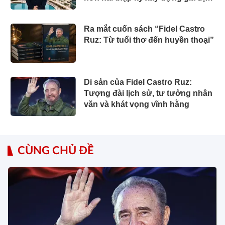
của một doanh nhân Việt tại Úc
Ra mắt cuốn sách “Fidel Castro
Ruz: Từ tuổi thơ đến huyền thoại”
Di sản của Fidel Castro Ruz:
Tượng đài lịch sử, tư tưởng nhân
văn và khát vọng vĩnh hằng
CÙNG CHỦ ĐỀ