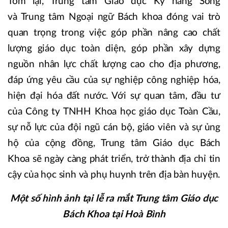
Tóm lại, Trung tâm Giáo dục Kỹ năng Sống
và Trung tâm Ngoại ngữ Bách khoa đóng vai trò
quan trọng trong việc góp phần nâng cao chất
lượng giáo dục toàn diện, góp phần xây dựng
nguồn nhân lực chất lượng cao cho địa phương,
đáp ứng yêu cầu của sự nghiệp công nghiệp hóa,
hiện đại hóa đất nước. Với sự quan tâm, đầu tư
của Công ty TNHH Khoa học giáo dục Toàn Cầu,
sự nỗ lực của đội ngũ cán bộ, giáo viên và sự ủng
hộ của cộng đồng, Trung tâm Giáo dục Bách
Khoa sẽ ngày càng phát triển, trở thành địa chỉ tin
cậy của học sinh và phụ huynh trên địa bàn huyện.
Một số hình ảnh tại lễ ra mắt Trung tâm Giáo dục
Bách Khoa tại Hoà Bình