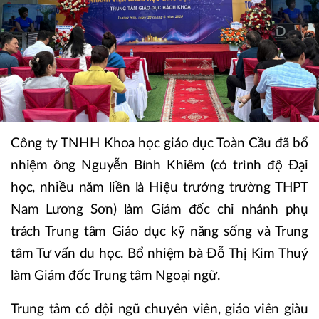
​Công ty TNHH Khoa học giáo dục Toàn Cầu đã bổ
nhiệm ông Nguyễn Bỉnh Khiêm (có trình độ Đại
học, nhiều năm liền là Hiệu trưởng trường THPT
Nam Lương Sơn) làm Giám đốc chi nhánh phụ
trách Trung tâm Giáo dục kỹ năng sống và Trung
tâm Tư vấn du học. Bổ nhiệm bà Đỗ Thị Kim Thuý
làm Giám đốc Trung tâm Ngoại ngữ.
​Trung tâm có đội ngũ chuyên viên, giáo viên giàu