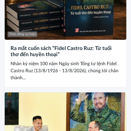
Theo dòng sự kiện
Ra mắt cuốn sách “Fidel Castro Ruz: Từ tuổi
thơ đến huyền thoại”
Nhân kỷ niệm 100 năm Ngày sinh Tổng tư lệnh Fidel
Castro Ruz (13/8/1926 - 13/8/2026), chúng tôi chân
thành...