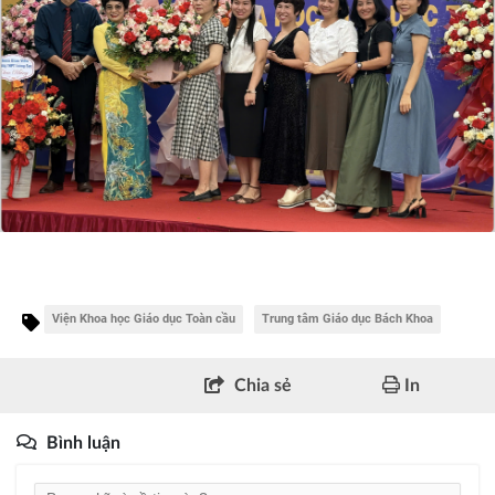
Viện Khoa học Giáo dục Toàn cầu
Trung tâm Giáo dục Bách Khoa
Chia sẻ
In
Bình luận