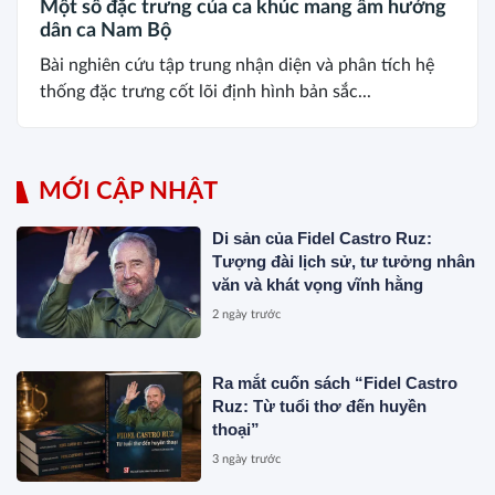
Một số đặc trưng của ca khúc mang âm hưởng
dân ca Nam Bộ
Bài nghiên cứu tập trung nhận diện và phân tích hệ
thống đặc trưng cốt lõi định hình bản sắc...
MỚI CẬP NHẬT
Di sản của Fidel Castro Ruz:
Tượng đài lịch sử, tư tưởng nhân
văn và khát vọng vĩnh hằng
2 ngày trước
Ra mắt cuốn sách “Fidel Castro
Ruz: Từ tuổi thơ đến huyền
thoại”
3 ngày trước