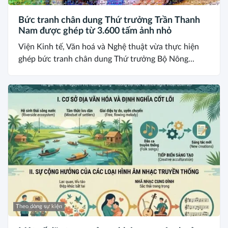
Bức tranh chân dung Thứ trưởng Trần Thanh
Nam được ghép từ 3.600 tấm ảnh nhỏ
Viện Kinh tế, Văn hoá và Nghệ thuật vừa thực hiện
ghép bức tranh chân dung Thứ trưởng Bộ Nông...
Theo dòng sự kiện