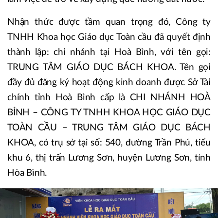
Nhận thức được tầm quan trọng đó, Công ty
TNHH Khoa học Giáo dục Toàn cầu đã quyết định
thành lập: chi nhánh tại Hoà Bình, với tên gọi:
TRUNG TÂM GIÁO DỤC BÁCH KHOA. Tên gọi
đầy đủ đăng ký hoạt động kinh doanh được Sở Tài
chính tỉnh Hoà Bình cấp là CHI NHÁNH HOÀ
BỈNH – CÔNG TY TNHH KHOA HỌC GIÁO DỤC
TOÀN CẦU – TRUNG TÂM GIÁO DỤC BÁCH
KHOA, có trụ sở tại số: 540, đường Trần Phú, tiểu
khu 6, thị trấn Lương Sơn, huyện Lương Sơn, tỉnh
Hòa Bình.