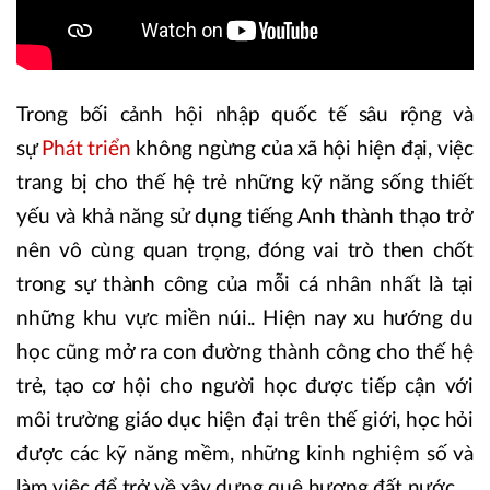
Trong bối cảnh hội nhập quốc tế sâu rộng và
sự
Phát triển
không ngừng của xã hội hiện đại, việc
trang bị cho thế hệ trẻ những kỹ năng sống thiết
yếu và khả năng sử dụng tiếng Anh thành thạo trở
nên vô cùng quan trọng, đóng vai trò then chốt
trong sự thành công của mỗi cá nhân nhất là tại
những khu vực miền núi.. ​Hiện nay xu hướng du
học cũng mở ra con đường thành công cho thế hệ
trẻ, tạo cơ hội cho người học được tiếp cận với
môi trường giáo dục hiện đại trên thế giới, học hỏi
được các kỹ năng mềm, những kinh nghiệm số và
làm việc để trở về xây dựng quê hương đất nước.