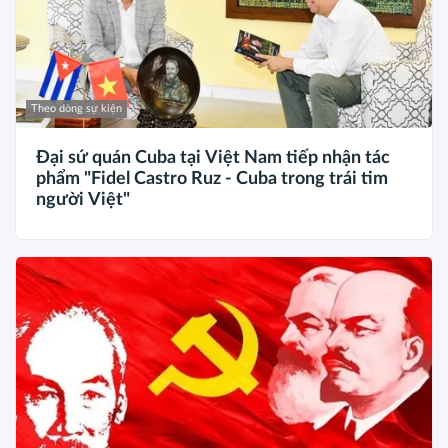
Theo dòng sự kiện
Đại sứ quán Cuba tại Việt Nam tiếp nhận tác
phẩm "Fidel Castro Ruz - Cuba trong trái tim
người Việt"