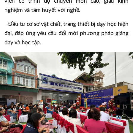
viên có trình độ chuyên môn cao, giàu kinh
nghiệm và tâm huyết với nghề.
- Đầu tư cơ sở vật chất, trang thiết bị dạy học hiện
đại, đáp ứng yêu cầu đổi mới phương pháp giảng
dạy và học tập.