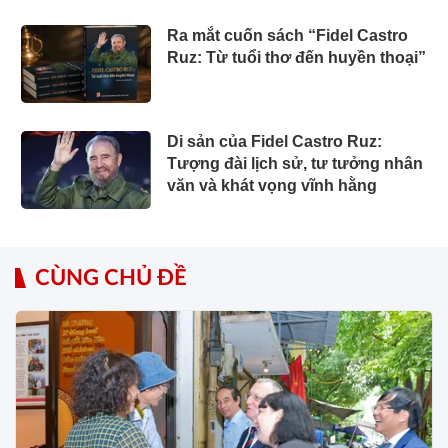
Ra mắt cuốn sách “Fidel Castro
Ruz: Từ tuổi thơ đến huyền thoại”
Di sản của Fidel Castro Ruz:
Tượng đài lịch sử, tư tưởng nhân
văn và khát vọng vĩnh hằng
CÙNG CHỦ ĐỀ