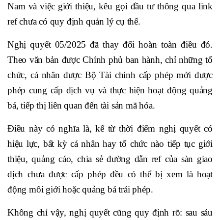
Nam và việc giới thiệu, kêu gọi đầu tư thông qua link
ref chưa có quy định quản lý cụ thể.
Nghị quyết 05/2025 đã thay đổi hoàn toàn điều đó.
Theo văn bản được Chính phủ ban hành, chỉ những tổ
chức, cá nhân được Bộ Tài chính cấp phép mới được
phép cung cấp dịch vụ và thực hiện hoạt động quảng
bá, tiếp thị liên quan đến tài sản mã hóa.
Điều này có nghĩa là, kể từ thời điểm nghị quyết có
hiệu lực, bất kỳ cá nhân hay tổ chức nào tiếp tục giới
thiệu, quảng cáo, chia sẻ đường dẫn ref của sàn giao
dịch chưa được cấp phép đều có thể bị xem là hoạt
động môi giới hoặc quảng bá trái phép.
Không chỉ vậy, nghị quyết cũng quy định rõ: sau sáu