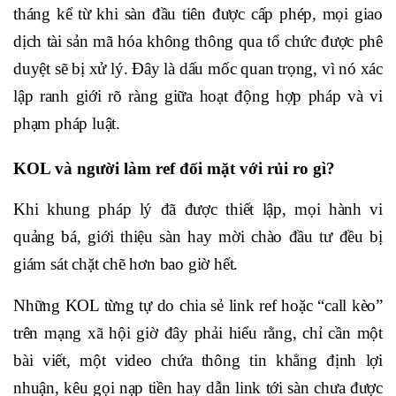
tháng kể từ khi sàn đầu tiên được cấp phép, mọi giao
dịch tài sản mã hóa không thông qua tổ chức được phê
duyệt sẽ bị xử lý. Đây là dấu mốc quan trọng, vì nó xác
lập ranh giới rõ ràng giữa hoạt động hợp pháp và vi
phạm pháp luật.
KOL và người làm ref đối mặt với rủi ro gì?
Khi khung pháp lý đã được thiết lập, mọi hành vi
quảng bá, giới thiệu sàn hay mời chào đầu tư đều bị
giám sát chặt chẽ hơn bao giờ hết.
Những KOL từng tự do chia sẻ link ref hoặc “call kèo”
trên mạng xã hội giờ đây phải hiểu rằng, chỉ cần một
bài viết, một video chứa thông tin khẳng định lợi
nhuận, kêu gọi nạp tiền hay dẫn link tới sàn chưa được