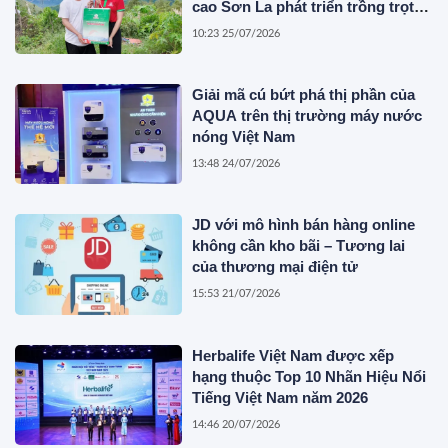
cao Sơn La phát triển trồng trọt
bền vững
10:23 25/07/2026
Giải mã cú bứt phá thị phần của
AQUA trên thị trường máy nước
nóng Việt Nam
13:48 24/07/2026
JD với mô hình bán hàng online
không cần kho bãi – Tương lai
của thương mại điện tử
15:53 21/07/2026
Herbalife Việt Nam được xếp
hạng thuộc Top 10 Nhãn Hiệu Nổi
Tiếng Việt Nam năm 2026
14:46 20/07/2026