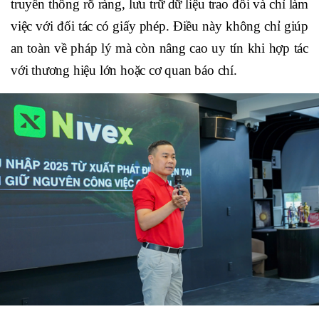
truyền thông rõ ràng, lưu trữ dữ liệu trao đổi và chỉ làm
việc với đối tác có giấy phép. Điều này không chỉ giúp
an toàn về pháp lý mà còn nâng cao uy tín khi hợp tác
với thương hiệu lớn hoặc cơ quan báo chí.