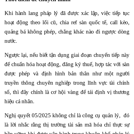
Khi hành lang pháp lý đã được xác lập, việc tiếp tục
hoạt động theo lối cũ, chia ref sàn quốc tế, call kèo,
quảng bá không phép, chẳng khác nào đi ngược dòng
nước.
Ngược lại, nếu biết tận dụng giai đoạn chuyển tiếp này
để chuẩn hóa hoạt động, đăng ký thuế, hợp tác với sàn
được phép và định hình bản thân như một người
truyền thông chuyên nghiệp trong lĩnh vực tài chính
số, thì đây chính là cơ hội vàng để tái định vị thương
hiệu cá nhân.
Nghị quyết 05/2025 không chỉ là công cụ quản lý, đó
là lời nhắc rằng thị trường tài sản mã hóa chỉ thực sự
bền vững khi được vận hành trong khuôn khổ pháp lý