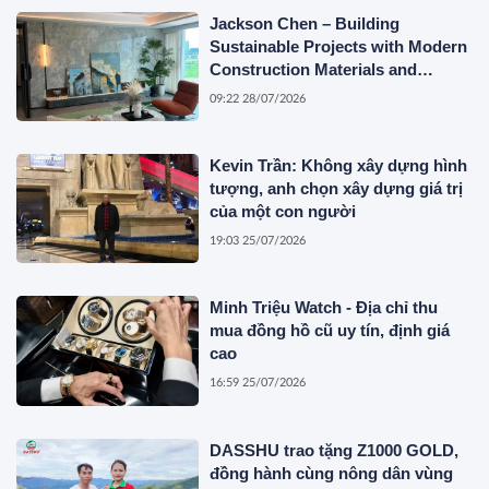
Jackson Chen – Building
Sustainable Projects with Modern
Construction Materials and
Innovative Container Solutions
09:22 28/07/2026
Kevin Trần: Không xây dựng hình
tượng, anh chọn xây dựng giá trị
của một con người
19:03 25/07/2026
Minh Triệu Watch - Địa chỉ thu
mua đồng hồ cũ uy tín, định giá
cao
16:59 25/07/2026
DASSHU trao tặng Z1000 GOLD,
đồng hành cùng nông dân vùng