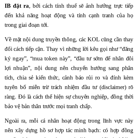
IB đặt ra
, bởi cách tính thuế sẽ ảnh hưởng trực tiếp
đến khả năng hoạt động và tính cạnh tranh của họ
trong giai đoạn tới.
Về mặt nội dung truyền thông, các KOL cũng cần thay
đổi cách tiếp cận. Thay vì những lời kêu gọi như “đăng
ký ngay”, “mua token này”, “đầu tư sớm để nhân đôi
lợi nhuận”, nội dung nên chuyển hướng sang phân
tích, chia sẻ kiến thức, cảnh báo rủi ro và đính kèm
tuyên bố miễn trừ trách nhiệm đầu tư (disclaimer) rõ
ràng. Đó là cách thể hiện sự chuyên nghiệp, đồng thời
bảo vệ bản thân trước mọi tranh chấp.
Ngoài ra, mỗi cá nhân hoạt động trong lĩnh vực này
nên xây dựng hồ sơ hợp tác minh bạch: có hợp đồng