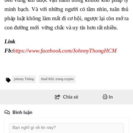
minh bạch. Và với những người có tầm nhìn, tuân thủ
pháp luật không làm mất đi cơ hội, ngược lại còn mở ra
con đường mới vững chắc và uy tín hơn rất nhiều.
Link
Fb:
https://www.facebook.com/JohnnyThongHCM
johnny Thông
thuế KOL trong crypto
Chia sẻ
In
Bình luận