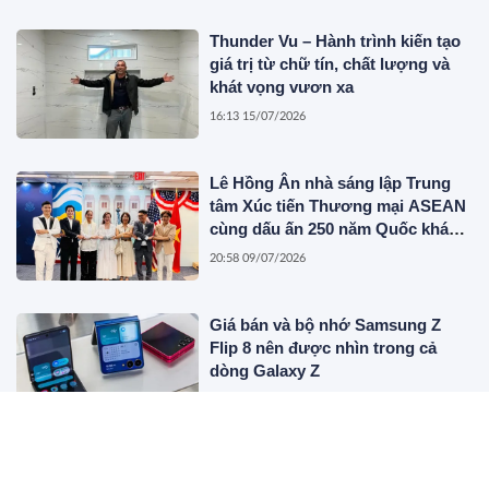
Thunder Vu – Hành trình kiến tạo
giá trị từ chữ tín, chất lượng và
khát vọng vươn xa
16:13 15/07/2026
Lê Hồng Ân nhà sáng lập Trung
tâm Xúc tiến Thương mại ASEAN
cùng dấu ấn 250 năm Quốc khánh
Hoa Kỳ
20:58 09/07/2026
Giá bán và bộ nhớ Samsung Z
Flip 8 nên được nhìn trong cả
dòng Galaxy Z
18:13 08/07/2026
Đơn vị thu mua phế liệu nhà