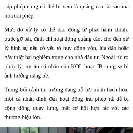
cấp phép cũng có thể bị xem là quảng cáo tài sản mã
hóa trái phép.
Mức độ xử lý có thể dao động từ phạt hành chính,
buộc gỡ bài, đình chỉ hoạt động quảng cáo, cho đến xử
lý hình sự nếu có yếu tố huy động vốn, lừa đảo hoặc
gây thiệt hại nghiêm trọng cho nhà đầu tư. Ngoài rủi ro
pháp lý, uy tín cá nhân của KOL hoặc IB cũng sẽ bị
ảnh hưởng nặng nề.
Trong bối cảnh thị trường đang nỗ lực minh bạch hóa,
một cá nhân dính đến hoạt động trái phép rất dễ bị
cộng đồng quay lưng, mất cơ hội hợp tác với các
thương hiệu lớn.