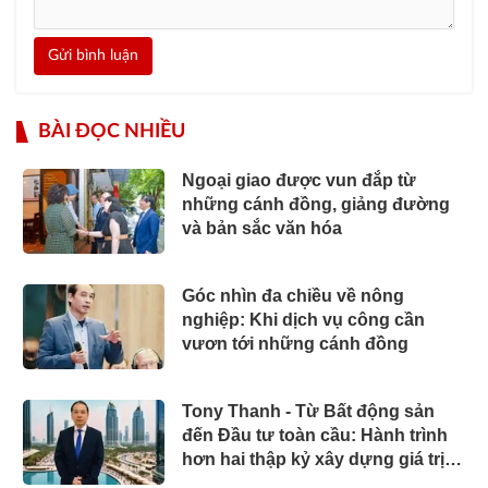
Gửi bình luận
BÀI ĐỌC NHIỀU
Ngoại giao được vun đắp từ
những cánh đồng, giảng đường
và bản sắc văn hóa
Góc nhìn đa chiều về nông
nghiệp: Khi dịch vụ công cần
vươn tới những cánh đồng
Tony Thanh - Từ Bất động sản
đến Đầu tư toàn cầu: Hành trình
hơn hai thập kỷ xây dựng giá trị
của một doanh nhân Việt tại Úc