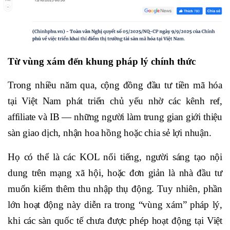
Từ vùng xám đến khung pháp lý chính thức
Trong nhiều năm qua, cộng đồng đầu tư tiền mã hóa
tại Việt Nam phát triển chủ yếu nhờ các kênh ref,
affiliate và IB — những người làm trung gian giới thiệu
sàn giao dịch, nhận hoa hồng hoặc chia sẻ lợi nhuận.
Họ có thể là các KOL nổi tiếng, người sáng tạo nội
dung trên mạng xã hội, hoặc đơn giản là nhà đầu tư
muốn kiếm thêm thu nhập thụ động. Tuy nhiên, phần
lớn hoạt động này diễn ra trong “vùng xám” pháp lý,
khi các sàn quốc tế chưa được phép hoạt động tại Việt