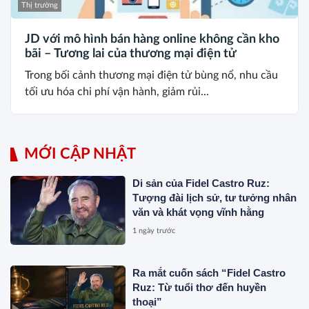
Thị trường
JD với mô hình bán hàng online không cần kho
bãi – Tương lai của thương mại điện tử
Trong bối cảnh thương mại điện tử bùng nổ, nhu cầu
tối ưu hóa chi phí vận hành, giảm rủi...
MỚI CẬP NHẬT
Di sản của Fidel Castro Ruz:
Tượng đài lịch sử, tư tưởng nhân
văn và khát vọng vĩnh hằng
1 ngày trước
Ra mắt cuốn sách “Fidel Castro
Ruz: Từ tuổi thơ đến huyền
thoại”