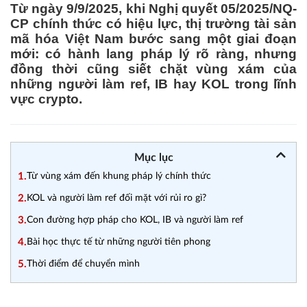
Từ ngày 9/9/2025, khi Nghị quyết 05/2025/NQ-
CP chính thức có hiệu lực, thị trường tài sản
mã hóa Việt Nam bước sang một giai đoạn
mới: có hành lang pháp lý rõ ràng, nhưng
đồng thời cũng siết chặt vùng xám của
những người làm ref, IB hay KOL trong lĩnh
vực crypto.
Mục lục
1.
Từ vùng xám đến khung pháp lý chính thức
2.
KOL và người làm ref đối mặt với rủi ro gì?
3.
Con đường hợp pháp cho KOL, IB và người làm ref
4.
Bài học thực tế từ những người tiên phong
5.
Thời điểm để chuyển mình