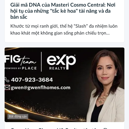
Giải mã DNA của Masteri Cosmo Central: Nơi
hội tụ của những "tắc kè hoa" tài năng và đa
bản sắc
Khước từ mọi ranh giới, thế hệ “Slash” đa nhiệm luôn
khao khát một không gian sống phản chiếu trọn...
Bất động sản