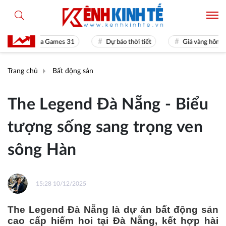
Sea Games 31
Dự báo thời tiết
Giá vàng hôm nay
Trang chủ
Bất động sản
The Legend Đà Nẵng - Biểu
tượng sống sang trọng ven
sông Hàn
15:28 10/12/2025
The Legend Đà Nẵng là dự án bất động sản
cao cấp hiếm hoi tại Đà Nẵng, kết hợp hài