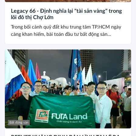
Legacy 66 - Định nghĩa lại "tài sản vàng" trong
lõi đô thị Chợ Lớn
Trong bối cảnh quỹ đất khu trung tâm TP.HCM ngày
càng khan hiếm, bài toán đầu tư bất động sản...
Bất động sản