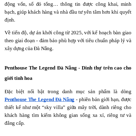
động vốn, sổ đỏ tổng… thông tin được công khai, minh 
bạch, giúp khách hàng và nhà đầu tư yên tâm hơn khi quyết 
định.
Về tiến độ, dự án khởi công từ 2025, với kế hoạch bàn giao 
theo giai đoạn - đảm bảo phù hợp với tiêu chuẩn pháp lý và 
xây dựng của Đà Nẵng.
Penthouse The Legend Đà Nẵng - Dinh thự trên cao cho 
giới tinh hoa
Đặc biệt nổi bật trong danh mục sản phẩm là dòng 
Penthouse The Legend Đà Nẵng
 - phiên bản giới hạn, được 
thiết kế như một “sky villa” giữa mây trời, dành riêng cho 
khách hàng tìm kiếm không gian sống xa xỉ, riêng tư và 
đẳng cấp.