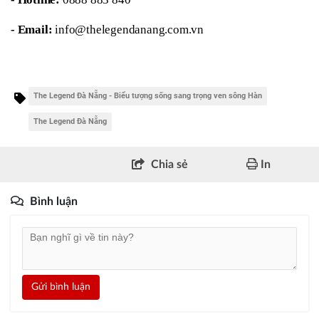
- Email:
 info@thelegendanang.com.vn
The Legend Đà Nẵng - Biểu tượng sống sang trọng ven sông Hàn
The Legend Đà Nẵng
Chia sẻ
In
Bình luận
Gửi bình luận