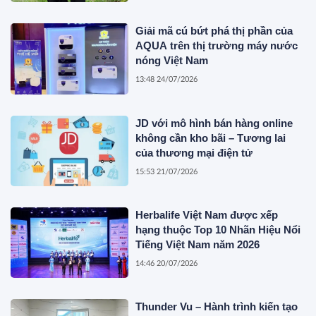
Giải mã cú bứt phá thị phần của
AQUA trên thị trường máy nước
nóng Việt Nam
13:48 24/07/2026
JD với mô hình bán hàng online
không cần kho bãi – Tương lai
của thương mại điện tử
15:53 21/07/2026
Herbalife Việt Nam được xếp
hạng thuộc Top 10 Nhãn Hiệu Nổi
Tiếng Việt Nam năm 2026
14:46 20/07/2026
Thunder Vu – Hành trình kiến tạo