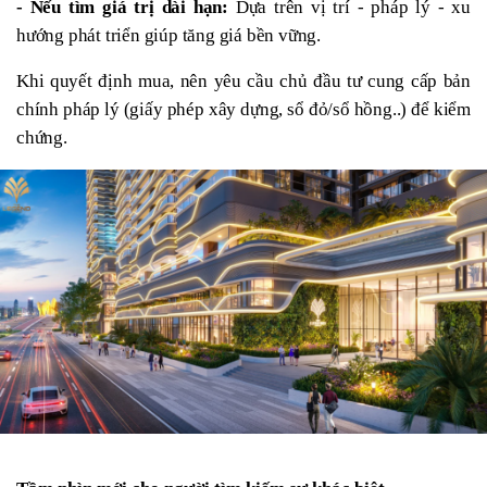
- Nếu tìm giá trị dài hạn:
 Dựa trên vị trí - pháp lý - xu 
hướng phát triển giúp tăng giá bền vững.
Khi quyết định mua, nên yêu cầu chủ đầu tư cung cấp bản 
chính pháp lý (giấy phép xây dựng, sổ đỏ/sổ hồng..) để kiểm 
chứng.