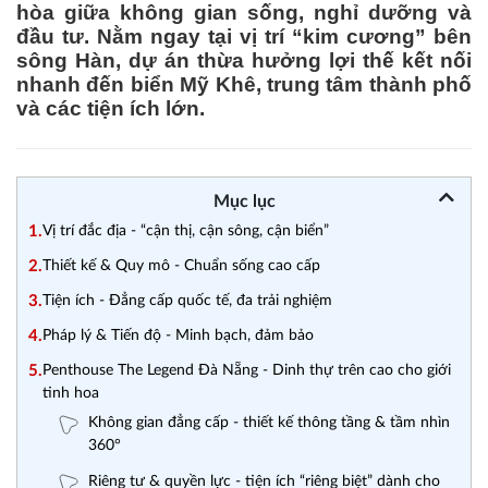
hòa giữa không gian sống, nghỉ dưỡng và
đầu tư. Nằm ngay tại vị trí “kim cương” bên
sông Hàn, dự án thừa hưởng lợi thế kết nối
nhanh đến biển Mỹ Khê, trung tâm thành phố
và các tiện ích lớn.
Mục lục
1.
Vị trí đắc địa - “cận thị, cận sông, cận biển”
2.
Thiết kế & Quy mô - Chuẩn sống cao cấp
3.
Tiện ích - Đẳng cấp quốc tế, đa trải nghiệm
4.
Pháp lý & Tiến độ - Minh bạch, đảm bảo
5.
Penthouse The Legend Đà Nẵng - Dinh thự trên cao cho giới
tinh hoa
Không gian đẳng cấp - thiết kế thông tầng & tầm nhìn
360°
Riêng tư & quyền lực - tiện ích “riêng biệt” dành cho