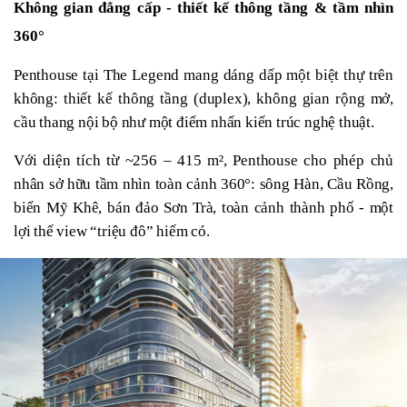
Không gian đẳng cấp - thiết kế thông tầng & tầm nhìn 
360°
Penthouse tại The Legend mang dáng dấp một biệt thự trên 
không: thiết kế thông tầng (duplex), không gian rộng mở, 
cầu thang nội bộ như một điểm nhấn kiến trúc nghệ thuật.
Với diện tích từ ~256 – 415 m², Penthouse cho phép chủ 
nhân sở hữu tầm nhìn toàn cảnh 360°: sông Hàn, Cầu Rồng, 
biển Mỹ Khê, bán đảo Sơn Trà, toàn cảnh thành phố - một 
lợi thế view “triệu đô” hiếm có.