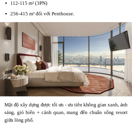
112-115 m² (3PN)
256-415 m² đối với Penthouse.
Mật độ xây dựng được tối ưu - ưu tiên không gian xanh, ánh 
sáng, gió biển + cảnh quan, mang đến chuẩn sống resort 
giữa lòng phố.