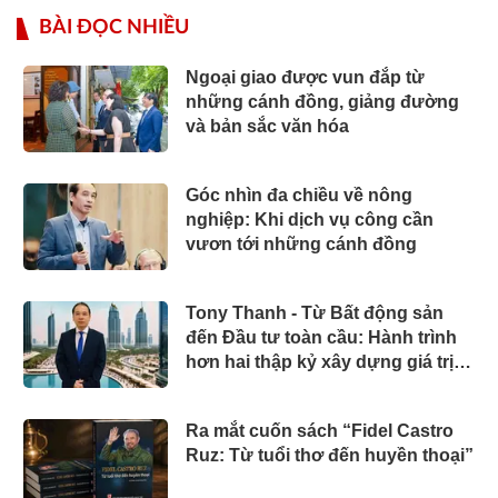
BÀI ĐỌC NHIỀU
Ngoại giao được vun đắp từ
những cánh đồng, giảng đường
và bản sắc văn hóa
Góc nhìn đa chiều về nông
nghiệp: Khi dịch vụ công cần
vươn tới những cánh đồng
Tony Thanh - Từ Bất động sản
đến Đầu tư toàn cầu: Hành trình
hơn hai thập kỷ xây dựng giá trị
của một doanh nhân Việt tại Úc
Ra mắt cuốn sách “Fidel Castro
Ruz: Từ tuổi thơ đến huyền thoại”