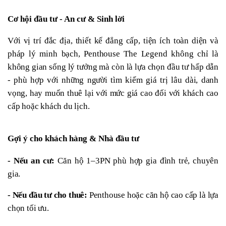
Cơ hội đầu tư - An cư & Sinh lời
Với vị trí đắc địa, thiết kế đẳng cấp, tiện ích toàn diện và 
pháp lý minh bạch, Penthouse The Legend không chỉ là 
không gian sống lý tưởng mà còn là lựa chọn đầu tư hấp dẫn 
- phù hợp với những người tìm kiếm giá trị lâu dài, danh 
vọng, hay muốn thuê lại với mức giá cao đối với khách cao 
cấp hoặc khách du lịch.
Gợi ý cho khách hàng & Nhà đầu tư
- Nếu an cư:
 Căn hộ 1–3PN phù hợp gia đình trẻ, chuyên 
gia.
- Nếu đầu tư cho thuê:
 Penthouse hoặc căn hộ cao cấp là lựa 
chọn tối ưu.