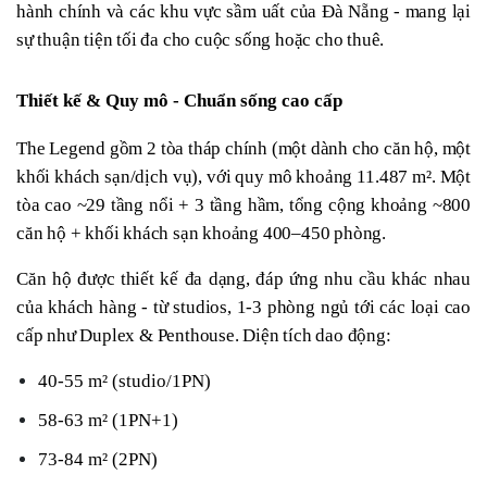
hành chính và các khu vực sầm uất của Đà Nẵng - mang lại 
sự thuận tiện tối đa cho cuộc sống hoặc cho thuê.
Thiết kế & Quy mô - Chuẩn sống cao cấp
The Legend gồm 2 tòa tháp chính (một dành cho căn hộ, một 
khối khách sạn/dịch vụ), với quy mô khoảng 11.487 m². Một 
tòa cao ~29 tầng nổi + 3 tầng hầm, tổng cộng khoảng ~800 
căn hộ + khối khách sạn khoảng 400–450 phòng.
Căn hộ được thiết kế đa dạng, đáp ứng nhu cầu khác nhau 
của khách hàng - từ studios, 1-3 phòng ngủ tới các loại cao 
cấp như Duplex & Penthouse. Diện tích dao động:
40-55 m² (studio/1PN)
58-63 m² (1PN+1)
73-84 m² (2PN)