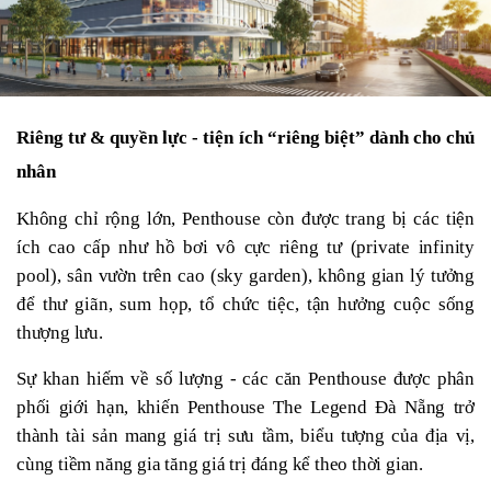
Riêng tư & quyền lực - tiện ích “riêng biệt” dành cho chủ 
nhân
Không chỉ rộng lớn, Penthouse còn được trang bị các tiện 
ích cao cấp như hồ bơi vô cực riêng tư (private infinity 
pool), sân vườn trên cao (sky garden), không gian lý tưởng 
để thư giãn, sum họp, tổ chức tiệc, tận hưởng cuộc sống 
thượng lưu.
Sự khan hiếm về số lượng - các căn Penthouse được phân 
phối giới hạn, khiến Penthouse The Legend Đà Nẵng trở 
thành tài sản mang giá trị sưu tầm, biểu tượng của địa vị, 
cùng tiềm năng gia tăng giá trị đáng kể theo thời gian.