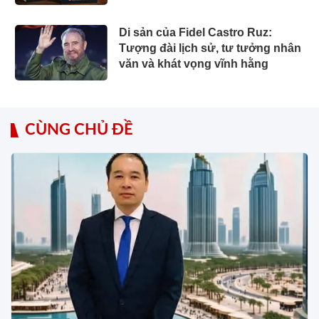
Di sản của Fidel Castro Ruz:
Tượng đài lịch sử, tư tưởng nhân
văn và khát vọng vĩnh hằng
CÙNG CHỦ ĐỀ