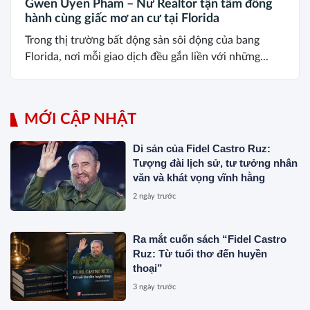
Gwen Uyen Pham – Nữ Realtor tận tâm đồng
hành cùng giấc mơ an cư tại Florida
Trong thị trường bất động sản sôi động của bang
Florida, nơi mỗi giao dịch đều gắn liền với những...
MỚI CẬP NHẬT
Di sản của Fidel Castro Ruz:
Tượng đài lịch sử, tư tưởng nhân
văn và khát vọng vĩnh hằng
2 ngày trước
Ra mắt cuốn sách “Fidel Castro
Ruz: Từ tuổi thơ đến huyền
thoại”
3 ngày trước