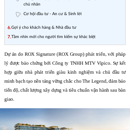
chủ nhân
Cơ hội đầu tư - An cư & Sinh lời
6.
Gợi ý cho khách hàng & Nhà đầu tư
7.
Tầm nhìn mới cho người tìm kiếm sự khác biệt
Dự án do ROX Signature (ROX Group) phát triển, với pháp 
lý được bảo chứng bởi Công ty TNHH MTV Vipico. Sự kết 
hợp giữa nhà phát triển giàu kinh nghiệm và chủ đầu tư 
minh bạch tạo nền tảng vững chắc cho The Legend, đảm bảo 
tiến độ, chất lượng xây dựng và tiêu chuẩn vận hành sau bàn 
giao.