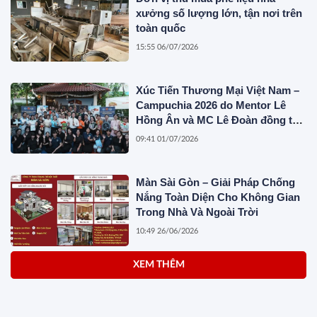
xưởng số lượng lớn, tận nơi trên
toàn quốc
15:55 06/07/2026
Xúc Tiến Thương Mại Việt Nam –
Campuchia 2026 do Mentor Lê
Hồng Ân và MC Lê Đoàn đồng tổ
chức
09:41 01/07/2026
Màn Sài Gòn – Giải Pháp Chống
Nắng Toàn Diện Cho Không Gian
Trong Nhà Và Ngoài Trời
10:49 26/06/2026
XEM THÊM