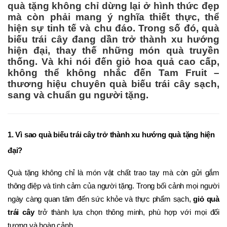
quà tặng không chỉ dừng lại ở hình thức đẹp
mà còn phải mang ý nghĩa thiết thực, thể
hiện sự tinh tế và chu đáo. Trong số đó, quà
biếu trái cây đang dần trở thành xu hướng
hiện đại, thay thế những món quà truyền
thống. Và khi nói đến giỏ hoa quả cao cấp,
không thể không nhắc đến Tam Fruit –
thương hiệu chuyên quà biếu trái cây sạch,
sang và chuẩn gu người tặng.
1. Vì sao quà biếu trái cây trở thành xu hướng quà tặng hiện 
đại?
Quà tặng không chỉ là món vật chất trao tay mà còn gửi gắm 
thông điệp và tình cảm của người tặng. Trong bối cảnh mọi người 
ngày càng quan tâm đến sức khỏe và thực phẩm sạch, 
giỏ quà 
trái cây
 trở thành lựa chọn thông minh, phù hợp với mọi đối 
tượng và hoàn cảnh.