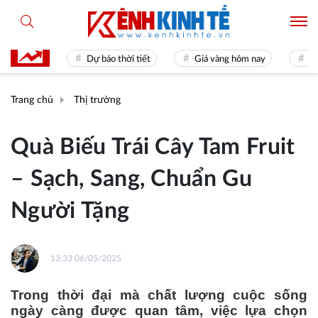
 31
Dự báo thời tiết
Giá vàng hôm nay
Hiền tài 
Trang chủ
Thị trường
Quà Biếu Trái Cây Tam Fruit
– Sạch, Sang, Chuẩn Gu
Người Tặng
13:33 06/05/2025
Trong thời đại mà chất lượng cuộc sống
ngày càng được quan tâm, việc lựa chọn