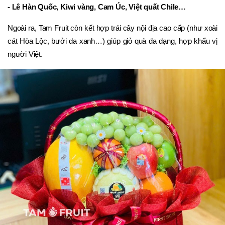
- Lê Hàn Quốc, Kiwi vàng, Cam Úc, Việt quất Chile…
Ngoài ra, Tam Fruit còn kết hợp trái cây nội địa cao cấp (như xoài 
cát Hòa Lộc, bưởi da xanh…) giúp giỏ quà đa dạng, hợp khẩu vị 
người Việt.