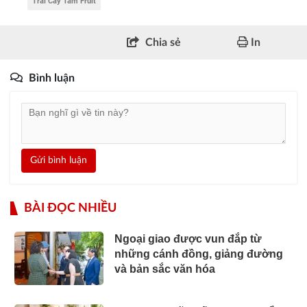
Trái Cây Tam Fruit
Chia sẻ
In
Bình luận
Gửi bình luận
BÀI ĐỌC NHIỀU
Ngoại giao được vun đắp từ
những cánh đồng, giảng đường
và bản sắc văn hóa