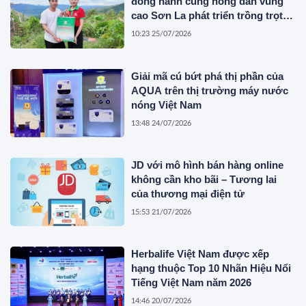
đồng hành cùng nông dân vùng
cao Sơn La phát triển trồng trọt
bền vững
10:23 25/07/2026
Giải mã cú bứt phá thị phần của
AQUA trên thị trường máy nước
nóng Việt Nam
13:48 24/07/2026
JD với mô hình bán hàng online
không cần kho bãi – Tương lai
của thương mại điện tử
15:53 21/07/2026
Herbalife Việt Nam được xếp
hạng thuộc Top 10 Nhãn Hiệu Nổi
Tiếng Việt Nam năm 2026
14:46 20/07/2026