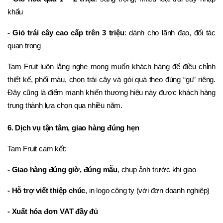
khẩu
- Giỏ trái cây cao cấp trên 3 triệu
: dành cho lãnh đạo, đối tác 
quan trọng
Tam Fruit luôn lắng nghe mong muốn khách hàng để điều chỉnh 
thiết kế, phối màu, chọn trái cây và gói quà theo đúng “gu” riêng. 
Đây cũng là điểm mạnh khiến thương hiệu này được khách hàng 
trung thành lựa chọn qua nhiều năm.
6. Dịch vụ tận tâm, giao hàng đúng hẹn
Tam Fruit cam kết:
- Giao hàng đúng giờ, đúng mẫu
, chụp ảnh trước khi giao
- Hỗ trợ viết thiệp chúc
, in logo công ty (với đơn doanh nghiệp)
- Xuất hóa đơn VAT đầy đủ