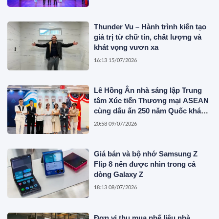
Thunder Vu – Hành trình kiến tạo
giá trị từ chữ tín, chất lượng và
khát vọng vươn xa
16:13 15/07/2026
Lê Hồng Ân nhà sáng lập Trung
tâm Xúc tiến Thương mại ASEAN
cùng dấu ấn 250 năm Quốc khánh
Hoa Kỳ
20:58 09/07/2026
Giá bán và bộ nhớ Samsung Z
Flip 8 nên được nhìn trong cả
dòng Galaxy Z
18:13 08/07/2026
Đơn vị thu mua phế liệu nhà