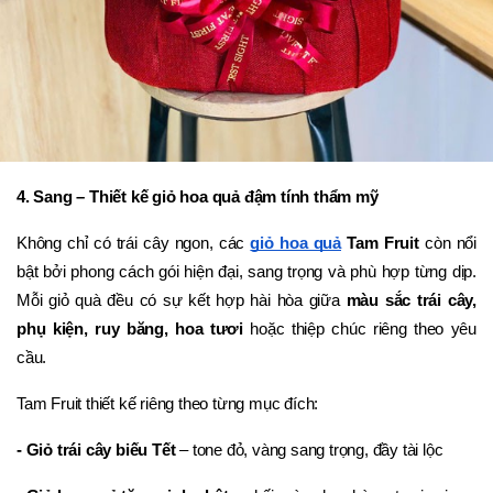
4. Sang – Thiết kế giỏ hoa quả đậm tính thẩm mỹ
Không chỉ có trái cây ngon, các 
giỏ hoa quả
 Tam Fruit
 còn nổi 
bật bởi phong cách gói hiện đại, sang trọng và phù hợp từng dịp. 
Mỗi giỏ quà đều có sự kết hợp hài hòa giữa 
màu sắc trái cây, 
phụ kiện, ruy băng, hoa tươi
 hoặc thiệp chúc riêng theo yêu 
cầu.
Tam Fruit thiết kế riêng theo từng mục đích:
- Giỏ trái cây biếu Tết
 – tone đỏ, vàng sang trọng, đầy tài lộc