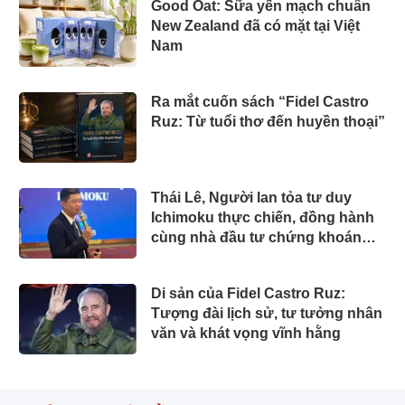
Good Oat: Sữa yến mạch chuẩn
New Zealand đã có mặt tại Việt
Nam
Ra mắt cuốn sách “Fidel Castro
Ruz: Từ tuổi thơ đến huyền thoại”
Thái Lê, Người lan tỏa tư duy
Ichimoku thực chiến, đồng hành
cùng nhà đầu tư chứng khoán
Việt Nam
Di sản của Fidel Castro Ruz:
Tượng đài lịch sử, tư tưởng nhân
văn và khát vọng vĩnh hằng