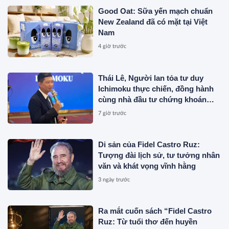
Good Oat: Sữa yến mạch chuẩn
New Zealand đã có mặt tại Việt
Nam
4 giờ trước
Thái Lê, Người lan tỏa tư duy
Ichimoku thực chiến, đồng hành
cùng nhà đầu tư chứng khoán
Việt Nam
7 giờ trước
Di sản của Fidel Castro Ruz:
Tượng đài lịch sử, tư tưởng nhân
văn và khát vọng vĩnh hằng
3 ngày trước
Ra mắt cuốn sách “Fidel Castro
Ruz: Từ tuổi thơ đến huyền