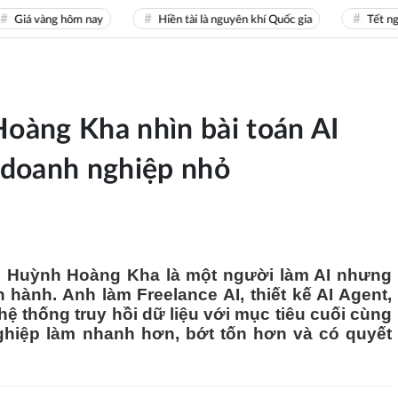
 vàng hôm nay
Hiền tài là nguyên khí Quốc gia
Tết nguyên 
àng Kha nhìn bài toán AI
 doanh nghiệp nhỏ
n Huỳnh Hoàng Kha là một người làm AI nhưng
 hành. Anh làm Freelance AI, thiết kế AI Agent,
hệ thống truy hồi dữ liệu với mục tiêu cuối cùng
nghiệp làm nhanh hơn, bớt tốn hơn và có quyết