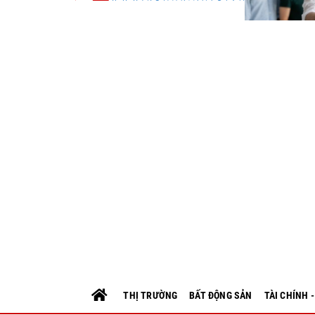
THỊ TRƯỜNG
BẤT ĐỘNG SẢN
TÀI CHÍNH 