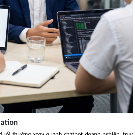
ation
uổi thường xoay quanh chatbot doanh nghiệp, truy