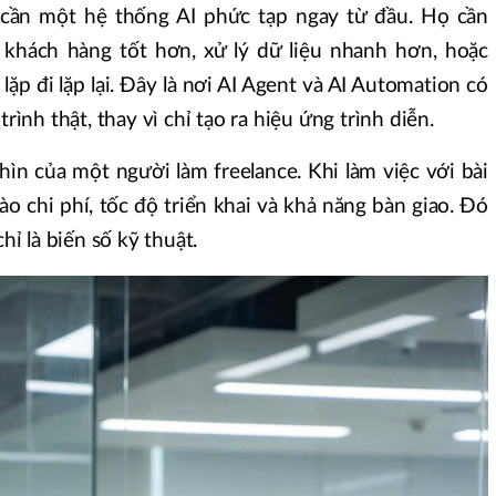
cần một hệ thống AI phức tạp ngay từ đầu. Họ cần
khách hàng tốt hơn, xử lý dữ liệu nhanh hơn, hoặc
lặp đi lặp lại. Đây là nơi AI Agent và AI Automation có
trình thật, thay vì chỉ tạo ra hiệu ứng trình diễn.
ìn của một người làm freelance. Khi làm việc với bài
ào chi phí, tốc độ triển khai và khả năng bàn giao. Đó
hỉ là biến số kỹ thuật.