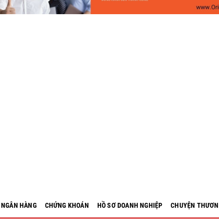
- NGÂN HÀNG
CHỨNG KHOÁN
HỒ SƠ DOANH NGHIỆP
CHUYỆN THƯƠN