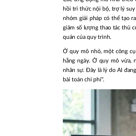
hồi tri thức nội bộ, trợ lý s
nhóm giải pháp có thể tạo r
giảm số lượng thao tác thủ c
quán của quy trình.
Ở quy mô nhỏ, một công cụ 
hằng ngày. Ở quy mô vừa, n
nhân sự. Đây là lý do AI đan
bài toán chi phí".