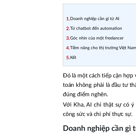
1.
Doanh nghiệp cần gì từ AI
2.
Từ chatbot đến automation
3.
Góc nhìn của một freelancer
4.
Tiềm năng cho thị trường Việt Na
5.
Kết
Đó là một cách tiếp cận hợp 
toán không phải là đầu tư t
đúng điểm nghẽn.
Với Kha, AI chỉ thật sự có ý
công sức và chi phí thực sự.
Doanh nghiệp cần gì t