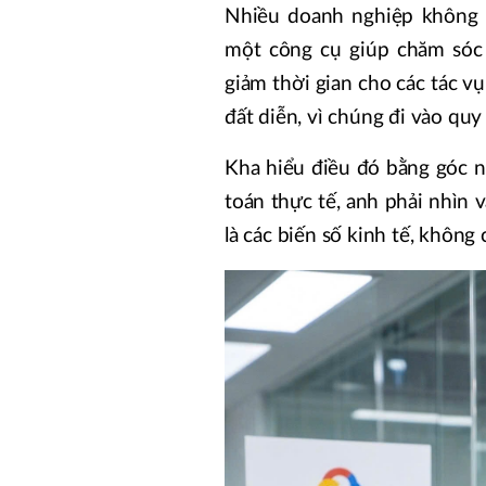
Nhiều doanh nghiệp không 
một công cụ giúp chăm sóc 
giảm thời gian cho các tác vụ 
đất diễn, vì chúng đi vào quy 
Kha hiểu điều đó bằng góc nh
toán thực tế, anh phải nhìn v
là các biến số kinh tế, không c