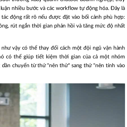
uy luận nhiều bước và các workflow tự động hóa. Đây là
a tác động rất rõ nếu được đặt vào bối cảnh phù hợp:
ông, rút ngắn thời gian phản hồi và tăng mức độ nhất
như vậy có thể thay đổi cách một đội ngũ vận hành
ó có thể giúp tiết kiệm thời gian của cả một nhóm
g dần chuyển từ thứ "nên thử" sang thứ "nên tính vào