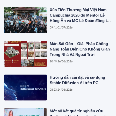
Xúc Tiến Thương Mại Việt Nam –
Campuchia 2026 do Mentor Lê
Hồng Ân và MC Lê Đoàn đồng tổ
chức
09:41 01/07/2026
Màn Sài Gòn – Giải Pháp Chống
Nắng Toàn Diện Cho Không Gian
Trong Nhà Và Ngoài Trời
10:49 26/06/2026
Hướng dẫn cài đặt và sử dụng
Stable Diffusion AI trên PC
08:23 24/06/2026
Một số kết quả từ nghiên cứu