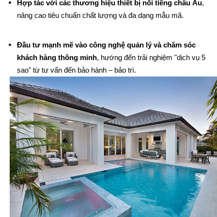
Hợp tác với các thương hiệu thiết bị nổi tiếng châu Âu
, 
nâng cao tiêu chuẩn chất lượng và đa dạng mẫu mã.
Đầu tư mạnh mẽ vào công nghệ quản lý và chăm sóc 
khách hàng thông minh
, hướng đến trải nghiệm "dịch vụ 5 
sao" từ tư vấn đến bảo hành – bảo trì.