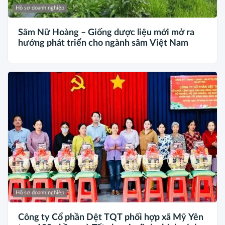
Hồ sơ doanh nghiệp
Sâm Nữ Hoàng – Giống dược liệu mới mở ra
hướng phát triển cho ngành sâm Việt Nam
Hồ sơ doanh nghiệp
Công ty Cổ phần Dệt TQT phối hợp xã Mỹ Yên