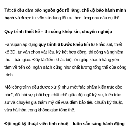
Tất cả đều đảm bảo 
nguồn gốc rõ ràng, chế độ bảo hành minh 
bạch
 và được tư vấn sử dụng tối ưu theo từng nhu cầu cụ thể.
Quy trình thiết kế – thi công khép kín, chuyên nghiệp
Fansipan áp dụng 
quy trình 6 bước khép kín
 từ khảo sát, thiết 
kế 3D, tư vấn chọn vật liệu, ký kết hợp đồng, thi công và nghiệm 
thu – bàn giao. Đây là điểm khác biệt lớn giúp khách hàng yên 
tâm về tiến độ, ngân sách cũng như chất lượng tổng thể của công 
trình.
Mỗi công trình đều được xử lý như một “tác phẩm kiến trúc độc 
bản”, đòi hỏi sự phối hợp chặt chẽ giữa đội ngũ kỹ sư, kiến trúc 
sư và chuyên gia thẩm mỹ để vừa đảm bảo tiêu chuẩn kỹ thuật, 
vừa hài hòa trong không gian tổng thể.
Đội ngũ kỹ thuật viên tinh nhuệ – luôn sẵn sàng hành động