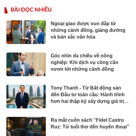
BÀI ĐỌC NHIỀU
Ngoại giao được vun đắp từ
những cánh đồng, giảng đường
và bản sắc văn hóa
Góc nhìn đa chiều về nông
nghiệp: Khi dịch vụ công cần
vươn tới những cánh đồng
Tony Thanh - Từ Bất động sản
đến Đầu tư toàn cầu: Hành trình
hơn hai thập kỷ xây dựng giá trị
của một doanh nhân Việt tại Úc
Ra mắt cuốn sách “Fidel Castro
Ruz: Từ tuổi thơ đến huyền thoại”