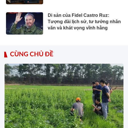
Di sản của Fidel Castro Ruz:
Tượng đài lịch sử, tư tưởng nhân
văn và khát vọng vĩnh hằng
CÙNG CHỦ ĐỀ