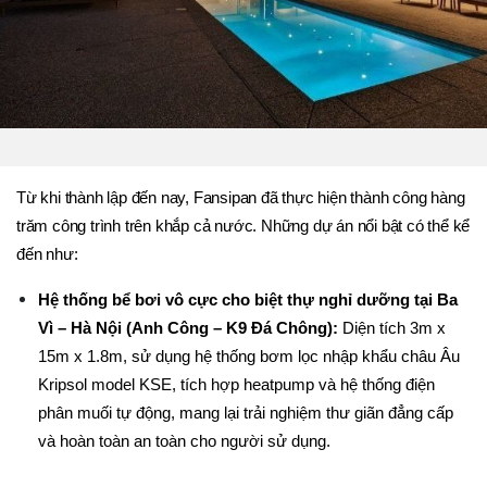
Từ khi thành lập đến nay, Fansipan đã thực hiện thành công hàng 
trăm công trình trên khắp cả nước. Những dự án nổi bật có thể kể 
đến như:
Hệ thống bể bơi vô cực cho biệt thự nghỉ dưỡng tại Ba 
Vì – Hà Nội (Anh Công – K9 Đá Chông):
 Diện tích 3m x 
15m x 1.8m, sử dụng hệ thống bơm lọc nhập khẩu châu Âu 
Kripsol model KSE, tích hợp heatpump và hệ thống điện 
phân muối tự động, mang lại trải nghiệm thư giãn đẳng cấp 
và hoàn toàn an toàn cho người sử dụng.