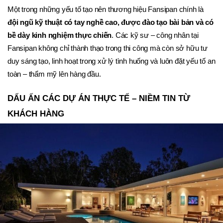
Một trong những yếu tố tạo nên thương hiệu Fansipan chính là 
đội ngũ kỹ thuật có tay nghề cao, được đào tạo bài bản và có 
bề dày kinh nghiệm thực chiến
. Các kỹ sư – công nhân tại 
Fansipan không chỉ thành thạo trong thi công mà còn sở hữu tư 
duy sáng tạo, linh hoạt trong xử lý tình huống và luôn đặt yếu tố an 
toàn – thẩm mỹ lên hàng đầu.
DẤU ẤN CÁC DỰ ÁN THỰC TẾ – NIỀM TIN TỪ 
KHÁCH HÀNG