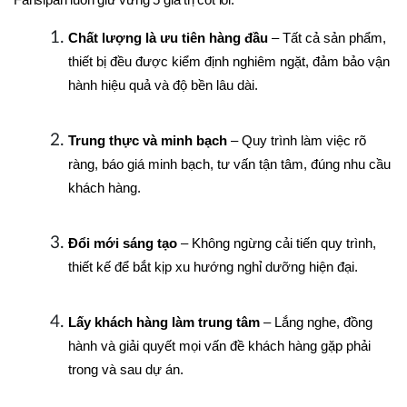
Fansipan luôn giữ vững 5 giá trị cốt lõi:
Chất lượng là ưu tiên hàng đầu
 – Tất cả sản phẩm, 
thiết bị đều được kiểm định nghiêm ngặt, đảm bảo vận 
hành hiệu quả và độ bền lâu dài.
Trung thực và minh bạch
 – Quy trình làm việc rõ 
ràng, báo giá minh bạch, tư vấn tận tâm, đúng nhu cầu 
khách hàng.
Đổi mới sáng tạo
 – Không ngừng cải tiến quy trình, 
thiết kế để bắt kịp xu hướng nghỉ dưỡng hiện đại.
Lấy khách hàng làm trung tâm
 – Lắng nghe, đồng 
hành và giải quyết mọi vấn đề khách hàng gặp phải 
trong và sau dự án.