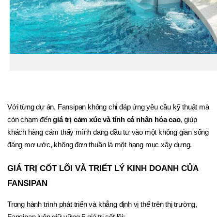
Với từng dự án, Fansipan không chỉ đáp ứng yêu cầu kỹ thuật mà 
còn chạm đến 
giá trị cảm xúc và tính cá nhân hóa cao
, giúp 
khách hàng cảm thấy mình đang đầu tư vào một không gian sống 
đáng mơ ước, không đơn thuần là một hạng mục xây dựng.
GIÁ TRỊ CỐT LÕI VÀ TRIẾT LÝ KINH DOANH CỦA 
FANSIPAN
Trong hành trình phát triển và khẳng định vị thế trên thị trường, 