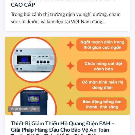
CAO CẤP
Trong bối cảnh thị trường dịch vụ nghỉ dưỡng, chăm
sóc sức khỏe, và làm đẹp tại Việt Nam đang...
Hồ sơ doanh nghiệp
Thiết Bị Giảm Thiểu Hồ Quang Điện EAH –
Giải Pháp Hàng Đầu Cho Bảo Vệ An Toàn