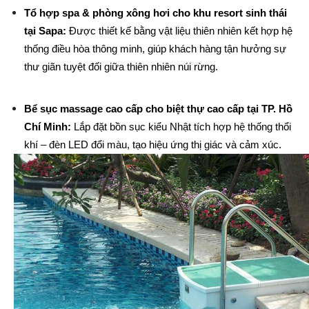
Tổ hợp spa & phòng xông hơi cho khu resort sinh thái 
tại Sapa:
 Được thiết kế bằng vật liệu thiên nhiên kết hợp hệ 
thống điều hòa thông minh, giúp khách hàng tận hưởng sự 
thư giãn tuyệt đối giữa thiên nhiên núi rừng.
Bể sục massage cao cấp cho biệt thự cao cấp tại TP. Hồ 
Chí Minh:
 Lắp đặt bồn sục kiểu Nhật tích hợp hệ thống thổi 
khí – đèn LED đổi màu, tạo hiệu ứng thị giác và cảm xúc.