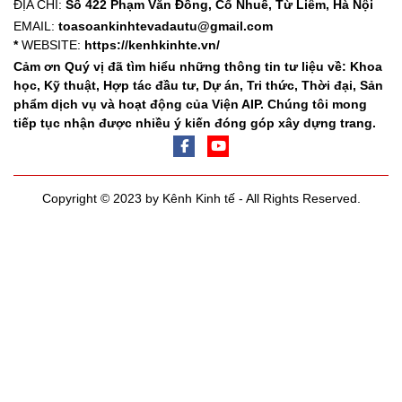
ĐỊA CHỈ:
Số 422 Phạm Văn Đồng, Cổ Nhuế, Từ Liêm, Hà Nội
EMAIL:
toasoankinhtevadautu@gmail.com
*
WEBSITE:
https://kenhkinhte.vn/
Cảm ơn Quý vị đã tìm hiểu những thông tin tư liệu về: Khoa
học, Kỹ thuật, Hợp tác đầu tư, Dự án, Tri thức, Thời đại, Sản
phẩm dịch vụ và hoạt động của Viện AIP. Chúng tôi mong
tiếp tục nhận được nhiều ý kiến đóng góp xây dựng trang.
Copyright © 2023 by Kênh Kinh tế - All Rights Reserved.