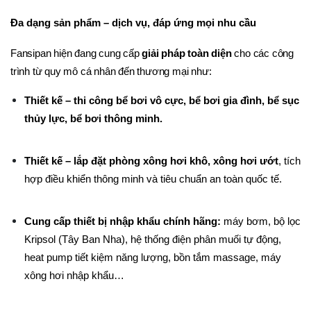
Đa dạng sản phẩm – dịch vụ, đáp ứng mọi nhu cầu
Fansipan hiện đang cung cấp 
giải pháp toàn diện
 cho các công 
trình từ quy mô cá nhân đến thương mại như:
Thiết kế – thi công bể bơi vô cực, bể bơi gia đình, bể sục 
thủy lực, bể bơi thông minh.
Thiết kế – lắp đặt phòng xông hơi khô, xông hơi ướt
, tích 
hợp điều khiển thông minh và tiêu chuẩn an toàn quốc tế.
Cung cấp thiết bị nhập khẩu chính hãng:
 máy bơm, bộ lọc 
Kripsol (Tây Ban Nha), hệ thống điện phân muối tự động, 
heat pump tiết kiệm năng lượng, bồn tắm massage, máy 
xông hơi nhập khẩu…