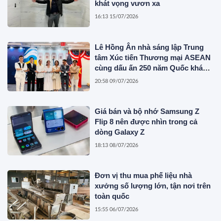
khát vọng vươn xa
16:13 15/07/2026
Lê Hồng Ân nhà sáng lập Trung
tâm Xúc tiến Thương mại ASEAN
cùng dấu ấn 250 năm Quốc khánh
Hoa Kỳ
20:58 09/07/2026
Giá bán và bộ nhớ Samsung Z
Flip 8 nên được nhìn trong cả
dòng Galaxy Z
18:13 08/07/2026
Đơn vị thu mua phế liệu nhà
xưởng số lượng lớn, tận nơi trên
toàn quốc
15:55 06/07/2026