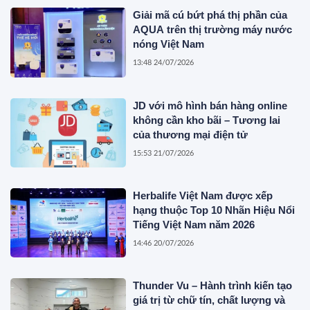
Giải mã cú bứt phá thị phần của
AQUA trên thị trường máy nước
nóng Việt Nam
13:48 24/07/2026
JD với mô hình bán hàng online
không cần kho bãi – Tương lai
của thương mại điện tử
15:53 21/07/2026
Herbalife Việt Nam được xếp
hạng thuộc Top 10 Nhãn Hiệu Nổi
Tiếng Việt Nam năm 2026
14:46 20/07/2026
Thunder Vu – Hành trình kiến tạo
giá trị từ chữ tín, chất lượng và