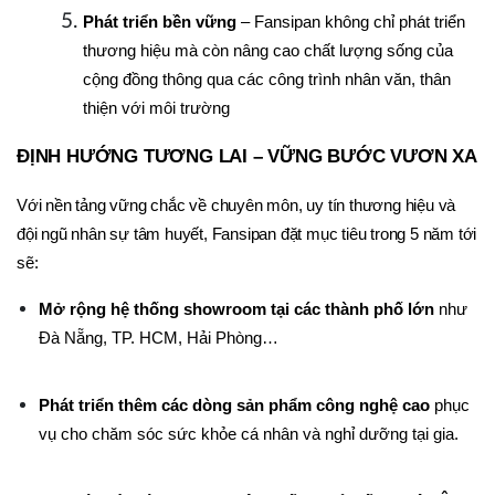
Phát triển bền vững
 – Fansipan không chỉ phát triển 
thương hiệu mà còn nâng cao chất lượng sống của 
cộng đồng thông qua các công trình nhân văn, thân 
thiện với môi trường
ĐỊNH HƯỚNG TƯƠNG LAI – VỮNG BƯỚC VƯƠN XA
Với nền tảng vững chắc về chuyên môn, uy tín thương hiệu và 
đội ngũ nhân sự tâm huyết, Fansipan đặt mục tiêu trong 5 năm tới 
sẽ:
Mở rộng hệ thống showroom tại các thành phố lớn
 như 
Đà Nẵng, TP. HCM, Hải Phòng…
Phát triển thêm các dòng sản phẩm công nghệ cao
 phục 
vụ cho chăm sóc sức khỏe cá nhân và nghỉ dưỡng tại gia.