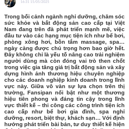
16:31 15/05/2025
Trong bối cảnh ngành nghỉ dưỡng, chăm sóc
sức khỏe và bất động sản cao cấp tại Việt
Nam đang trên đà phát triển mạnh mẽ, việc
đầu tư vào các hạng mục tiện ích như bể bơi,
phòng xông hơi, bồn tắm massage, spa…
ngày càng được chú trọng hơn bao giờ hết.
Đây không chỉ là yếu tố nâng cao trải nghiệm
người dùng mà còn đóng vai trò then chốt
trong việc gia tăng giá trị bất động sản và xây
dựng hình ảnh thương hiệu chuyên nghiệp
cho các doanh nghiệp kinh doanh trong lĩnh
vực này. Giữa vô vàn sự lựa chọn trên thị
trường, Fansipan nổi bật như một thương
hiệu tiên phong và đáng tin cậy trong lĩnh
vực thiết kế – thi công các công trình tiện ích
cao cấp như bể bơi gia đình, spa nghỉ
dưỡng, resort, biệt thự, khách sạn… Với định
hướng phát triển bài bản, tư duy thiết kế hiện