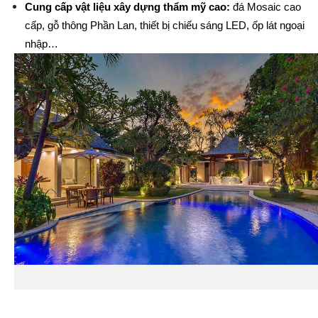
Cung cấp vật liệu xây dựng thẩm mỹ cao:
 đá Mosaic cao 
cấp, gỗ thông Phần Lan, thiết bị chiếu sáng LED, ốp lát ngoại 
nhập…