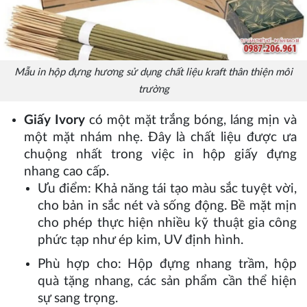
Mẫu in hộp đựng hương sử dụng chất liệu kraft thân thiện môi
trường
Giấy Ivory
có một mặt trắng bóng, láng mịn và
một mặt nhám nhẹ. Đây là chất liệu được ưa
chuộng nhất trong việc in hộp giấy đựng
nhang cao cấp.
Ưu điểm: Khả năng tái tạo màu sắc tuyệt vời,
cho bản in sắc nét và sống động. Bề mặt mịn
cho phép thực hiện nhiều kỹ thuật gia công
phức tạp như ép kim, UV định hình.
Phù hợp cho: Hộp đựng nhang trầm, hộp
quà tặng nhang, các sản phẩm cần thể hiện
sự sang trọng.