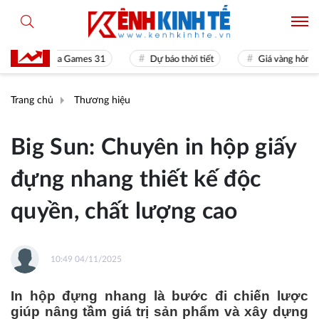
Sea Games 31
Dự báo thời tiết
Giá vàng hôm nay
Trang chủ
Thương hiệu
Big Sun: Chuyên in hộp giấy
đựng nhang thiết kế độc
quyền, chất lượng cao
10:49 04/11/2025
In hộp đựng nhang là bước đi chiến lược
giúp nâng tầm giá trị sản phẩm và xây dựng