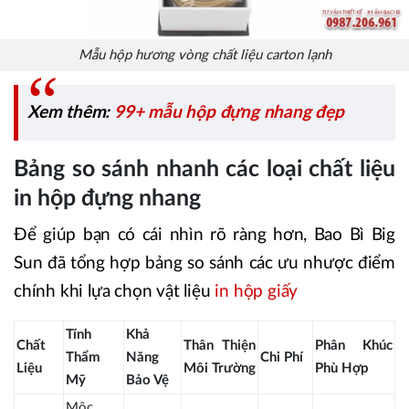
Mẫu hộp hương vòng chất liệu carton lạnh
Xem thêm:
99+ mẫu hộp đựng nhang đẹp
Bảng so sánh nhanh các loại chất liệu
in hộp đựng nhang
Để giúp bạn có cái nhìn rõ ràng hơn, Bao Bì Big
Sun đã tổng hợp bảng so sánh các ưu nhược điểm
chính khi lựa chọn vật liệu
in hộp giấy
Tính
Khả
Chất
Thân Thiện
Phân Khúc
Thẩm
Năng
Chi Phí
Liệu
Môi Trường
Phù Hợp
Mỹ
Bảo Vệ
Mộc