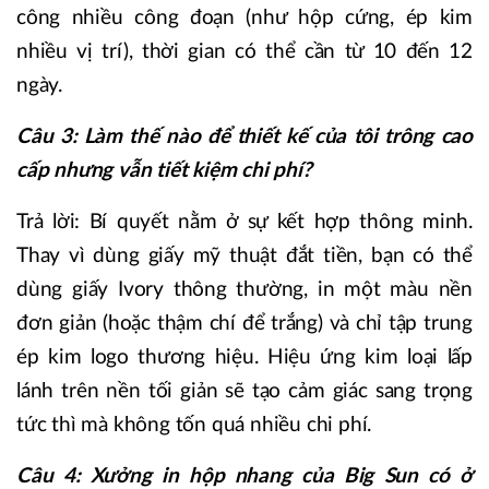
công nhiều công đoạn (như hộp cứng, ép kim
nhiều vị trí), thời gian có thể cần từ 10 đến 12
ngày.
Câu 3: Làm thế nào để thiết kế của tôi trông cao
cấp nhưng vẫn tiết kiệm chi phí?
Trả lời: Bí quyết nằm ở sự kết hợp thông minh.
Thay vì dùng giấy mỹ thuật đắt tiền, bạn có thể
dùng giấy Ivory thông thường, in một màu nền
đơn giản (hoặc thậm chí để trắng) và chỉ tập trung
ép kim logo thương hiệu. Hiệu ứng kim loại lấp
lánh trên nền tối giản sẽ tạo cảm giác sang trọng
tức thì mà không tốn quá nhiều chi phí.
Câu 4: Xưởng in hộp nhang của Big Sun có ở