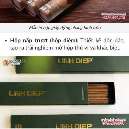
Mẫu in hộp giấy đựng nhang hình tròn
Hộp nắp trượt (hộp diêm):
Thiết kế độc đáo,
tạo ra trải nghiệm mở hộp thú vị và khác biệt.