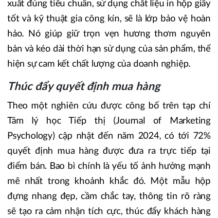
xuất đúng tiêu chuẩn, sử dụng chất liệu in hộp giấy
tốt và kỹ thuật gia công kín, sẽ là lớp bảo vệ hoàn
hảo. Nó giúp giữ trọn vẹn hương thơm nguyên
bản và kéo dài thời hạn sử dụng của sản phẩm, thể
hiện sự cam kết chất lượng của doanh nghiệp.
Thúc đẩy quyết định mua hàng
Theo một nghiên cứu được công bố trên tạp chí
Tâm lý học Tiếp thị (Journal of Marketing
Psychology) cập nhật đến năm 2024, có tới 72%
quyết định mua hàng được đưa ra trực tiếp tại
điểm bán. Bao bì chính là yếu tố ảnh hưởng mạnh
mẽ nhất trong khoảnh khắc đó. Một mẫu hộp
đựng nhang đẹp, cầm chắc tay, thông tin rõ ràng
sẽ tạo ra cảm nhận tích cực, thúc đẩy khách hàng