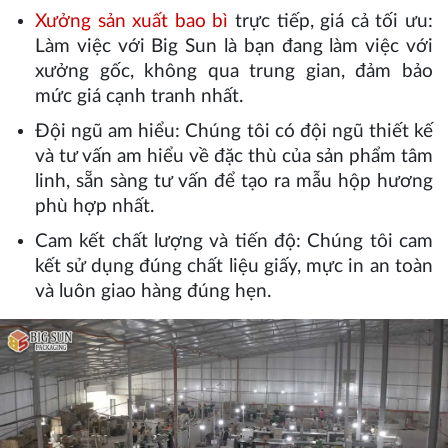
Xưởng sản xuất bao bì
trực tiếp, giá cả tối ưu:
Làm việc với Big Sun là bạn đang làm việc với
xưởng gốc, không qua trung gian, đảm bảo
mức giá cạnh tranh nhất.
Đội ngũ am hiểu: Chúng tôi có đội ngũ thiết kế
và tư vấn am hiểu về đặc thù của sản phẩm tâm
linh, sẵn sàng tư vấn để tạo ra mẫu hộp hương
phù hợp nhất.
Cam kết chất lượng và tiến độ: Chúng tôi cam
kết sử dụng đúng chất liệu giấy, mực in an toàn
và luôn giao hàng đúng hẹn.