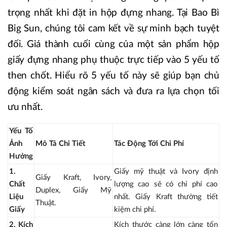
trọng nhất khi đặt in hộp đựng nhang. Tại Bao Bì
Big Sun, chúng tôi cam kết về sự minh bạch tuyệt
đối. Giá thành cuối cùng của một sản phẩm hộp
giấy đựng nhang phụ thuộc trực tiếp vào 5 yếu tố
then chốt. Hiểu rõ 5 yếu tố này sẽ giúp bạn chủ
động kiểm soát ngân sách và đưa ra lựa chọn tối
ưu nhất.
Yếu Tố
Ảnh
Mô Tả Chi Tiết
Tác Động Tới Chi Phí
Hưởng
1.
Giấy mỹ thuật và Ivory định
Giấy Kraft, Ivory,
Chất
lượng cao sẽ có chi phí cao
Duplex, Giấy Mỹ
Liệu
nhất. Giấy Kraft thường tiết
Thuật.
Giấy
kiệm chi phí.
2. Kích
Kích thước càng lớn càng tốn