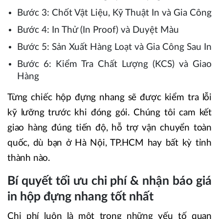
Bước 3: Chốt Vật Liệu, Kỹ Thuật In và Gia Công
Bước 4: In Thử (In Proof) và Duyệt Màu
Bước 5: Sản Xuất Hàng Loạt và Gia Công Sau In
Bước 6: Kiểm Tra Chất Lượng (KCS) và Giao
Hàng
Từng chiếc hộp đựng nhang sẽ được kiểm tra lỗi
kỹ lưỡng trước khi đóng gói. Chúng tôi cam kết
giao hàng đúng tiến độ, hỗ trợ vận chuyển toàn
quốc, dù bạn ở Hà Nội, TP.HCM hay bất kỳ tỉnh
thành nào.
Bí quyết tối ưu chi phí & nhận báo giá
in hộp đựng nhang tốt nhất
Chi phí luôn là một trong những yếu tố quan