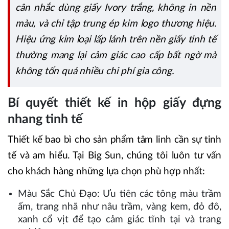
cân nhắc dùng giấy Ivory trắng, không in nền
màu, và chỉ tập trung ép kim logo thương hiệu.
Hiệu ứng kim loại lấp lánh trên nền giấy tinh tế
thường mang lại cảm giác cao cấp bất ngờ mà
không tốn quá nhiều chi phí gia công.
Bí quyết thiết kế in hộp giấy đựng
nhang tinh tế
Thiết kế bao bì cho sản phẩm tâm linh cần sự tinh
tế và am hiểu. Tại Big Sun, chúng tôi luôn tư vấn
cho khách hàng những lựa chọn phù hợp nhất:
Màu Sắc Chủ Đạo: Ưu tiên các tông màu trầm
ấm, trang nhã như nâu trầm, vàng kem, đỏ đô,
xanh cổ vịt để tạo cảm giác tĩnh tại và trang