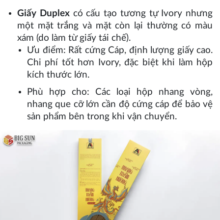
Giấy Duplex
có cấu tạo tương tự Ivory nhưng
một mặt trắng và mặt còn lại thường có màu
xám (do làm từ giấy tái chế).
Ưu điểm: Rất cứng Cáp, định lượng giấy cao.
Chi phí tốt hơn Ivory, đặc biệt khi làm hộp
kích thước lớn.
Phù hợp cho: Các loại hộp nhang vòng,
nhang que cỡ lớn cần độ cứng cáp để bảo vệ
sản phẩm bên trong khi vận chuyển.