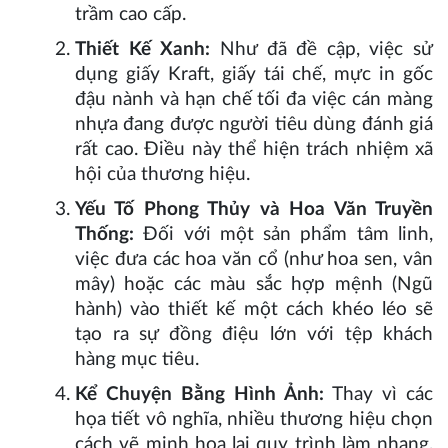
trầm cao cấp.
Thiết Kế Xanh:
Như đã đề cập, việc sử
dụng giấy Kraft, giấy tái chế, mực in gốc
đậu nành và hạn chế tối đa việc cán màng
nhựa đang được người tiêu dùng đánh giá
rất cao. Điều này thể hiện trách nhiệm xã
hội của thương hiệu.
Yếu Tố Phong Thủy và Hoa Văn Truyền
Thống:
Đối với một sản phẩm tâm linh,
việc đưa các hoa văn cổ (như hoa sen, vân
mây) hoặc các màu sắc hợp mệnh (Ngũ
hành) vào thiết kế một cách khéo léo sẽ
tạo ra sự đồng điệu lớn với tệp khách
hàng mục tiêu.
Kể Chuyện Bằng Hình Ảnh:
Thay vì các
họa tiết vô nghĩa, nhiều thương hiệu chọn
cách vẽ minh họa lại quy trình làm nhang,