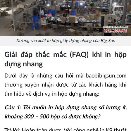
Xưởng sản xuất in hộp giấy đựng nhang của Big Sun
Giải đáp thắc mắc (FAQ) khi in hộp
đựng nhang
Dưới đây là những câu hỏi mà baobibigsun.com
thường xuyên nhận được từ các khách hàng khi
tìm hiểu về dịch vụ in hộp đựng nhang:
Câu 1: Tôi muốn in hộp đựng nhang số lượng ít,
khoảng 300 – 500 hộp có được không?
Trả lời: Hoàn toàn được. Với công nghệ in Kỹ thuật