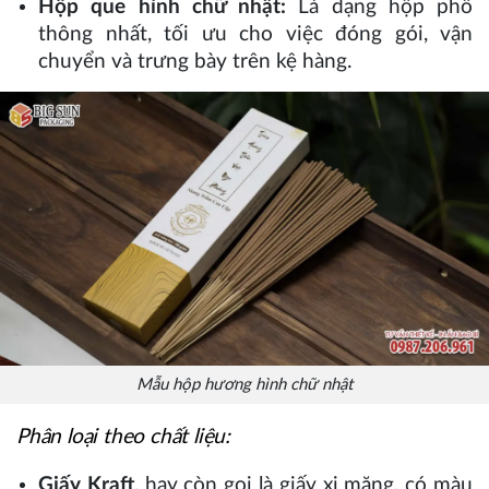
Hộp que hình chữ nhật:
Là dạng hộp phổ
thông nhất, tối ưu cho việc đóng gói, vận
chuyển và trưng bày trên kệ hàng.
Mẫu hộp hương hình chữ nhật
Phân loại theo chất liệu:
Giấy Kraft
, hay còn gọi là giấy xi măng, có màu