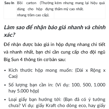
Sau In
Bồi carton (Thường
kém nhưng mang lại hiệu quả
dùng cho hộp đựng
thẩm mỹ cao nhất.
nhang trầm cao cấp).
Làm sao để nhận báo giá nhanh và chính
xác?
Để nhận được báo giá in hộp đựng nhang chi tiết
và nhanh nhất, bạn chỉ cần cung cấp cho đội ngũ
Big Sun 4 thông tin cơ bản sau:
Kích thước hộp mong muốn: (Dài x Rộng x
Cao)
Số lượng bạn cần in: (Ví dụ: 100, 500, 1.000
hay 5.000 hộp)
Loại giấy bạn hướng tới: (Bạn đã có ý tưởng
chưa? Ví dụ: giấy Kraft cho dòng eco, hay giấy