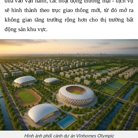
đưa vào vận hành, các hoạt động thương mại - dịch vụ
sẽ hình thành theo trục giao thông mới, từ đó mở ra
không gian tăng trưởng rộng hơn cho thị trường bất
động sản khu vực.
Hình ảnh phối cảnh dự án Vinhomes Olympic