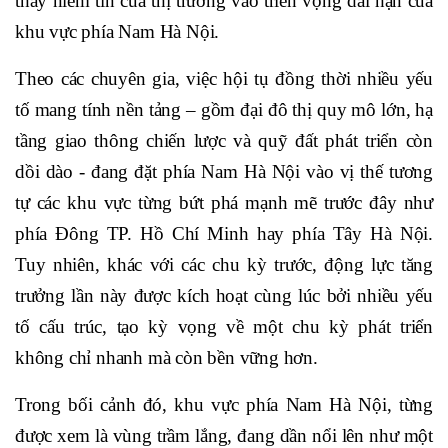
thấy niềm tin của thị trường vào triển vọng dài hạn của
khu vực phía Nam Hà Nội.
Theo các chuyên gia, việc hội tụ đồng thời nhiều yếu
tố mang tính nền tảng – gồm đại đô thị quy mô lớn, hạ
tầng giao thông chiến lược và quỹ đất phát triển còn
dồi dào - đang đặt phía Nam Hà Nội vào vị thế tương
tự các khu vực từng bứt phá mạnh mẽ trước đây như
phía Đông TP. Hồ Chí Minh hay phía Tây Hà Nội.
Tuy nhiên, khác với các chu kỳ trước, động lực tăng
trưởng lần này được kích hoạt cùng lúc bởi nhiều yếu
tố cấu trúc, tạo kỳ vọng về một chu kỳ phát triển
không chỉ nhanh mà còn bền vững hơn.
Trong bối cảnh đó, khu vực phía Nam Hà Nội, từng
được xem là vùng trầm lắng, đang dần nổi lên như một