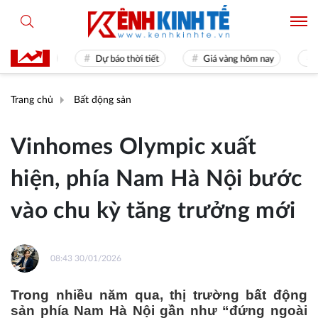
mes 31
Dự báo thời tiết
Giá vàng hôm nay
Hiền t
Trang chủ
Bất động sản
Vinhomes Olympic xuất
hiện, phía Nam Hà Nội bước
vào chu kỳ tăng trưởng mới
08:43 30/01/2026
Trong nhiều năm qua, thị trường bất động
sản phía Nam Hà Nội gần như “đứng ngoài