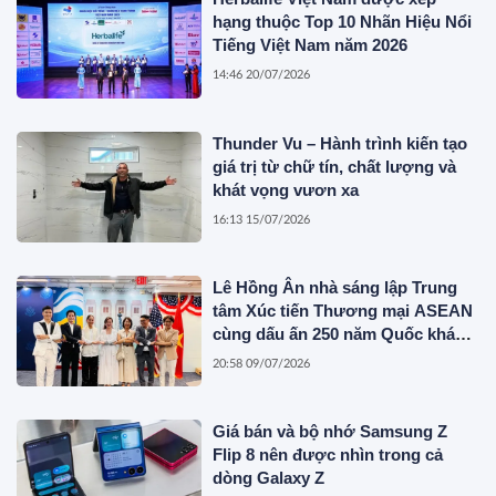
hạng thuộc Top 10 Nhãn Hiệu Nổi
Tiếng Việt Nam năm 2026
14:46 20/07/2026
Thunder Vu – Hành trình kiến tạo
giá trị từ chữ tín, chất lượng và
khát vọng vươn xa
16:13 15/07/2026
Lê Hồng Ân nhà sáng lập Trung
tâm Xúc tiến Thương mại ASEAN
cùng dấu ấn 250 năm Quốc khánh
Hoa Kỳ
20:58 09/07/2026
Giá bán và bộ nhớ Samsung Z
Flip 8 nên được nhìn trong cả
dòng Galaxy Z