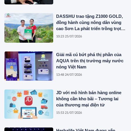
DASSHU trao tặng Z1000 GOLD,
đồng hành cùng nông dân vùng
cao Sơn La phát triển trồng trọt
bền vững
10:23 25/07/2026
Giải mã cú bứt phá thị phần của
AQUA trên thị trường máy nước
nóng Việt Nam
13:48 24/07/2026
JD với mô hình bán hàng online
không cần kho bãi – Tương lai
của thương mại điện tử
15:53 21/07/2026
Herbalife Việt Nam được xếp