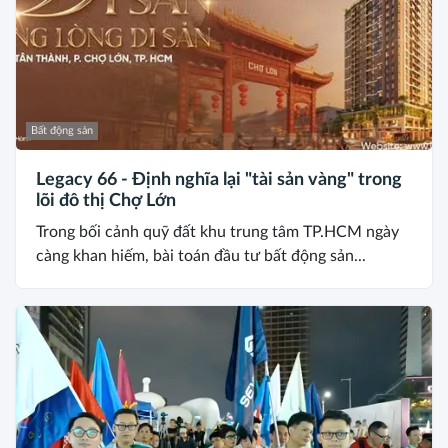
Bất động sản
Legacy 66 - Định nghĩa lại "tài sản vàng" trong
lõi đô thị Chợ Lớn
Trong bối cảnh quỹ đất khu trung tâm TP.HCM ngày
càng khan hiếm, bài toán đầu tư bất động sản...