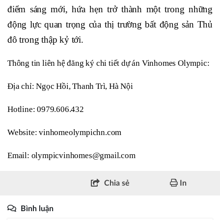
điểm sáng mới, hứa hẹn trở thành một trong những
động lực quan trọng của thị trường bất động sản Thủ
đô trong thập kỷ tới.
Thông tin liên hệ đăng ký chi tiết dự án Vinhomes Olympic:
Địa chỉ: Ngọc Hồi, Thanh Trì, Hà Nội
Hotline: 0979.606.432
Website: vinhomeolympichn.com
Email: olympicvinhomes@gmail.com
Chia sẻ
In
Bình luận