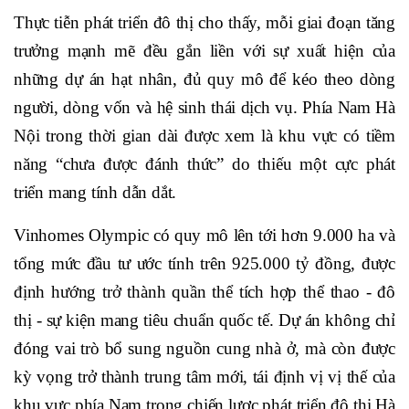
Thực tiễn phát triển đô thị cho thấy, mỗi giai đoạn tăng
trưởng mạnh mẽ đều gắn liền với sự xuất hiện của
những dự án hạt nhân, đủ quy mô để kéo theo dòng
người, dòng vốn và hệ sinh thái dịch vụ. Phía Nam Hà
Nội trong thời gian dài được xem là khu vực có tiềm
năng “chưa được đánh thức” do thiếu một cực phát
triển mang tính dẫn dắt.
Vinhomes Olympic có quy mô lên tới hơn 9.000 ha và
tổng mức đầu tư ước tính trên 925.000 tỷ đồng, được
định hướng trở thành quần thể tích hợp thể thao - đô
thị - sự kiện mang tiêu chuẩn quốc tế. Dự án không chỉ
đóng vai trò bổ sung nguồn cung nhà ở, mà còn được
kỳ vọng trở thành trung tâm mới, tái định vị vị thế của
khu vực phía Nam trong chiến lược phát triển đô thị Hà