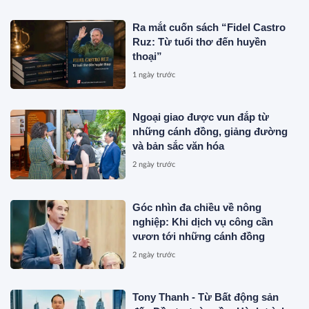
Ra mắt cuốn sách “Fidel Castro
Ruz: Từ tuổi thơ đến huyền
thoại”
1 ngày trước
Ngoại giao được vun đắp từ
những cánh đồng, giảng đường
và bản sắc văn hóa
2 ngày trước
Góc nhìn đa chiều về nông
nghiệp: Khi dịch vụ công cần
vươn tới những cánh đồng
2 ngày trước
Tony Thanh - Từ Bất động sản