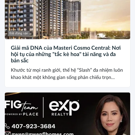
Bất động sản
Giải mã DNA của Masteri Cosmo Central: Nơi
hội tụ của những "tắc kè hoa" tài năng và đa
bản sắc
Khước từ mọi ranh giới, thế hệ “Slash” đa nhiệm luôn
khao khát một không gian sống phản chiếu trọn...