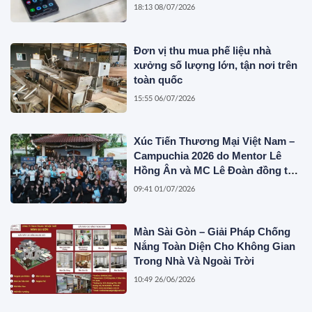
18:13 08/07/2026
Đơn vị thu mua phế liệu nhà
xưởng số lượng lớn, tận nơi trên
toàn quốc
15:55 06/07/2026
Xúc Tiến Thương Mại Việt Nam –
Campuchia 2026 do Mentor Lê
Hồng Ân và MC Lê Đoàn đồng tổ
chức
09:41 01/07/2026
Màn Sài Gòn – Giải Pháp Chống
Nắng Toàn Diện Cho Không Gian
Trong Nhà Và Ngoài Trời
10:49 26/06/2026