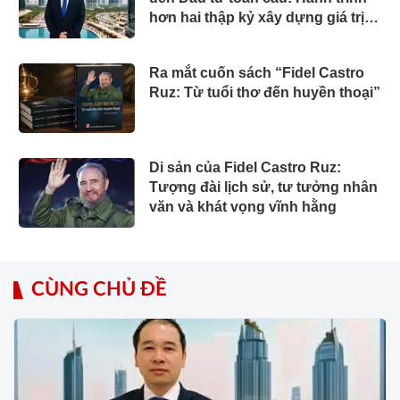
hơn hai thập kỷ xây dựng giá trị
của một doanh nhân Việt tại Úc
Ra mắt cuốn sách “Fidel Castro
Ruz: Từ tuổi thơ đến huyền thoại”
Di sản của Fidel Castro Ruz:
Tượng đài lịch sử, tư tưởng nhân
văn và khát vọng vĩnh hằng
CÙNG CHỦ ĐỀ