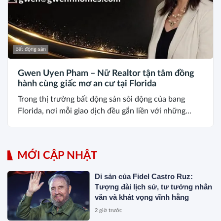
Bất động sản
Gwen Uyen Pham – Nữ Realtor tận tâm đồng
hành cùng giấc mơ an cư tại Florida
Trong thị trường bất động sản sôi động của bang
Florida, nơi mỗi giao dịch đều gắn liền với những...
MỚI CẬP NHẬT
Di sản của Fidel Castro Ruz:
Tượng đài lịch sử, tư tưởng nhân
văn và khát vọng vĩnh hằng
2 giờ trước