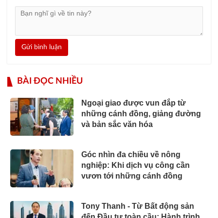
Gửi bình luận
BÀI ĐỌC NHIỀU
Ngoại giao được vun đắp từ
những cánh đồng, giảng đường
và bản sắc văn hóa
Góc nhìn đa chiều về nông
nghiệp: Khi dịch vụ công cần
vươn tới những cánh đồng
Tony Thanh - Từ Bất động sản
đến Đầu tư toàn cầu: Hành trình