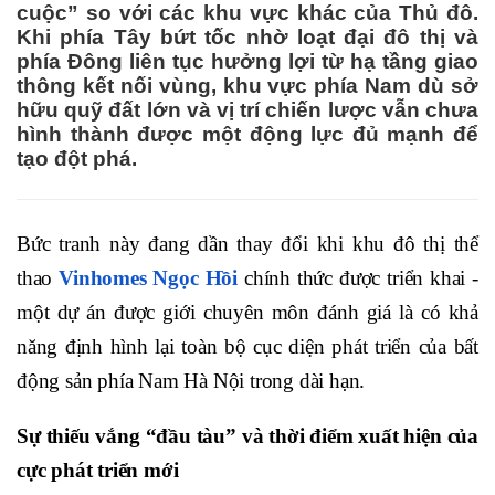
cuộc” so với các khu vực khác của Thủ đô.
Khi phía Tây bứt tốc nhờ loạt đại đô thị và
phía Đông liên tục hưởng lợi từ hạ tầng giao
thông kết nối vùng, khu vực phía Nam dù sở
hữu quỹ đất lớn và vị trí chiến lược vẫn chưa
hình thành được một động lực đủ mạnh để
tạo đột phá.
Bức tranh này đang dần thay đổi khi khu đô thị thể
thao
Vinhomes Ngọc Hồi
chính thức được triển khai -
một dự án được giới chuyên môn đánh giá là có khả
năng định hình lại toàn bộ cục diện phát triển của bất
động sản phía Nam Hà Nội trong dài hạn.
Sự thiếu vắng “đầu tàu” và thời điểm xuất hiện của
cực phát triển mới