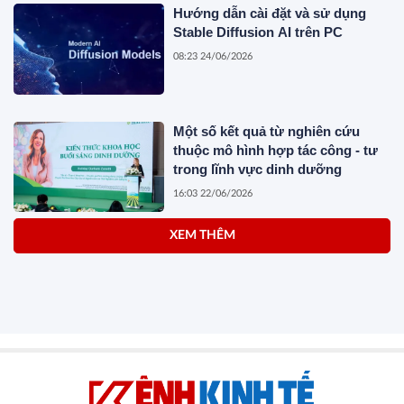
Hướng dẫn cài đặt và sử dụng
Stable Diffusion AI trên PC
08:23 24/06/2026
Một số kết quả từ nghiên cứu
thuộc mô hình hợp tác công - tư
trong lĩnh vực dinh dưỡng
16:03 22/06/2026
XEM THÊM