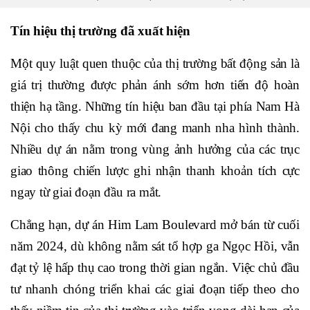
Tín hiệu thị trường đã xuất hiện
Một quy luật quen thuộc của thị trường bất động sản là
giá trị thường được phản ánh sớm hơn tiến độ hoàn
thiện hạ tầng. Những tín hiệu ban đầu tại phía Nam Hà
Nội cho thấy chu kỳ mới đang manh nha hình thành.
Nhiều dự án nằm trong vùng ảnh hưởng của các trục
giao thông chiến lược ghi nhận thanh khoản tích cực
ngay từ giai đoạn đầu ra mắt.
Chẳng hạn, dự án Him Lam Boulevard mở bán từ cuối
năm 2024, dù không nằm sát tổ hợp ga Ngọc Hồi, vẫn
đạt tỷ lệ hấp thụ cao trong thời gian ngắn. Việc chủ đầu
tư nhanh chóng triển khai các giai đoạn tiếp theo cho