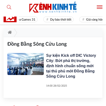
Sea Games 31
Dự báo thời tiết
Giá vàng hôm 
Đồng Bằng Sông Cửu Long
Sự kiện Kick off DIC Victory
City: Bứt phá thị trường,
định hình chuẩn sống mới
tại thủ phủ mới Đồng Bằng
Sông Cửu Long
14:00 28/02/2025