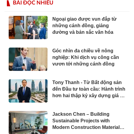
BÀI ĐỌC NHIỀU
Ngoại giao được vun đắp từ
những cánh đồng, giảng
đường và bản sắc văn hóa
Góc nhìn đa chiều về nông
nghiệp: Khi dịch vụ công cần
vươn tới những cánh đồng
Tony Thanh - Từ Bất động sản
đến Đầu tư toàn cầu: Hành trình
hơn hai thập kỷ xây dựng giá trị
của một doanh nhân Việt tại Úc
Jackson Chen – Building
Sustainable Projects with
Modern Construction Materials
and Innovative Container