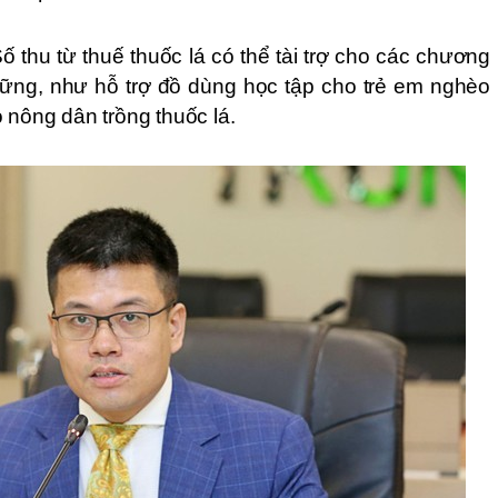
 thu từ thuế thuốc lá có thể tài trợ cho các chương 
n vững, như hỗ trợ đồ dùng học tập cho trẻ em nghèo 
 nông dân trồng thuốc lá.