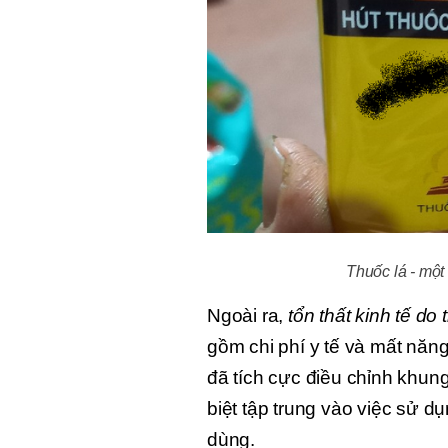
Thuốc lá - một
Ngoài ra, 
tổn thất kinh tế do 
gồm chi phí y tế và mất năng
đã tích cực điều chỉnh khung
biệt tập trung vào việc sử dụn
dùng.