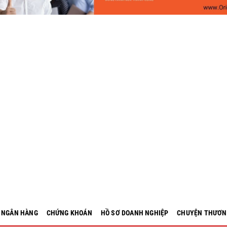
- NGÂN HÀNG
CHỨNG KHOÁN
HỒ SƠ DOANH NGHIỆP
CHUYỆN THƯƠN