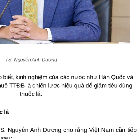
TS. Nguyễn Anh Dương
biết, kinh nghiệm của các nước như Hàn Quốc và 
thuế TTĐB là chiến lược hiệu quả để giảm tiêu dùng 
thuốc lá.
 lá 
TS. Nguyễn Anh Dương cho rằng Việt Nam cần tiếp 
 sau: