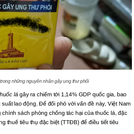
 trong những nguyên nhân gây ung thư phổi 
thuốc lá 
gây ra chiếm tới 1,14% GDP quốc gia, bao 
 suất lao động. Để đối phó với vấn đề này, Việt Nam 
 chính sách phòng chống tác hại của thuốc lá, đặc 
g thuế tiêu thụ đặc biệt (TTĐB) để điều tiết tiêu 