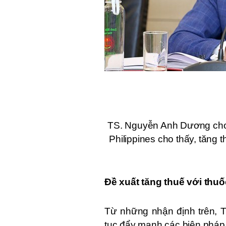
TS. Nguyễn Anh Dương cho 
Philippines cho thấy, tăng 
Đề xuất tăng thuế với thuốc
Từ những nhận định trên, 
tục đẩy mạnh các biện pháp