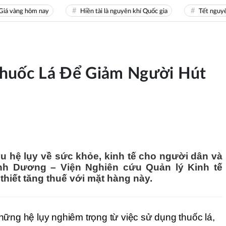
vàng hôm nay
Hiền tài là nguyên khí Quốc gia
Tết nguyên đ
Thuốc Lá Để Giảm Người Hút
u hệ lụy về sức khỏe, kinh tế cho người dân và
nh Dương – Viện Nghiên cứu Quản lý Kinh tế
hiết tăng thuế với mặt hàng này.
ững hệ lụy nghiêm trọng từ việc sử dụng thuốc lá, 