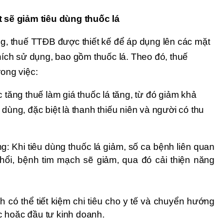
t sẽ giảm tiêu dùng thuốc lá 
 thuế TTĐB được thiết kế để áp dụng lên các mặt 
ch sử dụng, bao gồm thuốc lá. Theo đó, thuế 
rong việc:
 tăng thuế làm giá thuốc lá tăng, từ đó giảm khả 
dùng, đặc biệt là thanh thiếu niên và người có thu 
: Khi tiêu dùng thuốc lá giảm, số ca bệnh liên quan 
hổi, bệnh tim mạch sẽ giảm, qua đó cải thiện năng 
nh có thể tiết kiệm chi tiêu cho y tế và chuyển hướng 
c hoặc đầu tư kinh doanh.