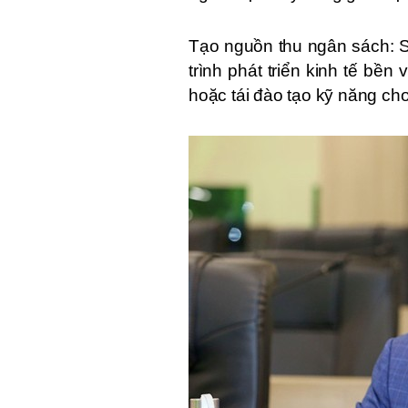
Tạo nguồn thu ngân sách: Số
trình phát triển kinh tế bề
hoặc tái đào tạo kỹ năng cho