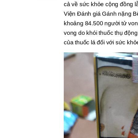
cả về sức khỏe cộng đồng lẫ
Viện Đánh giá Gánh nặng Bệ
khoảng 84.500 người tử vong
vong do khói thuốc thụ động
của thuốc lá đối với sức khỏ