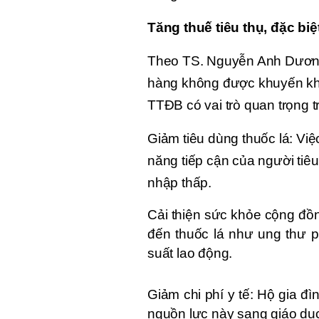
Tăng thuế tiêu thụ, đặc biệ
Theo TS. Nguyễn Anh Dương,
hàng không được khuyến khí
TTĐB có vai trò quan trọng t
Giảm tiêu dùng thuốc lá: Việc
năng tiếp cận của người tiêu 
nhập thấp.
Cải thiện sức khỏe cộng đồng
đến thuốc lá như ung thư p
suất lao động.
Giảm chi phí y tế: Hộ gia đì
nguồn lực này sang giáo dụ