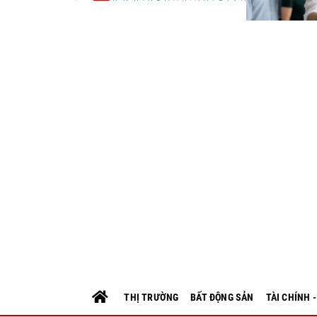
THỊ TRƯỜNG
BẤT ĐỘNG SẢN
TÀI CHÍNH 