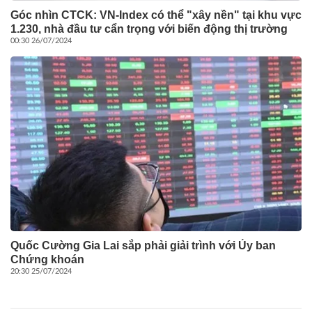
Góc nhìn CTCK: VN-Index có thể "xây nền" tại khu vực
1.230, nhà đầu tư cẩn trọng với biến động thị trường
00:30 26/07/2024
Quốc Cường Gia Lai sắp phải giải trình với Ủy ban
Chứng khoán
20:30 25/07/2024