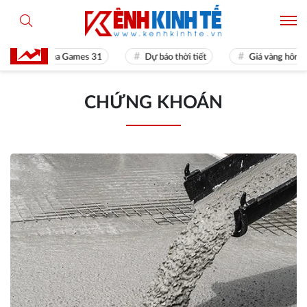
Sea Games 31
Dự báo thời tiết
Giá vàng hôm nay
CHỨNG KHOÁN