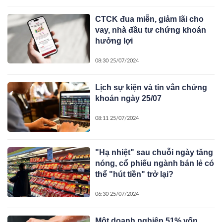
CTCK đua miễn, giảm lãi cho
vay, nhà đầu tư chứng khoán
hưởng lợi
08:30 25/07/2024
Lịch sự kiện và tin vắn chứng
khoán ngày 25/07
08:11 25/07/2024
"Hạ nhiệt" sau chuỗi ngày tăng
nóng, cổ phiếu ngành bán lẻ có
thể "hút tiền" trở lại?
06:30 25/07/2024
Một doanh nghiệp 51% vốn