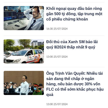
Khối ngoại quay đầu bán ròng
gần 500 tỷ đồng, tập trung một
cổ phiếu chứng khoán
16:30 25/07/2024
Đối thủ của Xanh SM báo lãi
quý II/2024 thấp nhất 9 quý
13:00 25/07/2024
Ông Trịnh Văn Quyết: Nhiều tài
sản đang thế chấp ở ngân
hàng, nếu bán được 30% vốn
FLC có thể sớm khắc phục hậu
quả
13:00 25/07/2024