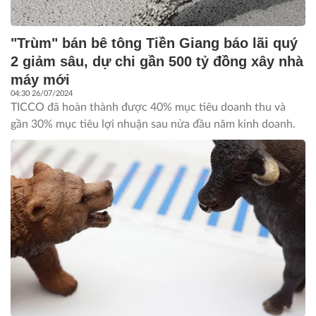
"Trùm" bán bê tông Tiền Giang báo lãi quý
2 giảm sâu, dự chi gần 500 tỷ đồng xây nhà
máy mới
04:30 26/07/2024
TICCO đã hoàn thành được 40% mục tiêu doanh thu và
gần 30% mục tiêu lợi nhuận sau nửa đầu năm kinh doanh.