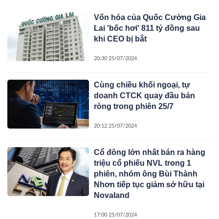
Vốn hóa của Quốc Cường Gia
Lai 'bốc hơi' 811 tỷ đồng sau
khi CEO bị bắt
20:30 25/07/2024
Cùng chiều khối ngoại, tự
doanh CTCK quay đầu bán
ròng trong phiên 25/7
20:12 25/07/2024
Cổ đông lớn nhất bán ra hàng
triệu cổ phiếu NVL trong 1
phiên, nhóm ông Bùi Thành
Nhơn tiếp tục giảm sở hữu tại
Novaland
17:00 25/07/2024