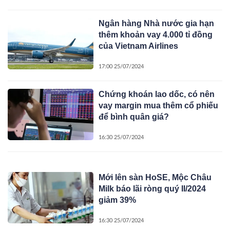
Ngân hàng Nhà nước gia hạn
thêm khoản vay 4.000 tỉ đồng
của Vietnam Airlines
17:00 25/07/2024
Chứng khoán lao dốc, có nên
vay margin mua thêm cổ phiếu
để bình quân giá?
16:30 25/07/2024
Mới lên sàn HoSE, Mộc Châu
Milk báo lãi ròng quý II/2024
giảm 39%
16:30 25/07/2024