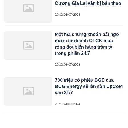
Cường Gia Lai vẫn bị bán tháo
20:12 24/07/2024
Một mã chứng khoán bất ngờ
được tự doanh CTCK mua
ròng đột biến hàng trăm tỷ
trong phiên 24/7
20:12 24/07/2024
730 triệu cổ phiếu BGE của
BCG Energy sẽ lên sàn UpCoM
vào 31/7
20:11 24/07/2024
Bị hại xin tòa giảm án cho bị
cáo và muốn được bồi thường