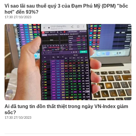
Vì sao lãi sau thuế quý 3 của Đạm Phú Mỹ (DPM) "bốc
hơi" đến 93%?
17:30 27/10/2023
Ai đã tung tin đồn thất thiệt trong ngày VN-Index giảm
sốc?
17:30 27/10/2023