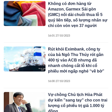
Không có đơn hàng từ
Amazon, Garmex Sài gòn
(GMC) nối dài chuỗi thua lỗ 5
quý liên tiếp, số lượng nhân sự
chỉ còn vỏn vẹn 37 người
16:01 27/10/2023
Rút khỏi Eximbank, công ty
của bà Ngô Thu Thúy rót gần
400 tỷ vào ACB nhưng đã
nhanh chóng cắt lỗ khi cổ
phiếu mới ngấp nghé “về bờ”
16:00 27/10/2023
Vợ chồng Chủ tịch Hòa Phát
dự kiến "sang tay" cho con trai
lượng cổ phiếu trị giá 1.000 tỷ
đồng