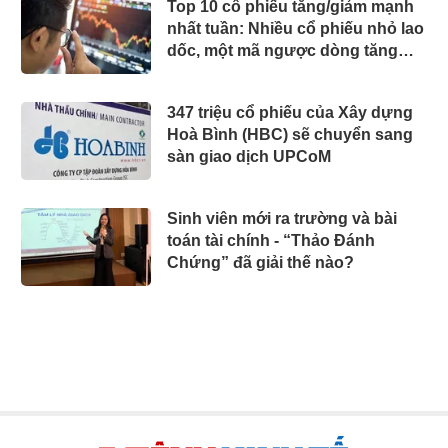
Top 10 cổ phiếu tăng/giảm mạnh
nhất tuần: Nhiều cổ phiếu nhỏ lao
dốc, một mã ngược dòng tăng
gần 70% sau một tuần
347 triệu cổ phiếu của Xây dựng
Hoà Bình (HBC) sẽ chuyển sang
sàn giao dịch UPCoM
Sinh viên mới ra trường và bài
toán tài chính - “Thảo Đánh
Chứng” đã giải thế nào?