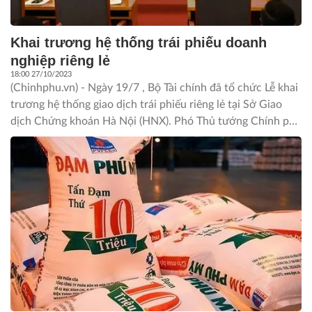
Khai trương hệ thống trái phiếu doanh
nghiệp riêng lẻ
18:00 27/10/2023
(Chinhphu.vn) - Ngày 19/7 , Bộ Tài chính đã tổ chức Lễ khai
trương hệ thống giao dịch trái phiếu riêng lẻ tại Sở Giao
dịch Chứng khoán Hà Nội (HNX). Phó Thủ tướng Chính phủ
Lê Minh Khái dự và bấm nút khai trương hệ thống.