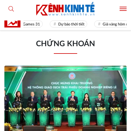
Sea Games 31
Dự báo thời tiết
Giá vàng hôm nay
CHỨNG KHOÁN